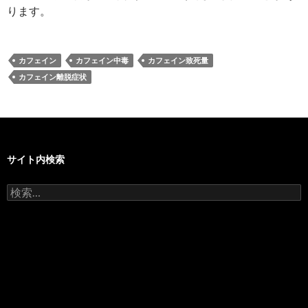
ります。
カフェイン
カフェイン中毒
カフェイン致死量
カフェイン離脱症状
サイト内検索
検
索: