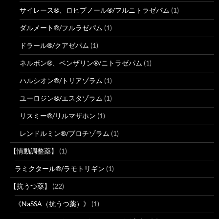
サイレース®、ロヒプノール®/フルニトラゼパム
(1)
ダルメート®/フルラゼパム
(1)
ドラール®/クアゼパム
(1)
ネルボン®、ベンザリン®/ニトラゼパム
(1)
ハルシオン®/トリアゾラム
(1)
ユーロジン®/エスタゾラム
(1)
リスミー®/リルマザホン
(1)
レンドルミン®/ブロチゾラム
(1)
【情動調整薬】
(1)
ラミクタール®/ラモトリギン
(1)
【抗うつ薬】
(22)
《NaSSA（抗うつ薬）》
(1)