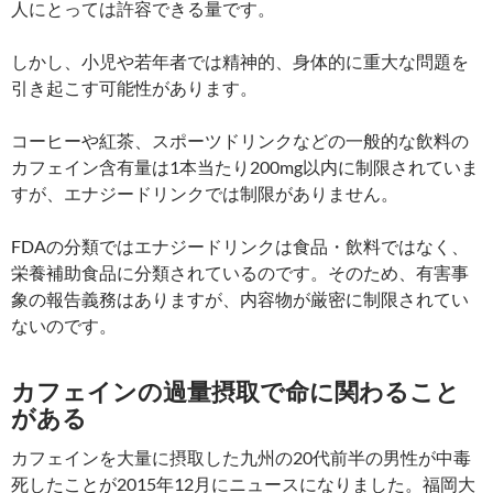
人にとっては許容できる量です。
しかし、小児や若年者では精神的、身体的に重大な問題を
引き起こす可能性があります。
コーヒーや紅茶、スポーツドリンクなどの一般的な飲料の
カフェイン含有量は1本当たり200mg以内に制限されていま
すが、エナジードリンクでは制限がありません。
FDAの分類ではエナジードリンクは食品・飲料ではなく、
栄養補助食品に分類されているのです。そのため、有害事
象の報告義務はありますが、内容物が厳密に制限されてい
ないのです。
カフェインの過量摂取で命に関わること
がある
カフェインを大量に摂取した九州の20代前半の男性が中毒
死したことが2015年12月にニュースになりました。福岡大