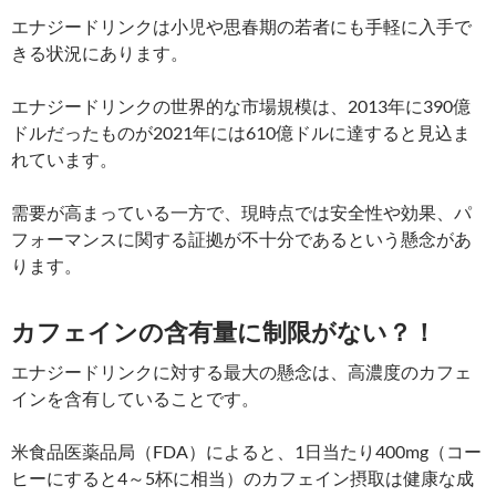
エナジードリンクは小児や思春期の若者にも手軽に入手で
きる状況にあります。
エナジードリンクの世界的な市場規模は、2013年に390億
ドルだったものが2021年には610億ドルに達すると見込ま
れています。
需要が高まっている一方で、現時点では安全性や効果、パ
フォーマンスに関する証拠が不十分であるという懸念があ
ります。
カフェインの含有量に制限がない？！
エナジードリンクに対する最大の懸念は、高濃度のカフェ
インを含有していることです。
米食品医薬品局（FDA）によると、1日当たり400mg（コー
ヒーにすると4～5杯に相当）のカフェイン摂取は健康な成