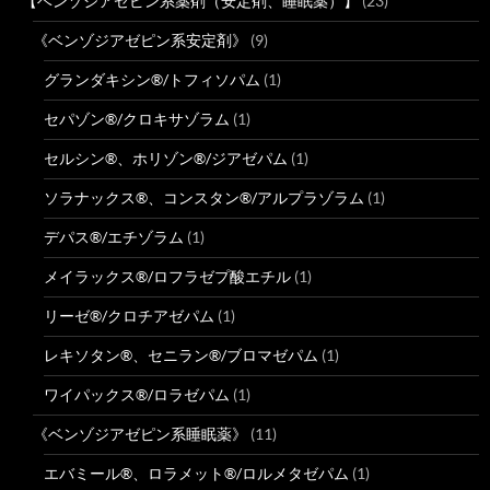
【ベンゾジアゼピン系薬剤（安定剤、睡眠薬）】
(23)
《ベンゾジアゼピン系安定剤》
(9)
グランダキシン®/トフィソパム
(1)
セパゾン®/クロキサゾラム
(1)
セルシン®、ホリゾン®/ジアゼパム
(1)
ソラナックス®、コンスタン®/アルプラゾラム
(1)
デパス®/エチゾラム
(1)
メイラックス®/ロフラゼプ酸エチル
(1)
リーゼ®/クロチアゼパム
(1)
レキソタン®、セニラン®/ブロマゼパム
(1)
ワイパックス®/ロラゼパム
(1)
《ベンゾジアゼピン系睡眠薬》
(11)
エバミール®、ロラメット®/ロルメタゼパム
(1)