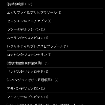
《抗精神病薬》
(6)
エビリファイ®/アリピプラゾール
(1)
セロクエル®/クエチアピン
(1)
ラツーダ®/ルラシドン
(1)
ルーラン®/ペロスピロン
(1)
レクサルティ®/ブレクスピプラゾール
(1)
ロナセン®/ブロナンセリン
(1)
《過敏性腸症候群治療薬》
(1)
リンゼス®/リナクロチド
(1)
《非ベンゾジアゼピン系睡眠薬》
(2)
アモバン®/ゾピクロン
(1)
マイスリー®/ゾルピデム
(1)