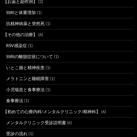
【お薬と副作用】
(2)
SSRIと体重増加
(1)
抗精神病薬と突然死
(1)
【その他の治療】
(6)
RSV感染症
(1)
SSRIの離脱症状について
(1)
いとこ婚と精神疾患
(1)
メラトニンと睡眠障害
(1)
小児喘息と食事療法
(1)
食事療法
(1)
【初めての心療内科/メンタルクリニック/精神科】
(6)
メンタルクリニック受診説明書
(6)
受診の流れ
(1)