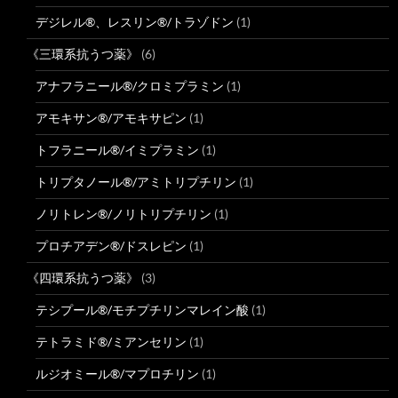
デジレル®、レスリン®/トラゾドン
(1)
《三環系抗うつ薬》
(6)
アナフラニール®/クロミプラミン
(1)
アモキサン®/アモキサピン
(1)
トフラニール®/イミプラミン
(1)
トリプタノール®/アミトリプチリン
(1)
ノリトレン®/ノリトリプチリン
(1)
プロチアデン®/ドスレピン
(1)
《四環系抗うつ薬》
(3)
テシプール®/モチプチリンマレイン酸
(1)
テトラミド®/ミアンセリン
(1)
ルジオミール®/マプロチリン
(1)