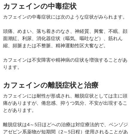
カフェインの中毒症状
カフェインの中毒症状には次のような症状がみられます。
頭痛、めまい、落ち着きのなさ、神経質、興奮、不眠、顔
面潮紅、利尿、消化器症状（嘔気、嘔吐など）、筋れん
縮、頻脈または不整脈、精神運動性区大奮など。
カフェインは不安障害や精神病の症状を増強することがあ
ります。
カフェインの離脱症状と治療
カフェインには耐性が形成され、離脱症状としては主に頭
痛がありますが、倦怠感、抑うつ気分、不安が出現するこ
とがあります。
離脱症状は4～5日ほどへの治療は対症療法的で、ベンゾジ
アゼピン系薬物が短期間（2～5日程）使用されることがあ