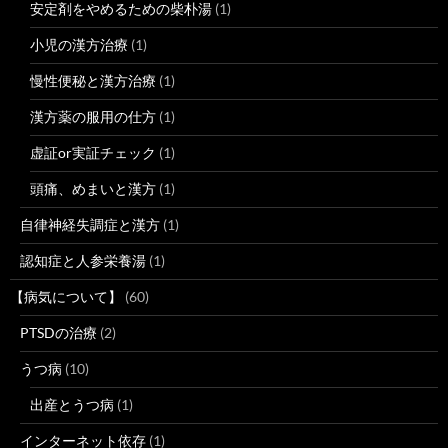
安定剤をやめるための柴朴湯
(1)
小児の漢方治療
(1)
慢性便秘と漢方治療
(1)
漢方薬の服用の仕方
(1)
虚証or実証チェック
(1)
頭痛、めまいと漢方
(1)
自律神経失調症と漢方
(1)
認知症と人参栄養湯
(1)
【病気について】
(60)
PTSDの治療
(2)
うつ病
(10)
出産とうつ病
(1)
インターネット依存
(1)