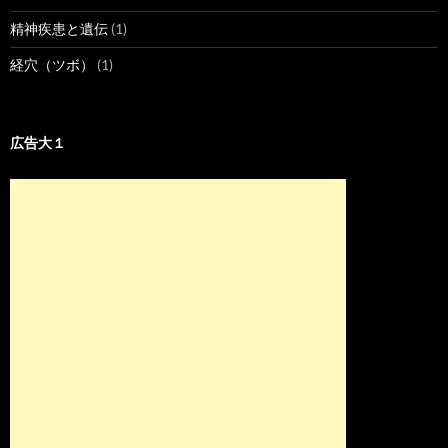
精神疾患と遺伝
(1)
経穴（ツボ）
(1)
広告大１