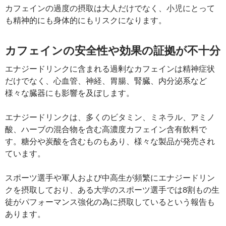
カフェインの過度の摂取は大人だけでなく、小児にとって
も精神的にも身体的にもリスクになります。
カフェインの安全性や効果の証拠が不十分
エナジードリンクに含まれる過剰なカフェインは精神症状
だけでなく、心血管、神経、胃腸、腎臓、内分泌系など
様々な臓器にも影響を及ぼします。
エナジードリンクは、多くのビタミン、ミネラル、アミノ
酸、ハーブの混合物を含む高濃度カフェイン含有飲料で
す。糖分や炭酸を含むものもあり、様々な製品が発売され
ています。
スポーツ選手や軍人および中高生が頻繁にエナジードリン
クを摂取しており、ある大学のスポーツ選手では8割もの生
徒がパフォーマンス強化の為に摂取しているという報告も
あります。