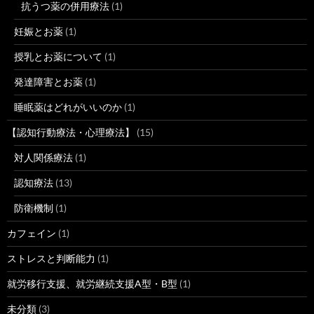
抗うつ薬の併用療法
(1)
妊娠とお薬
(1)
授乳とお薬について
(1)
発達障害とお薬
(1)
睡眠薬はどれがいいのか
(1)
【認知行動療法・心理療法】
(15)
対人関係療法
(1)
認知療法
(13)
防衛機制
(1)
カフェイン
(1)
ストレスと判断能力
(1)
就労移行支援、就労継続支援A型・B型
(1)
未分類
(3)