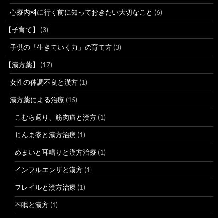
心療内科に行く前に知っておきたい大切なこと
(6)
【子育て】
(3)
子供の「生きていく力」の育て方
(3)
【漢方薬】
(17)
女性の体調不良と漢方
(1)
漢方薬による治療
(15)
こむら返り、筋肉痛と漢方
(1)
じんま疹と漢方治療
(1)
めまいと耳鳴りと漢方治療
(1)
インフルエンザと漢方
(1)
フレイルと漢方治療
(1)
不眠と漢方
(1)