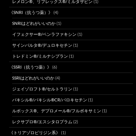
レメロン®、リフレックス®/ミルタザピン
(1)
《SNRI（抗うつ薬）》
(4)
SNRIはどれがいいのか
(1)
イフェクサー®/ベンラファキシン
(1)
サインバルタ®/デュロキセチン
(1)
トレドミン®/ミルナシプラン
(1)
《SSRI（抗うつ薬）》
(6)
SSRIはどれがいいのか
(4)
ジェイゾロフト®/セルトラリン
(1)
パキシル®/パキシル®CR/パロキセチン
(1)
ルボックス®、デプロメール®/フルボキサミン
(1)
レクサプロ®/エスシタロプラム
(2)
《トリアゾロピリジン系》
(1)