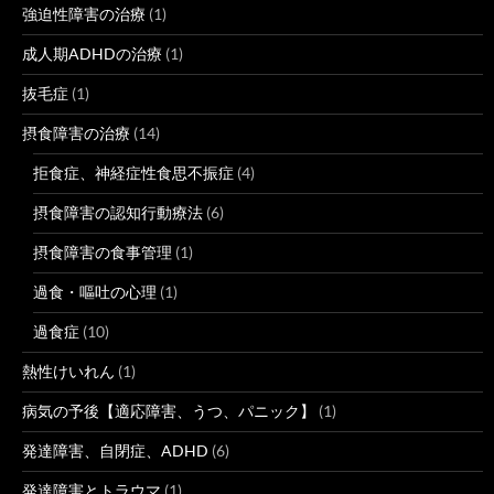
強迫性障害の治療
(1)
成人期ADHDの治療
(1)
抜毛症
(1)
摂食障害の治療
(14)
拒食症、神経症性食思不振症
(4)
摂食障害の認知行動療法
(6)
摂食障害の食事管理
(1)
過食・嘔吐の心理
(1)
過食症
(10)
熱性けいれん
(1)
病気の予後【適応障害、うつ、パニック】
(1)
発達障害、自閉症、ADHD
(6)
発達障害とトラウマ
(1)