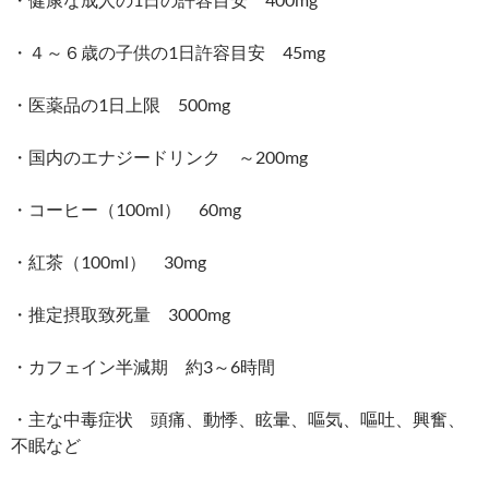
・４～６歳の子供の1日許容目安 45mg
・医薬品の1日上限 500mg
・国内のエナジードリンク ～200mg
・コーヒー（100ml） 60mg
・紅茶（100ml） 30mg
・推定摂取致死量 3000mg
・カフェイン半減期 約3～6時間
・主な中毒症状 頭痛、動悸、眩暈、嘔気、嘔吐、興奮、
不眠など