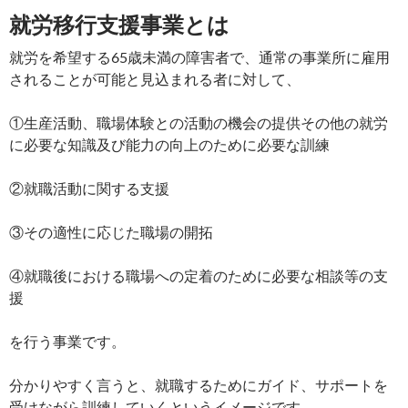
就労移行支援事業とは
就労を希望する65歳未満の障害者で、通常の事業所に雇用
されることが可能と見込まれる者に対して、
①生産活動、職場体験との活動の機会の提供その他の就労
に必要な知識及び能力の向上のために必要な訓練
②就職活動に関する支援
③その適性に応じた職場の開拓
④就職後における職場への定着のために必要な相談等の支
援
を行う事業です。
分かりやすく言うと、就職するためにガイド、サポートを
受けながら訓練していくというイメージです。