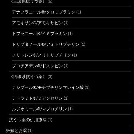
《三環系抗うつ薬》
(6)
アナフラニール®/クロミプラミン
(1)
アモキサン®/アモキサピン
(1)
トフラニール®/イミプラミン
(1)
トリプタノール®/アミトリプチリン
(1)
ノリトレン®/ノリトリプチリン
(1)
プロチアデン®/ドスレピン
(1)
《四環系抗うつ薬》
(3)
テシプール®/モチプチリンマレイン酸
(1)
テトラミド®/ミアンセリン
(1)
ルジオミール®/マプロチリン
(1)
抗うつ薬の併用療法
(1)
妊娠とお薬
(1)