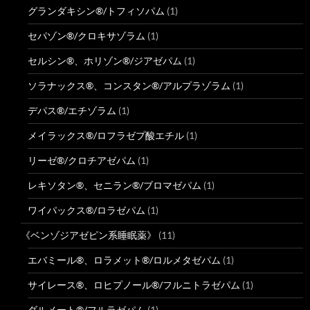
グランダキシン®/トフィソパム
(1)
セパゾン®/クロキサゾラム
(1)
セルシン®、ホリゾン®/ジアゼパム
(1)
ソラナックス®、コンスタン®/アルプラゾラム
(1)
デパス®/エチゾラム
(1)
メイラックス®/ロフラゼプ酸エチル
(1)
リーゼ®/クロチアゼパム
(1)
レキソタン®、セニラン®/ブロマゼパム
(1)
ワイパックス®/ロラゼパム
(1)
《ベンゾジアゼピン系睡眠薬》
(11)
エバミール®、ロラメット®/ロルメタゼパム
(1)
サイレース®、ロヒプノール®/フルニトラゼパム
(1)
ダルメート®/フルラゼパム
(1)