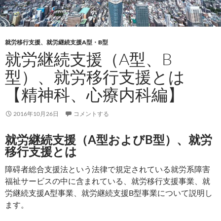
就労移行支援、就労継続支援A型・B型
就労継続支援（A型、B
型）、就労移行支援とは
【精神科、心療内科編】
2016年10月26日
コメントする
就労継続支援（A型およびB型）、就労
移行支援とは
障碍者総合支援法という法律で規定されている就労系障害
福祉サービスの中に含まれている、就労移行支援事業、就
労継続支援A型事業、就労継続支援B型事業について説明し
ます。