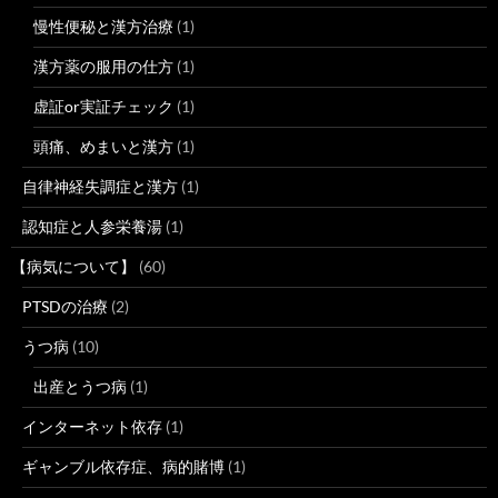
慢性便秘と漢方治療
(1)
漢方薬の服用の仕方
(1)
虚証or実証チェック
(1)
頭痛、めまいと漢方
(1)
自律神経失調症と漢方
(1)
認知症と人参栄養湯
(1)
【病気について】
(60)
PTSDの治療
(2)
うつ病
(10)
出産とうつ病
(1)
インターネット依存
(1)
ギャンブル依存症、病的賭博
(1)