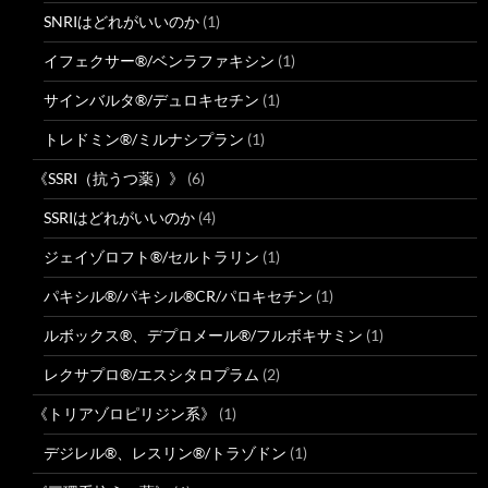
SNRIはどれがいいのか
(1)
イフェクサー®/ベンラファキシン
(1)
サインバルタ®/デュロキセチン
(1)
トレドミン®/ミルナシプラン
(1)
《SSRI（抗うつ薬）》
(6)
SSRIはどれがいいのか
(4)
ジェイゾロフト®/セルトラリン
(1)
パキシル®/パキシル®CR/パロキセチン
(1)
ルボックス®、デプロメール®/フルボキサミン
(1)
レクサプロ®/エスシタロプラム
(2)
《トリアゾロピリジン系》
(1)
デジレル®、レスリン®/トラゾドン
(1)