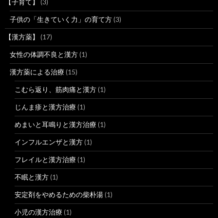
【子育て】
(3)
子供の「生きていく力」の育て方
(3)
【漢方薬】
(17)
女性の体調不良と漢方
(1)
漢方薬による治療
(15)
こむら返り、筋肉痛と漢方
(1)
じんま疹と漢方治療
(1)
めまいと耳鳴りと漢方治療
(1)
インフルエンザと漢方
(1)
フレイルと漢方治療
(1)
不眠と漢方
(1)
安定剤をやめるための柴朴湯
(1)
小児の漢方治療
(1)