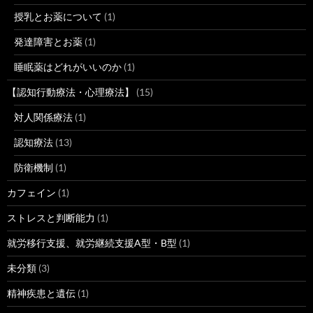
授乳とお薬について
(1)
発達障害とお薬
(1)
睡眠薬はどれがいいのか
(1)
【認知行動療法・心理療法】
(15)
対人関係療法
(1)
認知療法
(13)
防衛機制
(1)
カフェイン
(1)
ストレスと判断能力
(1)
就労移行支援、就労継続支援A型・B型
(1)
未分類
(3)
精神疾患と遺伝
(1)