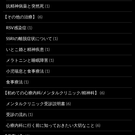
抗精神病薬と突然死
(1)
【その他の治療】
(6)
RSV感染症
(1)
SSRIの離脱症状について
(1)
いとこ婚と精神疾患
(1)
メラトニンと睡眠障害
(1)
小児喘息と食事療法
(1)
食事療法
(1)
【初めての心療内科/メンタルクリニック/精神科】
(6)
メンタルクリニック受診説明書
(6)
受診の流れ
(1)
心療内科に行く前に知っておきたい大切なこと
(6)