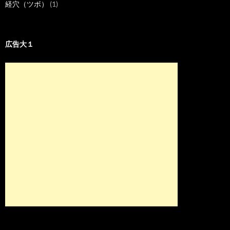
経穴（ツボ）
(1)
広告大１