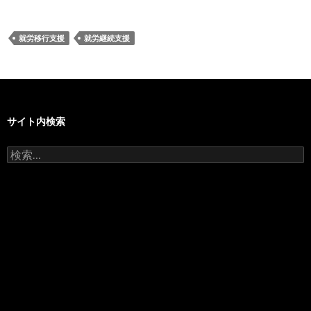
就労移行支援
就労継続支援
サイト内検索
検
索: