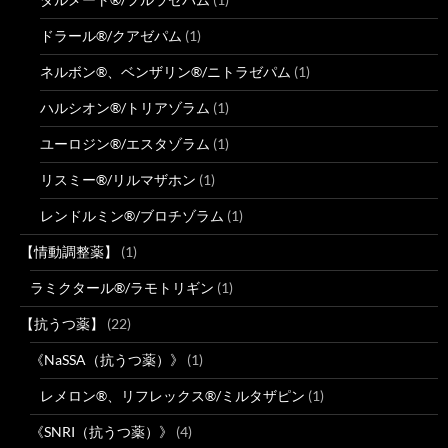
ドラール®/クアゼパム
(1)
ネルボン®、ベンザリン®/ニトラゼパム
(1)
ハルシオン®/トリアゾラム
(1)
ユーロジン®/エスタゾラム
(1)
リスミー®/リルマザホン
(1)
レンドルミン®/ブロチゾラム
(1)
【情動調整薬】
(1)
ラミクタール®/ラモトリギン
(1)
【抗うつ薬】
(22)
《NaSSA（抗うつ薬）》
(1)
レメロン®、リフレックス®/ミルタザピン
(1)
《SNRI（抗うつ薬）》
(4)