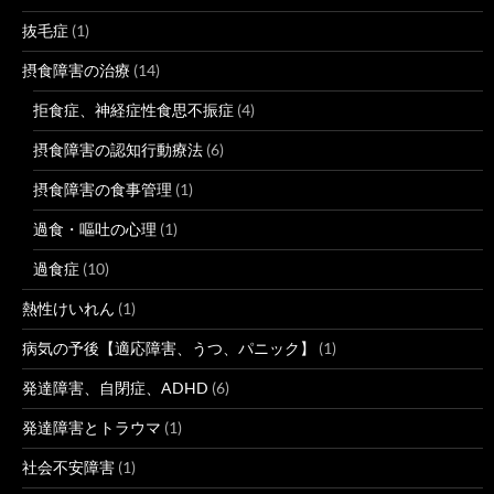
抜毛症
(1)
摂食障害の治療
(14)
拒食症、神経症性食思不振症
(4)
摂食障害の認知行動療法
(6)
摂食障害の食事管理
(1)
過食・嘔吐の心理
(1)
過食症
(10)
熱性けいれん
(1)
病気の予後【適応障害、うつ、パニック】
(1)
発達障害、自閉症、ADHD
(6)
発達障害とトラウマ
(1)
社会不安障害
(1)