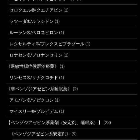
セロクエル®/クエチアピン
(1)
ラツーダ®/ルラシドン
(1)
ルーラン®/ペロスピロン
(1)
レクサルティ®/ブレクスピプラゾール
(1)
ロナセン®/ブロナンセリン
(1)
《過敏性腸症候群治療薬》
(1)
リンゼス®/リナクロチド
(1)
《非ベンゾジアゼピン系睡眠薬》
(2)
アモバン®/ゾピクロン
(1)
マイスリー®/ゾルピデム
(1)
【ベンゾジアゼピン系薬剤（安定剤、睡眠薬）】
(23)
《ベンゾジアゼピン系安定剤》
(9)