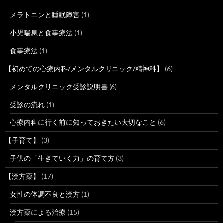
メラトニンと睡眠障害
(1)
小児喘息と食事療法
(1)
食事療法
(1)
【初めての心療内科/メンタルクリニック/精神科】
(6)
メンタルクリニック受診説明書
(6)
受診の流れ
(1)
心療内科に行く前に知っておきたい大切なこと
(6)
【子育て】
(3)
子供の「生きていく力」の育て方
(3)
【漢方薬】
(17)
女性の体調不良と漢方
(1)
漢方薬による治療
(15)