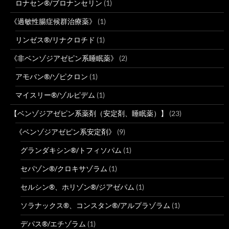
ロナセン®/ブロナンセリン
(1)
《過敏性腸症候群治療薬》
(1)
リンゼス®/リナクロチド
(1)
《非ベンゾジアゼピン系睡眠薬》
(2)
アモバン®/ゾピクロン
(1)
マイスリー®/ゾルピデム
(1)
【ベンゾジアゼピン系薬剤（安定剤、睡眠薬）】
(23)
《ベンゾジアゼピン系安定剤》
(9)
グランダキシン®/トフィソパム
(1)
セパゾン®/クロキサゾラム
(1)
セルシン®、ホリゾン®/ジアゼパム
(1)
ソラナックス®、コンスタン®/アルプラゾラム
(1)
デパス®/エチゾラム
(1)