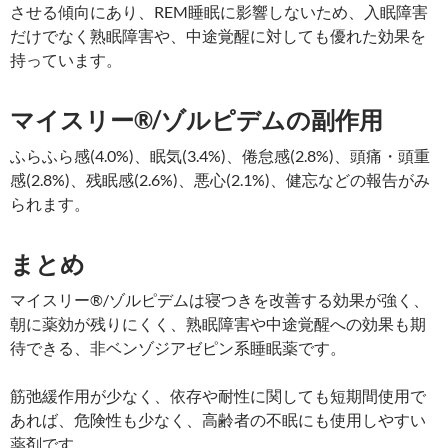
させる傾向にあり、REM睡眠に影響しないため、入眠障害
だけでなく熟眠障害や、中途覚醒に対しても優れた効果を
持っています。
マイスリー®/ゾルピデムの副作用
ふらふら感(4.0%)、眠気(3.4%)、倦怠感(2.8%)、頭痛・頭重
感(2.8%)、残眠感(2.6%)、悪心(2.1%)、健忘などの報告がみ
られます。
まとめ
マイスリー®/ゾルピデムは寝つきを改善する効果が強く、
朝に薬効が残りにくく、熟眠障害や中途覚醒への効果も期
待できる、非ベンゾジアゼピン系睡眠薬です。
筋弛緩作用が少なく、依存や耐性に関しても短期間使用で
あれば、危険性も少なく、高齢者の不眠にも使用しやすい
薬剤です。