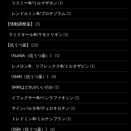
リスミー®/リルマザホン
(1)
レンドルミン®/ブロチゾラム
(1)
【情動調整薬】
(1)
ラミクタール®/ラモトリギン
(1)
【抗うつ薬】
(22)
《NaSSA（抗うつ薬）》
(1)
レメロン®、リフレックス®/ミルタザピン
(1)
《SNRI（抗うつ薬）》
(4)
SNRIはどれがいいのか
(1)
イフェクサー®/ベンラファキシン
(1)
サインバルタ®/デュロキセチン
(1)
トレドミン®/ミルナシプラン
(1)
《SSRI（抗うつ薬）》
(6)