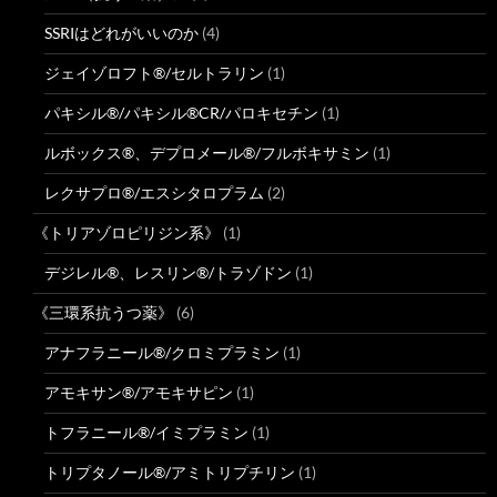
SSRIはどれがいいのか
(4)
ジェイゾロフト®/セルトラリン
(1)
パキシル®/パキシル®CR/パロキセチン
(1)
ルボックス®、デプロメール®/フルボキサミン
(1)
レクサプロ®/エスシタロプラム
(2)
《トリアゾロピリジン系》
(1)
デジレル®、レスリン®/トラゾドン
(1)
《三環系抗うつ薬》
(6)
アナフラニール®/クロミプラミン
(1)
アモキサン®/アモキサピン
(1)
トフラニール®/イミプラミン
(1)
トリプタノール®/アミトリプチリン
(1)