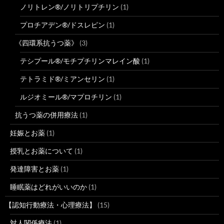
ノリトレン®/ノリトリプチリン
(1)
プロチアデン®/ドスレピン
(1)
《四環系抗うつ薬》
(3)
テシプール®/モチプチリンマレイン酸
(1)
テトラミド®/ミアンセリン
(1)
ルジオミール®/マプロチリン
(1)
抗うつ薬の併用療法
(1)
妊娠とお薬
(1)
授乳とお薬について
(1)
発達障害とお薬
(1)
睡眠薬はどれがいいのか
(1)
【認知行動療法・心理療法】
(15)
対人関係療法
(1)