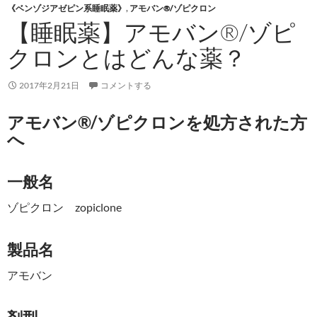
《ベンゾジアゼピン系睡眠薬》
,
アモバン®/ゾピクロン
【睡眠薬】アモバン®/ゾピ
クロンとはどんな薬？
2017年2月21日
コメントする
アモバン®/ゾピクロンを処方された方
へ
一般名
ゾピクロン zopiclone
製品名
アモバン