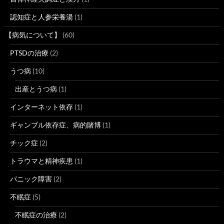
認知症と人参栄養湯
(1)
【病気について】
(60)
PTSDの治療
(2)
うつ病
(10)
出産とうつ病
(1)
インターネット依存
(1)
ギャンブル依存症、病的賭博
(1)
チック症
(2)
トラウマと精神疾患
(1)
パニック障害
(2)
不眠症
(5)
不眠症の治療
(2)