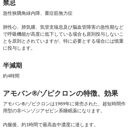
禁忌
急性狭隅角緑内障、重症筋無力症
肺性心、肺気腫、気管支喘息及び脳血管障害の急性期など
で呼吸機能が高度に低下している場合も原則投与しないこ
とを原則とされていますが、特に必要とする場合には慎重
に投与します。
半減期
約4時間
アモバン®/ゾピクロンの特徴、効果
アモバン®/ゾピクロンは1989年に発売された、超短時間作
用型の非ベンゾジアゼピン系睡眠薬になります。
内服後、約1時間で最高血中濃度に達します。