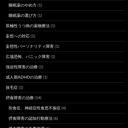
睡眠薬のやめ方
(1)
睡眠薬の選び方
(1)
双極性うつ病の薬物療法
(1)
妄想への対応
(1)
妄想性パーソナリティ障害
(1)
広場恐怖、パニック障害
(1)
強迫性障害の治療
(1)
成人期ADHDの治療
(1)
抜毛症
(1)
摂食障害の治療
(14)
拒食症、神経症性食思不振症
(4)
摂食障害の認知行動療法
(6)