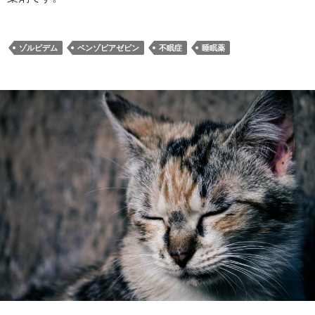
ゾルピデム
ベンゾピアゼピン
不眠症
睡眠薬