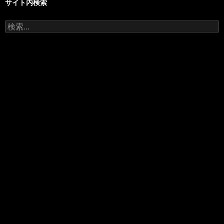
サイト内検索
検
索: