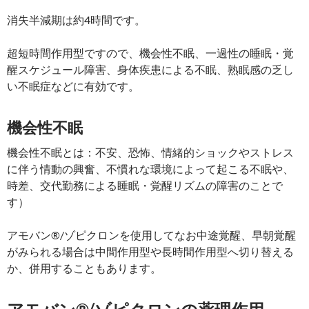
消失半減期は約4時間です。
超短時間作用型ですので、機会性不眠、一過性の睡眠・覚
醒スケジュール障害、身体疾患による不眠、熟眠感の乏し
い不眠症などに有効です。
機会性不眠
機会性不眠とは：不安、恐怖、情緒的ショックやストレス
に伴う情動の興奮、不慣れな環境によって起こる不眠や、
時差、交代勤務による睡眠・覚醒リズムの障害のことで
す）
アモバン®/ゾピクロンを使用してなお中途覚醒、早朝覚醒
がみられる場合は中間作用型や長時間作用型へ切り替える
か、併用することもあります。