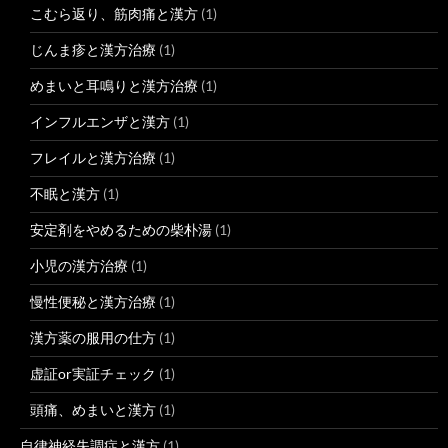
こむら返り、筋肉痛と漢方
(1)
じんま疹と漢方治療
(1)
めまいと耳鳴りと漢方治療
(1)
インフルエンザと漢方
(1)
フレイルと漢方治療
(1)
不眠と漢方
(1)
安定剤をやめるための柴朴湯
(1)
小児の漢方治療
(1)
慢性便秘と漢方治療
(1)
漢方薬の服用の仕方
(1)
虚証or実証チェック
(1)
頭痛、めまいと漢方
(1)
自律神経失調症と漢方
(1)