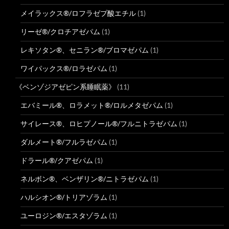
メイラックス®/ロフラゼプ酸エチル
(1)
リーゼ®/クロチアゼパム
(1)
レキソタン®、セニラン®/ブロマゼパム
(1)
ワイパックス®/ロラゼパム
(1)
《ベンゾジアゼピン系睡眠薬》
(11)
エバミール®、ロラメット®/ロルメタゼパム
(1)
サイレース®、ロヒプノール®/フルニトラゼパム
(1)
ダルメート®/フルラゼパム
(1)
ドラール®/クアゼパム
(1)
ネルボン®、ベンザリン®/ニトラゼパム
(1)
ハルシオン®/トリアゾラム
(1)
ユーロジン®/エスタゾラム
(1)