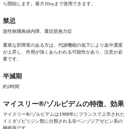
ら開始します。最大10㎎まで使用できます。
禁忌
急性狭隅角緑内障、重症筋無力症
重篤な肝障害のある方は、代謝機能の低下により血中濃度
が上昇し、作用が強くあらわれる可能性があり、注意が必
要です。
半減期
約2時間
マイスリー®/ゾルピデムの特徴、効果
マイスリー®/ゾルピデムは1988年にフランスで上市された
イミダゾピリジン類に分類される非ベンゾジアゼピン系の
睡眠薬です。