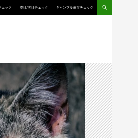
チェック
虚証/実証チェック
ギャンブル依存チェック