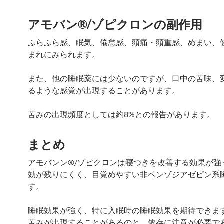
アモバン®/ゾピクロンの副作用
ふらふら感、眠気、倦怠感、頭痛・頭重感、めまい、
まれにみられます。
また、他の睡眠薬には少ないのですが、口中の苦味、
るような感覚が出現することがあります。
苦みの出現頻度としては約8%との報告があります。
まとめ
アモバンン®/ゾピクロンは寝つきを改善する効果が強
効が残りにくく、目覚めやすい非ベンゾジアゼピン系
す。
睡眠効果が強く、特に入眠時の睡眠効果を期待できま
苦みが出現することがあるのと、依存に注意が必要で