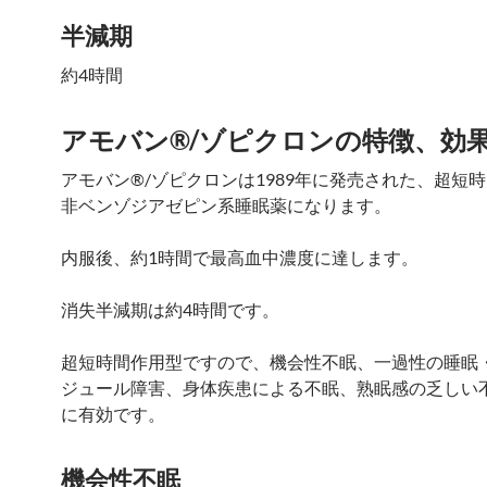
半減期
約4時間
アモバン®/ゾピクロンの特徴、効
アモバン®/ゾピクロンは1989年に発売された、超短
非ベンゾジアゼピン系睡眠薬になります。
内服後、約1時間で最高血中濃度に達します。
消失半減期は約4時間です。
超短時間作用型ですので、機会性不眠、一過性の睡眠
ジュール障害、身体疾患による不眠、熟眠感の乏しい
に有効です。
機会性不眠