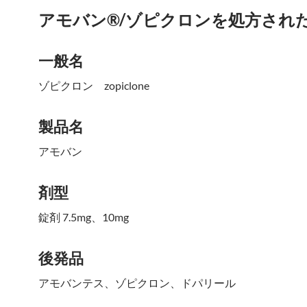
アモバン®/ゾピクロンを処方され
一般名
ゾピクロン zopiclone
製品名
アモバン
剤型
錠剤 7.5mg、10mg
後発品
アモバンテス、ゾピクロン、ドパリール