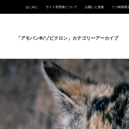
はじめに
サイト管理者について
お願いと免責
うつ病簡易
「アモバン®/ゾピクロン」カテゴリーアーカイブ