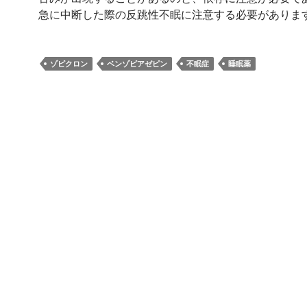
急に中断した際の反跳性不眠に注意する必要がありま
ゾピクロン
ベンゾピアゼピン
不眠症
睡眠薬