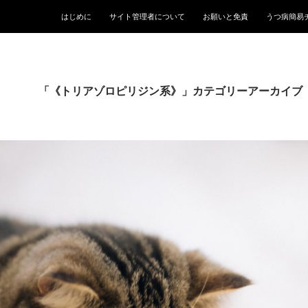
はじめに
サイト管理者について
お願いと免責
うつ病簡易
「《トリアゾロピリジン系》」カテゴリーアーカイブ