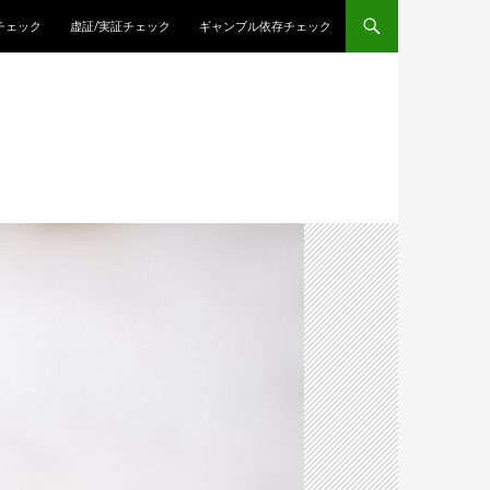
チェック
虚証/実証チェック
ギャンブル依存チェック