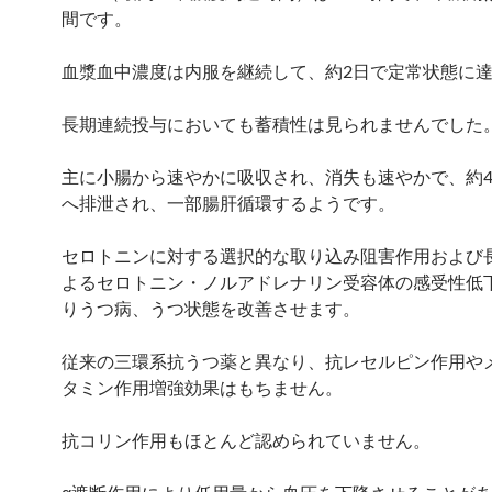
間です。
血漿血中濃度は内服を継続して、約2日で定常状態に
長期連続投与においても蓄積性は見られませんでした
主に小腸から速やかに吸収され、消失も速やかで、約4
へ排泄され、一部腸肝循環するようです。
セロトニンに対する選択的な取り込み阻害作用および
よるセロトニン・ノルアドレナリン受容体の感受性低
りうつ病、うつ状態を改善させます。
従来の三環系抗うつ薬と異なり、抗レセルピン作用や
タミン作用増強効果はもちません。
抗コリン作用もほとんど認められていません。