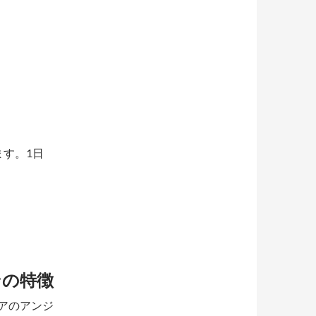
ます。1日
ンの特徴
リアのアンジ