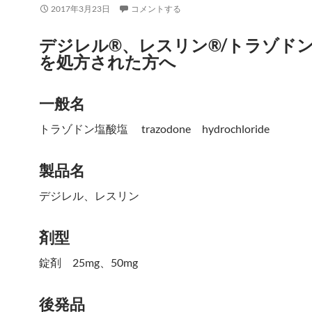
2017年3月23日
コメントする
デジレル®、レスリン®/トラゾド
を処方された方へ
一般名
トラゾドン塩酸塩 trazodone hydrochloride
製品名
デジレル、レスリン
剤型
錠剤 25mg、50mg
後発品