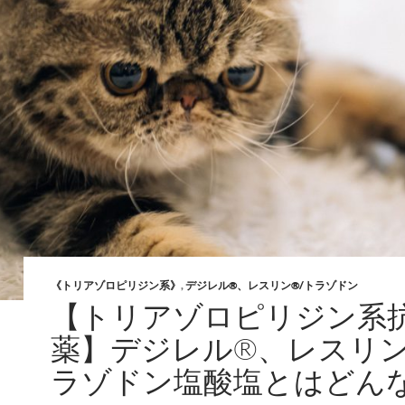
《トリアゾロピリジン系》
,
デジレル®、レスリン®/トラゾドン
【トリアゾロピリジン系
薬】デジレル®、レスリン
ラゾドン塩酸塩とはどん