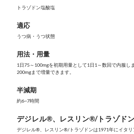
トラゾドン塩酸塩
適応
うつ病・うつ状態
用法・用量
1日75～100mgを初期用量として1日1～数回で内服し
200mgまで増量できます。
半減期
約6~7時間
デジレル®、レスリン®/トラゾド
デジレル®、レスリン®/トラゾドンは1971年にイタ