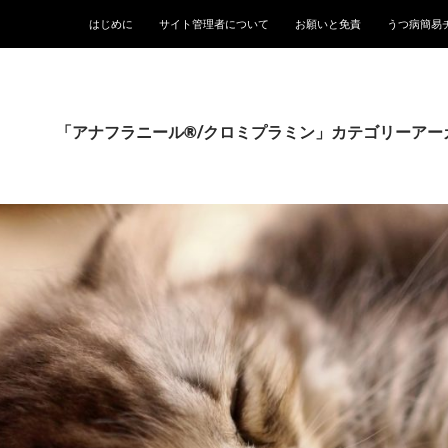
はじめに
サイト管理者について
お願いと免責
うつ病簡易
「アナフラニール®/クロミプラミン」カテゴリーアー