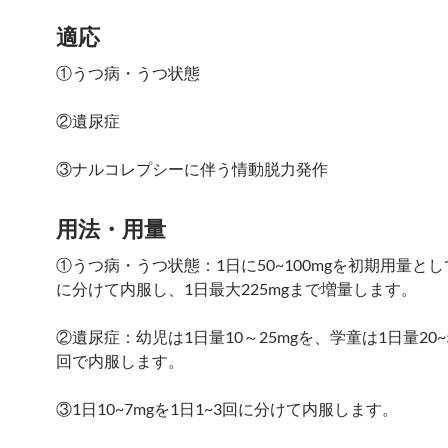
適応
①うつ病・うつ状態
②遺尿症
③ナルコレプシーに伴う情動脱力発作
用法・用量
①うつ病・うつ状態：1日に50~100mgを初期用量とし
に分けて内服し、1日最大225mgまで増量します。
②遺尿症：幼児は1日量10～25mgを、学童は1日量20~5
回で内服します。
③1日10~7mgを1日1~3回に分けて内服します。