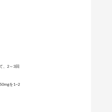
て、2～3回
0mgを1~2