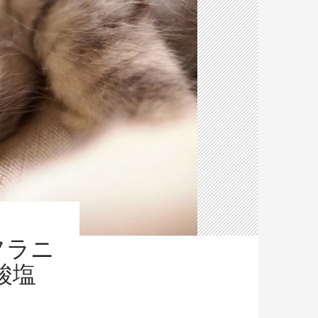
フラニ
酸塩