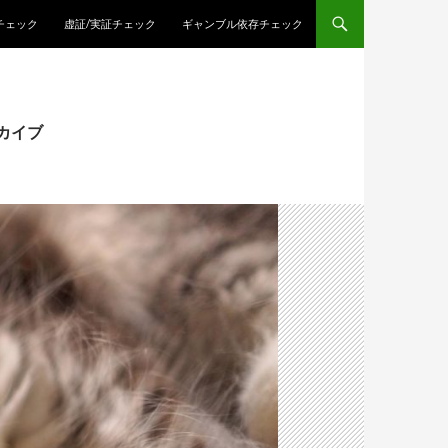
チェック
虚証/実証チェック
ギャンブル依存チェック
カイブ