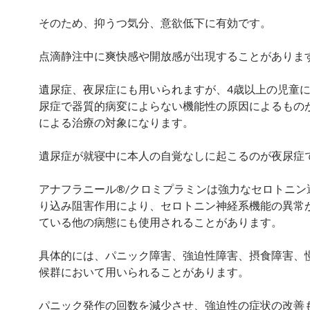
そのため、抑うつ気分、意欲低下に有効です。
点滴静注中に爽快感や開放感が出現することがありま
遺尿症、夜尿症にも用いられますが、4歳以上の児童
尿症で器質的病変によらない機能性の原因によるもの
による治療の対象になります。
遺尿症が就寝中に本人の自覚なしに起こるのが夜尿症
アナフラニール®/クロミプラミンは強力なセロトニン
り込み阻害作用により、セロトニン神経系機能の異常
ている他の病態にも使用されることがあります。
具体的には、パニック障害、強迫性障害、摂食障害、
候群において用いられることがあります。
パニック発作の回数を減少させ、強迫性の症状の改善