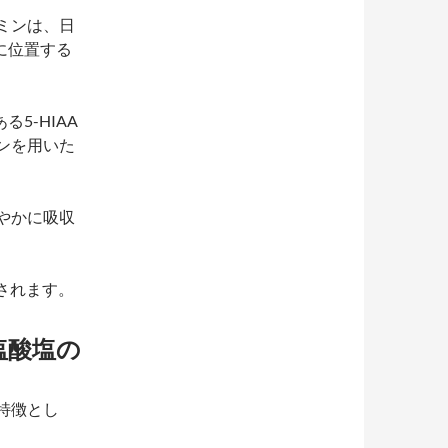
ミンは、日
に位置する
5-HIAA
ンを用いた
やかに吸収
されます。
塩酸塩の
特徴とし