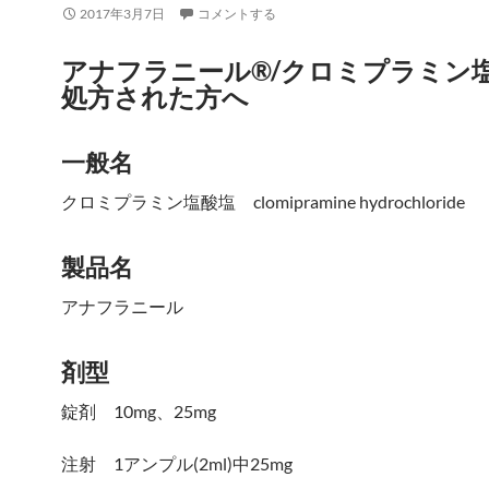
2017年3月7日
コメントする
アナフラニール®/クロミプラミン
処方された方へ
一般名
クロミプラミン塩酸塩 clomipramine hydrochloride
製品名
アナフラニール
剤型
錠剤 10mg、25mg
注射 1アンプル(2ml)中25mg