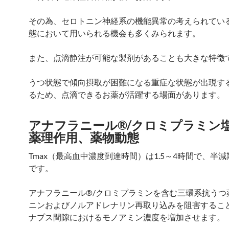
その為、セロトニン神経系の機能異常の考えられてい
態において用いられる機会も多くみられます。
また、点滴静注が可能な製剤があることも大きな特徴
うつ状態で傾向摂取が困難になる重症な状態が出現す
るため、点滴できるお薬が活躍する場面があります。
アナフラニール®/クロミプラミン
薬理作用、薬物動態
Tmax（最高血中濃度到達時間）は1.5～4時間で、半減
です。
アナフラニール®/クロミプラミンを含む三環系抗うつ
ニンおよびノルアドレナリン再取り込みを阻害するこ
ナプス間隙におけるモノアミン濃度を増加させます。