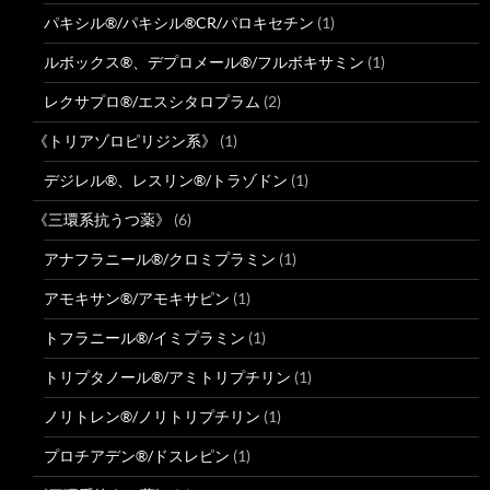
パキシル®/パキシル®CR/パロキセチン
(1)
ルボックス®、デプロメール®/フルボキサミン
(1)
レクサプロ®/エスシタロプラム
(2)
《トリアゾロピリジン系》
(1)
デジレル®、レスリン®/トラゾドン
(1)
《三環系抗うつ薬》
(6)
アナフラニール®/クロミプラミン
(1)
アモキサン®/アモキサピン
(1)
トフラニール®/イミプラミン
(1)
トリプタノール®/アミトリプチリン
(1)
ノリトレン®/ノリトリプチリン
(1)
プロチアデン®/ドスレピン
(1)