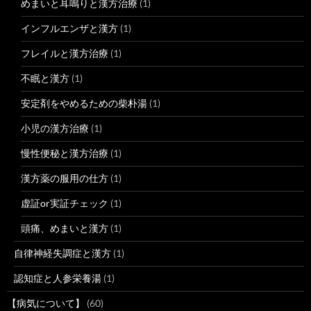
めまいと耳鳴りと漢方治療
(1)
インフルエンザと漢方
(1)
フレイルと漢方治療
(1)
不眠と漢方
(1)
安定剤をやめるための柴朴湯
(1)
小児の漢方治療
(1)
慢性便秘と漢方治療
(1)
漢方薬の服用の仕方
(1)
虚証or実証チェック
(1)
頭痛、めまいと漢方
(1)
自律神経失調症と漢方
(1)
認知症と人参栄養湯
(1)
【病気について】
(60)