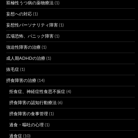
双極性うつ病の薬物療法
(1)
妄想への対応
(1)
妄想性パーソナリティ障害
(1)
広場恐怖、パニック障害
(1)
強迫性障害の治療
(1)
成人期ADHDの治療
(1)
抜毛症
(1)
摂食障害の治療
(14)
拒食症、神経症性食思不振症
(4)
摂食障害の認知行動療法
(6)
摂食障害の食事管理
(1)
過食・嘔吐の心理
(1)
過食症
(10)