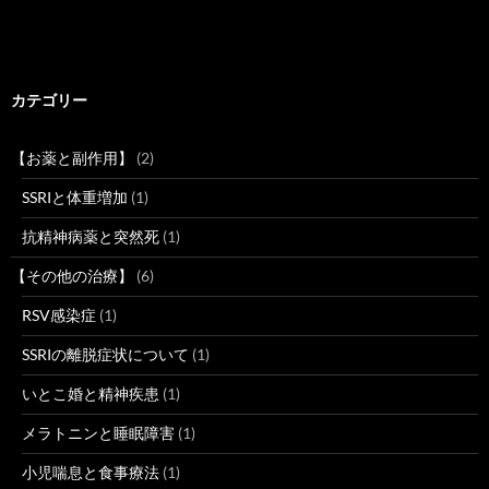
カテゴリー
【お薬と副作用】
(2)
SSRIと体重増加
(1)
抗精神病薬と突然死
(1)
【その他の治療】
(6)
RSV感染症
(1)
SSRIの離脱症状について
(1)
いとこ婚と精神疾患
(1)
メラトニンと睡眠障害
(1)
小児喘息と食事療法
(1)