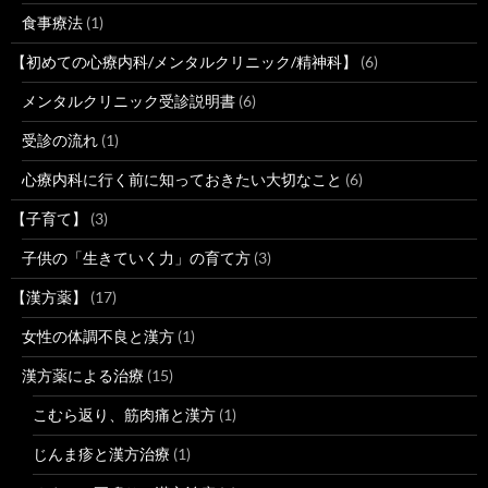
食事療法
(1)
【初めての心療内科/メンタルクリニック/精神科】
(6)
メンタルクリニック受診説明書
(6)
受診の流れ
(1)
心療内科に行く前に知っておきたい大切なこと
(6)
【子育て】
(3)
子供の「生きていく力」の育て方
(3)
【漢方薬】
(17)
女性の体調不良と漢方
(1)
漢方薬による治療
(15)
こむら返り、筋肉痛と漢方
(1)
じんま疹と漢方治療
(1)