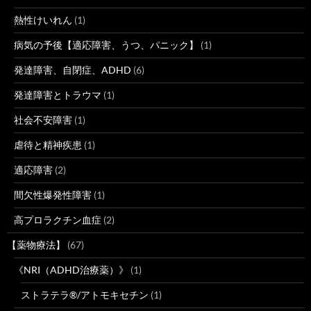
熱性けいれん
(1)
病気の予後【適応障害、うつ、パニック】
(1)
発達障害、自閉症、ADHD
(6)
発達障害とトラウマ
(1)
社会不安障害
(1)
虐待と精神疾患
(1)
適応障害
(2)
間欠性爆発性障害
(1)
高プロラクチン血症
(2)
【薬物療法】
(67)
《NRI（ADHD治療薬）》
(1)
ストラテラ®/アトモキセチン
(1)