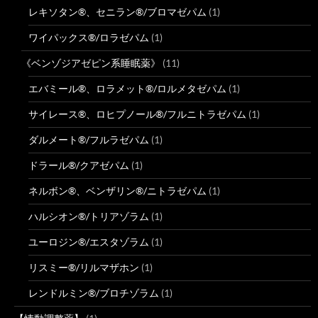
レキソタン®、セニラン®/ブロマゼパム
(1)
ワイパックス®/ロラゼパム
(1)
《ベンゾジアゼピン系睡眠薬》
(11)
エバミール®、ロラメット®/ロルメタゼパム
(1)
サイレース®、ロヒプノール®/フルニトラゼパム
(1)
ダルメート®/フルラゼパム
(1)
ドラール®/クアゼパム
(1)
ネルボン®、ベンザリン®/ニトラゼパム
(1)
ハルシオン®/トリアゾラム
(1)
ユーロジン®/エスタゾラム
(1)
リスミー®/リルマザホン
(1)
レンドルミン®/ブロチゾラム
(1)