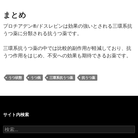
まとめ
プロチアデン®/ドスレピンは効果の強いとされる三環系抗
うつ薬に分類される抗うつ薬です。
三環系抗うつ薬の中では比較的副作用が軽減しており、抗
うつ作用をはじめ、不安への効果も期待できるお薬です。
うつ状態
うつ病
三環系抗うつ薬
抗うつ薬
サイト内検索
検
索: