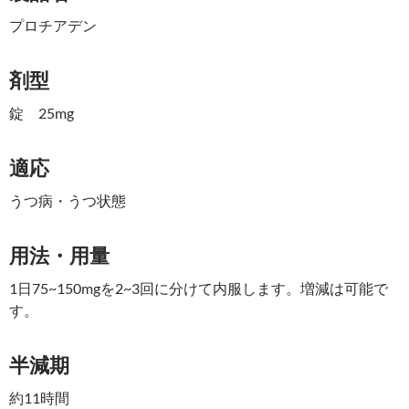
プロチアデン
剤型
錠 25mg
適応
うつ病・うつ状態
用法・用量
1日75~150mgを2~3回に分けて内服します。増減は可能で
す。
半減期
約11時間