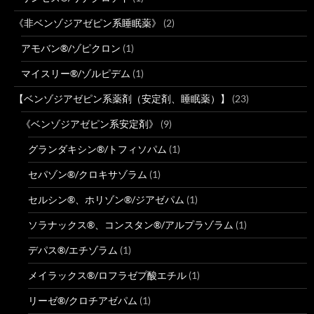
《非ベンゾジアゼピン系睡眠薬》
(2)
アモバン®/ゾピクロン
(1)
マイスリー®/ゾルピデム
(1)
【ベンゾジアゼピン系薬剤（安定剤、睡眠薬）】
(23)
《ベンゾジアゼピン系安定剤》
(9)
グランダキシン®/トフィソパム
(1)
セパゾン®/クロキサゾラム
(1)
セルシン®、ホリゾン®/ジアゼパム
(1)
ソラナックス®、コンスタン®/アルプラゾラム
(1)
デパス®/エチゾラム
(1)
メイラックス®/ロフラゼプ酸エチル
(1)
リーゼ®/クロチアゼパム
(1)