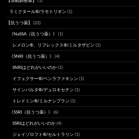
【情動調整薬】
(1)
ラミクタール®/ラモトリギン
(1)
【抗うつ薬】
(22)
《NaSSA（抗うつ薬）》
(1)
レメロン®、リフレックス®/ミルタザピン
(1)
《SNRI（抗うつ薬）》
(4)
SNRIはどれがいいのか
(1)
イフェクサー®/ベンラファキシン
(1)
サインバルタ®/デュロキセチン
(1)
トレドミン®/ミルナシプラン
(1)
《SSRI（抗うつ薬）》
(6)
SSRIはどれがいいのか
(4)
ジェイゾロフト®/セルトラリン
(1)