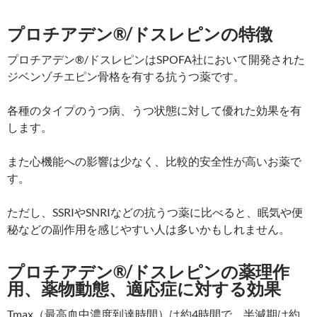
プロチアデン®/ドスレピンの特徴
プロチアデン®/ドスレピンはSPOFA社において開発された
ジベンゾチエピン骨格を有する抗うつ薬です。
各種のタイプのうつ病、うつ状態に対して優れた効果を有
します。
また心機能への影響は少なく、比較的安全性が高いお薬で
す。
ただし、SSRIやSNRIなどの抗うつ薬に比べると、眠気や便
秘などの副作用を感じやすい人は多いかもしれません。
プロチアデン®/ドスレピンの薬理作
用、薬物動態、適応症に対する効果
Tmax（最高血中濃度到達時間）は約4時間で、半減期は約