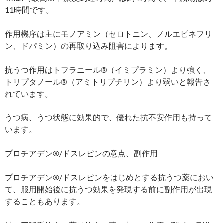
11時間です。
作用機序は主にモノアミン（セロトニン、ノルエピネフリ
ン、ドパミン）の再取り込み阻害によります。
抗うつ作用はトフラニール®（イミプラミン）より強く、
トリプタノール®（アミトリプチリン）より弱いと報告さ
れています。
うつ病、うつ状態に効果的で、優れた抗不安作用も持って
います。
プロチアデン®/ドスレピンの意点、副作用
プロチアデン®/ドスレピンをはじめとする抗うつ薬におい
て、服用開始後に抗うつ効果を発現する前に副作用が出現
することもあります。