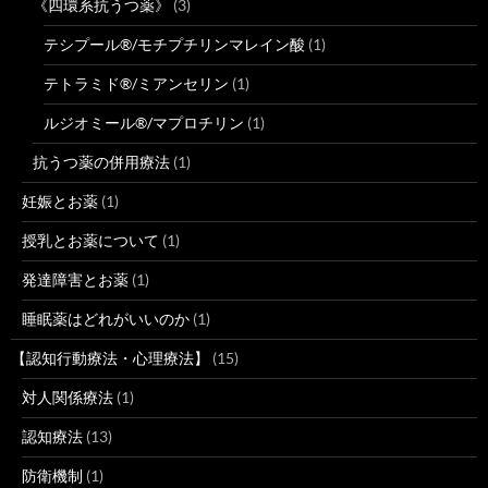
《四環系抗うつ薬》
(3)
テシプール®/モチプチリンマレイン酸
(1)
テトラミド®/ミアンセリン
(1)
ルジオミール®/マプロチリン
(1)
抗うつ薬の併用療法
(1)
妊娠とお薬
(1)
授乳とお薬について
(1)
発達障害とお薬
(1)
睡眠薬はどれがいいのか
(1)
【認知行動療法・心理療法】
(15)
対人関係療法
(1)
認知療法
(13)
防衛機制
(1)