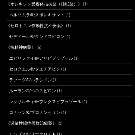
《オレキシン受容体拮抗薬（睡眠薬）》
(1)
ベルソムラ®/スボレキサント
(1)
《セロトニン作動性抗不安薬》
(1)
セディール®/タンドスピロン
(1)
《抗精神病薬》
(6)
エビリファイ®/アリピプラゾール
(1)
セロクエル®/クエチアピン
(1)
ラツーダ®/ルラシドン
(1)
ルーラン®/ペロスピロン
(1)
レクサルティ®/ブレクスピプラゾール
(1)
ロナセン®/ブロナンセリン
(1)
《過敏性腸症候群治療薬》
(1)
リンゼス®/リナクロチド
(1)