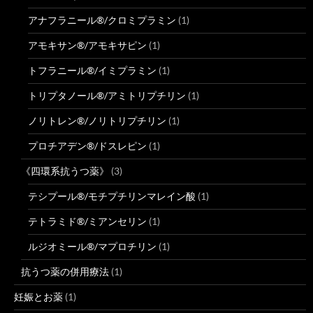
アナフラニール®/クロミプラミン
(1)
アモキサン®/アモキサピン
(1)
トフラニール®/イミプラミン
(1)
トリプタノール®/アミトリプチリン
(1)
ノリトレン®/ノリトリプチリン
(1)
プロチアデン®/ドスレピン
(1)
《四環系抗うつ薬》
(3)
テシプール®/モチプチリンマレイン酸
(1)
テトラミド®/ミアンセリン
(1)
ルジオミール®/マプロチリン
(1)
抗うつ薬の併用療法
(1)
妊娠とお薬
(1)