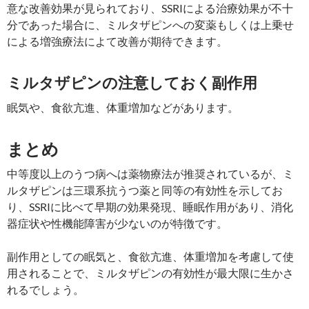
意な改善効果が見られており、SSRIによる治療効果が不十
分であった場合に、ミルタザピンへの変薬もしくは上乗せ
による増強療法によて改善が期待できます。
ミルタザピンの注意しておく副作用
眠気や、食欲亢進、体重増加などがあります。
まとめ
中等度以上のうつ病へは薬物療法が推奨されているが、ミ
ルタザピンは三環系抗うつ薬と同等の有効性を示してお
り、SSRIに比べて早期の効果発現、睡眠作用があり、消化
器症状や性機能障害が少ないのが特徴です。
副作用としての眠気と、食欲亢進、体重増加を考慮して使
用されることで、ミルタザピンの有効性が最大限に生かさ
れるでしょう。