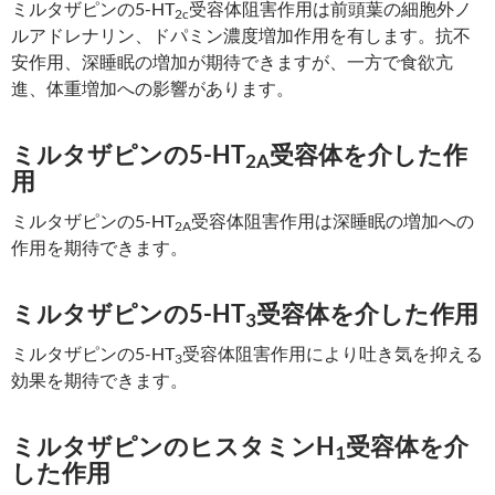
ミルタザピンの5-HT
受容体阻害作用は前頭葉の細胞外ノ
2c
ルアドレナリン、ドパミン濃度増加作用を有します。抗不
安作用、深睡眠の増加が期待できますが、一方で食欲亢
進、体重増加への影響があります。
ミルタザピンの5-HT
受容体を介した作
2A
用
ミルタザピンの5-HT
受容体阻害作用は深睡眠の増加への
2A
作用を期待できます。
ミルタザピンの5-HT
受容体を介した作用
3
ミルタザピンの5-HT
受容体阻害作用により吐き気を抑える
3
効果を期待できます。
ミルタザピンのヒスタミンH
受容体を介
1
した作用