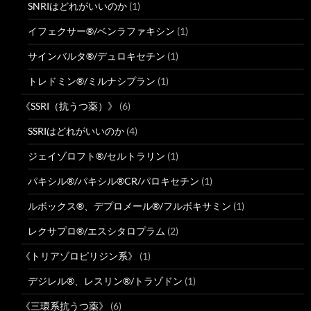
SNRIはどれがいいのか
(1)
イフェクサー®/ベンラファキシン
(1)
サインバルタ®/デュロキセチン
(1)
トレドミン®/ミルナシプラン
(1)
《SSRI（抗うつ薬）》
(6)
SSRIはどれがいいのか
(4)
ジェイゾロフト®/セルトラリン
(1)
パキシル®/パキシル®CR/パロキセチン
(1)
ルボックス®、デプロメール®/フルボキサミン
(1)
レクサプロ®/エスシタロプラム
(2)
《トリアゾロピリジン系》
(1)
デジレル®、レスリン®/トラゾドン
(1)
《三環系抗うつ薬》
(6)