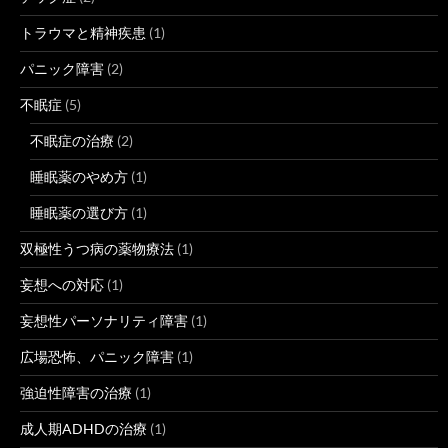
トラウマと精神疾患
(1)
パニック障害
(2)
不眠症
(5)
不眠症の治療
(2)
睡眠薬のやめ方
(1)
睡眠薬の選び方
(1)
双極性うつ病の薬物療法
(1)
妄想への対応
(1)
妄想性パーソナリティ障害
(1)
広場恐怖、パニック障害
(1)
強迫性障害の治療
(1)
成人期ADHDの治療
(1)