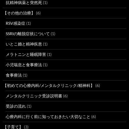
抗精神病薬と突然死
(1)
【その他の治療】
(6)
RSV感染症
(1)
SSRIの離脱症状について
(1)
いとこ婚と精神疾患
(1)
メラトニンと睡眠障害
(1)
小児喘息と食事療法
(1)
食事療法
(1)
【初めての心療内科/メンタルクリニック/精神科】
(6)
メンタルクリニック受診説明書
(6)
受診の流れ
(1)
心療内科に行く前に知っておきたい大切なこと
(6)
【子育て】
(3)