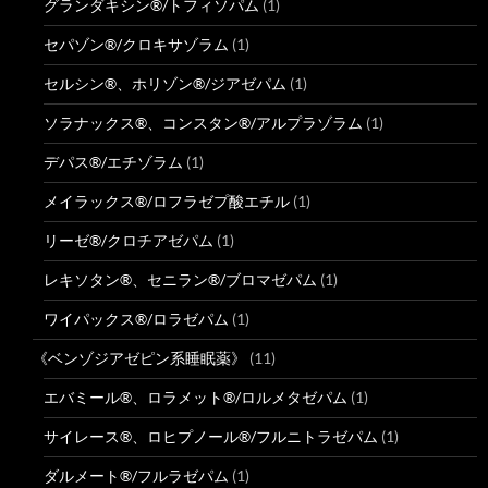
グランダキシン®/トフィソパム
(1)
セパゾン®/クロキサゾラム
(1)
セルシン®、ホリゾン®/ジアゼパム
(1)
ソラナックス®、コンスタン®/アルプラゾラム
(1)
デパス®/エチゾラム
(1)
メイラックス®/ロフラゼプ酸エチル
(1)
リーゼ®/クロチアゼパム
(1)
レキソタン®、セニラン®/ブロマゼパム
(1)
ワイパックス®/ロラゼパム
(1)
《ベンゾジアゼピン系睡眠薬》
(11)
エバミール®、ロラメット®/ロルメタゼパム
(1)
サイレース®、ロヒプノール®/フルニトラゼパム
(1)
ダルメート®/フルラゼパム
(1)