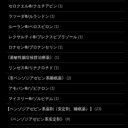
セロクエル®/クエチアピン
(1)
ラツーダ®/ルラシドン
(1)
ルーラン®/ペロスピロン
(1)
レクサルティ®/ブレクスピプラゾール
(1)
ロナセン®/ブロナンセリン
(1)
《過敏性腸症候群治療薬》
(1)
リンゼス®/リナクロチド
(1)
《非ベンゾジアゼピン系睡眠薬》
(2)
アモバン®/ゾピクロン
(1)
マイスリー®/ゾルピデム
(1)
【ベンゾジアゼピン系薬剤（安定剤、睡眠薬）】
(23)
《ベンゾジアゼピン系安定剤》
(9)