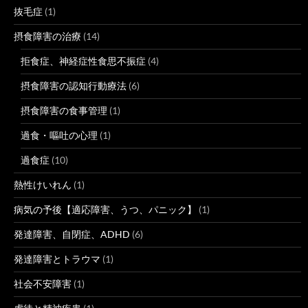
抜毛症
(1)
摂食障害の治療
(14)
拒食症、神経症性食思不振症
(4)
摂食障害の認知行動療法
(6)
摂食障害の食事管理
(1)
過食・嘔吐の心理
(1)
過食症
(10)
熱性けいれん
(1)
病気の予後【適応障害、うつ、パニック】
(1)
発達障害、自閉症、ADHD
(6)
発達障害とトラウマ
(1)
社会不安障害
(1)