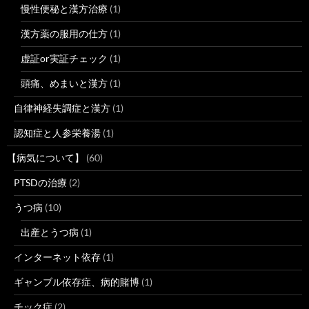
慢性便秘と漢方治療
(1)
漢方薬の服用の仕方
(1)
虚証or実証チェック
(1)
頭痛、めまいと漢方
(1)
自律神経失調症と漢方
(1)
認知症と人参栄養湯
(1)
【病気について】
(60)
PTSDの治療
(2)
うつ病
(10)
出産とうつ病
(1)
インターネット依存
(1)
ギャンブル依存症、病的賭博
(1)
チック症
(2)