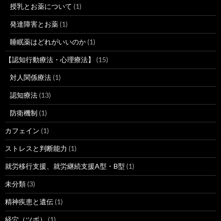
授乳とお薬について
(1)
発達障害とお薬
(1)
睡眠薬はどれがいいのか
(1)
【認知行動療法・心理療法】
(15)
対人関係療法
(1)
認知療法
(13)
防衛機制
(1)
カフェイン
(1)
ストレスと判断能力
(1)
就労移行支援、就労継続支援A型・B型
(1)
未分類
(3)
精神疾患と遺伝
(1)
経穴（ツボ）
(1)