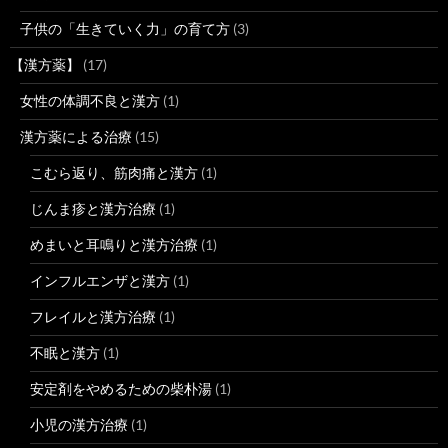
子供の「生きていく力」の育て方
(3)
【漢方薬】
(17)
女性の体調不良と漢方
(1)
漢方薬による治療
(15)
こむら返り、筋肉痛と漢方
(1)
じんま疹と漢方治療
(1)
めまいと耳鳴りと漢方治療
(1)
インフルエンザと漢方
(1)
フレイルと漢方治療
(1)
不眠と漢方
(1)
安定剤をやめるための柴朴湯
(1)
小児の漢方治療
(1)