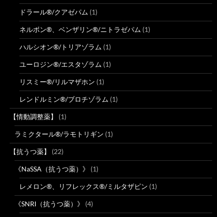
ドラール®/クアゼパム
(1)
ネルボン®、ベンザリン®/ニトラゼパム
(1)
ハルシオン®/トリアゾラム
(1)
ユーロジン®/エスタゾラム
(1)
リスミー®/リルマザホン
(1)
レンドルミン®/ブロチゾラム
(1)
【情動調整薬】
(1)
ラミクタール®/ラモトリギン
(1)
【抗うつ薬】
(22)
《NaSSA（抗うつ薬）》
(1)
レメロン®、リフレックス®/ミルタザピン
(1)
《SNRI（抗うつ薬）》
(4)