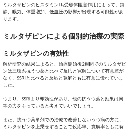
ミルタザピンのヒスタミンH
受容体阻害作用によって、鎮
1
静、眠気、体重増加、低血圧の影響が出現する可能性があ
ります。
ミルタザピンによる個別的治療の実際
ミルタザピンの有効性
解析研究の結果によると、治療開始後2週間でのミルタザピ
ンは三環系抗うつ薬と比べて反応と寛解について有意差が
なく、SSRIと比べると反応と寛解ともに有意に優れていま
した。
つまり、SSRIより即効性があり、他の抗うつ薬と効果は同
等の力をもっていると考えていいでしょう。
また、抗うつ薬単剤での治療で改善しないうつ病の方に、
ミルタザピンを上乗せすることで反応率、寛解率ともに有