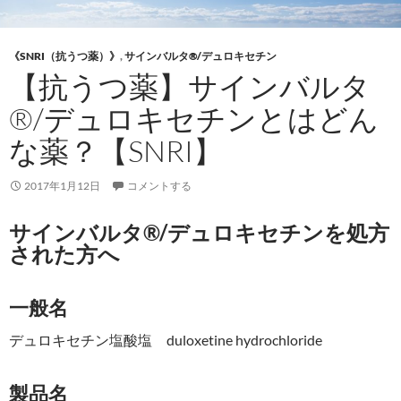
《SNRI（抗うつ薬）》
,
サインバルタ®/デュロキセチン
【抗うつ薬】サインバルタ
®/デュロキセチンとはどん
な薬？【SNRI】
2017年1月12日
コメントする
サインバルタ®/デュロキセチンを処方
された方へ
一般名
デュロキセチン塩酸塩 duloxetine hydrochloride
製品名