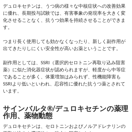
デュロキセチンは、うつ病の様々な中核症状への改善効果
に優れ、長期投与試験では、有害事象の発現率を大きく変
化させることなく、抗うつ効果を持続させることができま
す。
つまり長く使用しても効かなくなったり、新しく副作用が
出てきたりしにくい安全性が高いお薬ということです。
副作用としては、SSRI（選択的セロトニン再取り込み阻害
薬）に似た消化器症状が認められますが、軽度から中等症
であることが多く、体重増加はみられず、性機能障害も
SSRIより低いといわれ、忍容性に優れた抗うつ薬とされて
います。
サインバルタ®/デュロキセチンの薬理
作用、薬物動態
デュロキセチンは、セロトニンおよびノルアドレナリンの