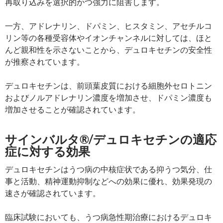
再取り込みを選択的かつ強力に阻害します。
一方、アドレナリン、ドパミン、ヒスタミン、アセチルコ
リン等の各種受容体やイオンチャンネルに対しては、ほと
んど親和性を示さないことから、デュロキセチンの安全性
が推察されています。
デュロキセチンは、前頭葉皮質における細胞外セロトニン
およびノルアドレナリン濃度を増加させ、ドパミン濃度も
増加させることが確認されています。
サインバルタ®/デュロキセチンの適応
症に対する効果
デュロキセチンはうつ病の中核症状である抑うつ気分、仕
事と活動、精神運動抑制などへの効果に優れ、効果発現の
速さが確認されています。
臨床試験においても、うつ病急性期治療におけるデュロキ