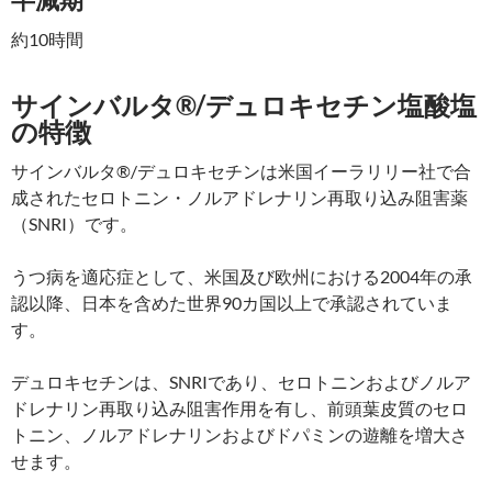
約10時間
サインバルタ®/デュロキセチン塩酸塩
の特徴
サインバルタ®/デュロキセチンは米国イーラリリー社で合
成されたセロトニン・ノルアドレナリン再取り込み阻害薬
（SNRI）です。
うつ病を適応症として、米国及び欧州における2004年の承
認以降、日本を含めた世界90カ国以上で承認されていま
す。
デュロキセチンは、SNRIであり、セロトニンおよびノルア
ドレナリン再取り込み阻害作用を有し、前頭葉皮質のセロ
トニン、ノルアドレナリンおよびドパミンの遊離を増大さ
せます。