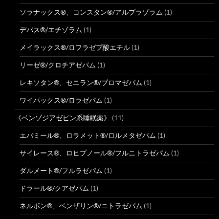
ソラナックス®、コンスタン®/アルプラゾラム
(1)
デパス®/エチゾラム
(1)
メイラックス®/ロフラゼプ酸エチル
(1)
リーゼ®/クロチアゼパム
(1)
レキソタン®、セニラン®/ブロマゼパム
(1)
ワイパックス®/ロラゼパム
(1)
《ベンゾジアゼピン系睡眠薬》
(11)
エバミール®、ロラメット®/ロルメタゼパム
(1)
サイレース®、ロヒプノール®/フルニトラゼパム
(1)
ダルメート®/フルラゼパム
(1)
ドラール®/クアゼパム
(1)
ネルボン®、ベンザリン®/ニトラゼパム
(1)