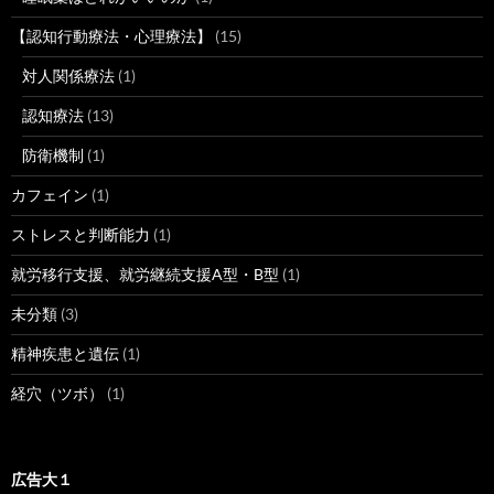
【認知行動療法・心理療法】
(15)
対人関係療法
(1)
認知療法
(13)
防衛機制
(1)
カフェイン
(1)
ストレスと判断能力
(1)
就労移行支援、就労継続支援A型・B型
(1)
未分類
(3)
精神疾患と遺伝
(1)
経穴（ツボ）
(1)
広告大１