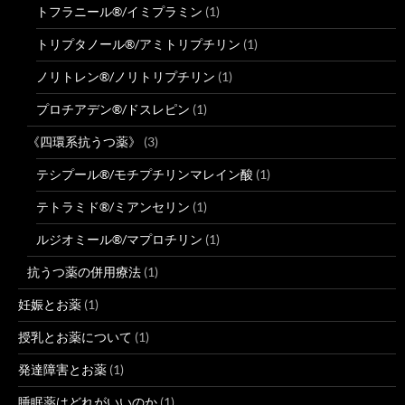
トフラニール®/イミプラミン
(1)
トリプタノール®/アミトリプチリン
(1)
ノリトレン®/ノリトリプチリン
(1)
プロチアデン®/ドスレピン
(1)
《四環系抗うつ薬》
(3)
テシプール®/モチプチリンマレイン酸
(1)
テトラミド®/ミアンセリン
(1)
ルジオミール®/マプロチリン
(1)
抗うつ薬の併用療法
(1)
妊娠とお薬
(1)
授乳とお薬について
(1)
発達障害とお薬
(1)
睡眠薬はどれがいいのか
(1)