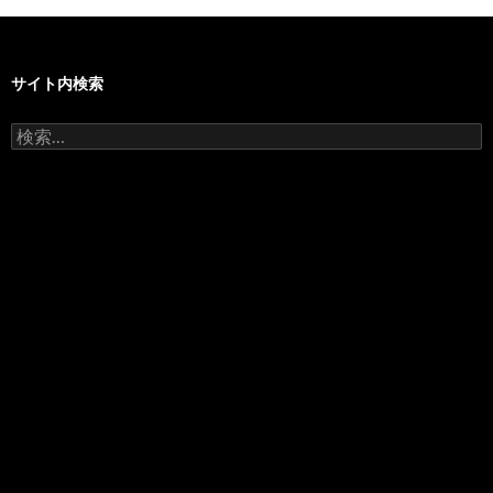
サイト内検索
検
索: