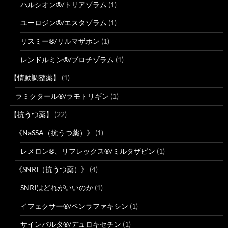
ハルシオン®/トリアゾラム
(1)
ユーロジン®/エスタゾラム
(1)
リスミー®/リルマザホン
(1)
レンドルミン®/ブロチゾラム
(1)
【情動調整薬】
(1)
ラミクタール®/ラモトリギン
(1)
【抗うつ薬】
(22)
《NaSSA（抗うつ薬）》
(1)
レメロン®、リフレックス®/ミルタザピン
(1)
《SNRI（抗うつ薬）》
(4)
SNRIはどれがいいのか
(1)
イフェクサー®/ベンラファキシン
(1)
サインバルタ®/デュロキセチン
(1)