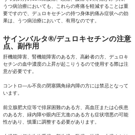
うつ病治療においても、これらの疼痛を軽減することは重
要ですので、デュロキセチンの持つ身体的痛み症状への効
果は、うつ病治療において、有用なのです。
サインバルタ®/デュロキセチンの注意
点、副作用
肝機能障害、腎機能障害のある方、高齢者の方、デュロキ
セチンの血中濃度の上昇が起こりうるので使用する際は注
意が必要です。
コントロ―ル不良の閉塞隅角緑内障の方には禁忌となって
います。
前立腺肥大症等で排尿困難のある方、高血圧または心疾患
のある方、緑内障や眼内圧亢進のある方も症状増悪の可能
性があり、慎重に調整する必要があります。