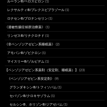
ルーラン®/ペロスピロン
(1)
レクサルティ®/ブレクスピプラゾール
(1)
ロナセン®/ブロナンセリン
(1)
《過敏性腸症候群治療薬》
(1)
リンゼス®/リナクロチド
(1)
《非ベンゾジアゼピン系睡眠薬》
(2)
アモバン®/ゾピクロン
(1)
マイスリー®/ゾルピデム
(1)
【ベンゾジアゼピン系薬剤（安定剤、睡眠薬）】
(23)
《ベンゾジアゼピン系安定剤》
(9)
グランダキシン®/トフィソパム
(1)
セパゾン®/クロキサゾラム
(1)
セルシン®、ホリゾン®/ジアゼパム
(1)