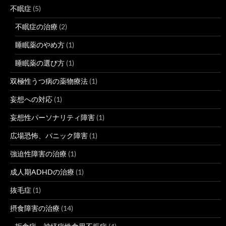
不眠症
(5)
不眠症の治療
(2)
睡眠薬のやめ方
(1)
睡眠薬の選び方
(1)
双極性うつ病の薬物療法
(1)
妄想への対応
(1)
妄想性パーソナリティ障害
(1)
広場恐怖、パニック障害
(1)
強迫性障害の治療
(1)
成人期ADHDの治療
(1)
抜毛症
(1)
摂食障害の治療
(14)