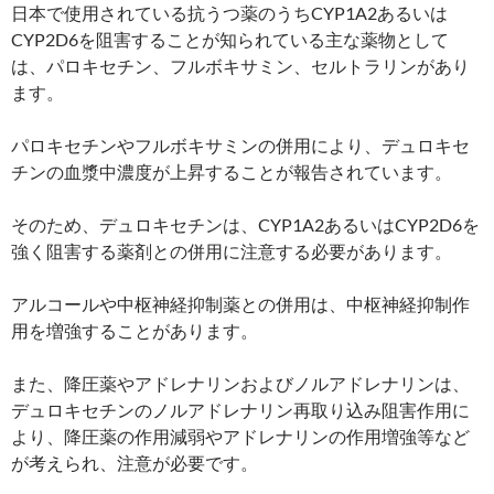
日本で使用されている抗うつ薬のうちCYP1A2あるいは
CYP2D6を阻害することが知られている主な薬物として
は、パロキセチン、フルボキサミン、セルトラリンがあり
ます。
パロキセチンやフルボキサミンの併用により、デュロキセ
チンの血漿中濃度が上昇することが報告されています。
そのため、デュロキセチンは、CYP1A2あるいはCYP2D6を
強く阻害する薬剤との併用に注意する必要があります。
アルコールや中枢神経抑制薬との併用は、中枢神経抑制作
用を増強することがあります。
また、降圧薬やアドレナリンおよびノルアドレナリンは、
デュロキセチンのノルアドレナリン再取り込み阻害作用に
より、降圧薬の作用減弱やアドレナリンの作用増強等など
が考えられ、注意が必要です。