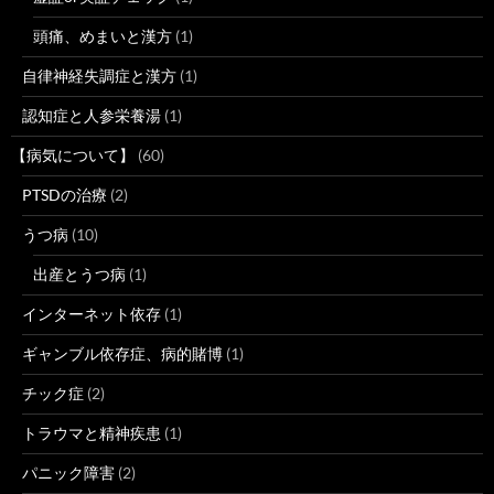
頭痛、めまいと漢方
(1)
自律神経失調症と漢方
(1)
認知症と人参栄養湯
(1)
【病気について】
(60)
PTSDの治療
(2)
うつ病
(10)
出産とうつ病
(1)
インターネット依存
(1)
ギャンブル依存症、病的賭博
(1)
チック症
(2)
トラウマと精神疾患
(1)
パニック障害
(2)