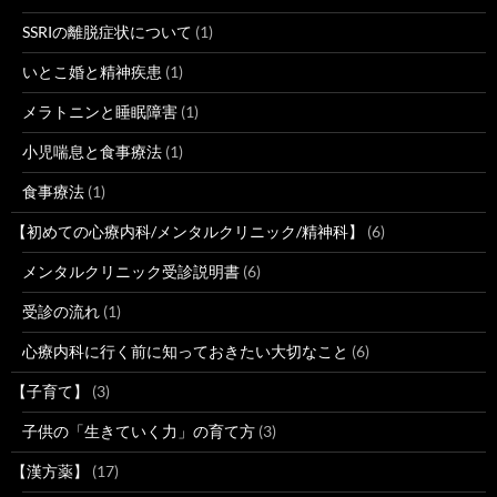
SSRIの離脱症状について
(1)
いとこ婚と精神疾患
(1)
メラトニンと睡眠障害
(1)
小児喘息と食事療法
(1)
食事療法
(1)
【初めての心療内科/メンタルクリニック/精神科】
(6)
メンタルクリニック受診説明書
(6)
受診の流れ
(1)
心療内科に行く前に知っておきたい大切なこと
(6)
【子育て】
(3)
子供の「生きていく力」の育て方
(3)
【漢方薬】
(17)