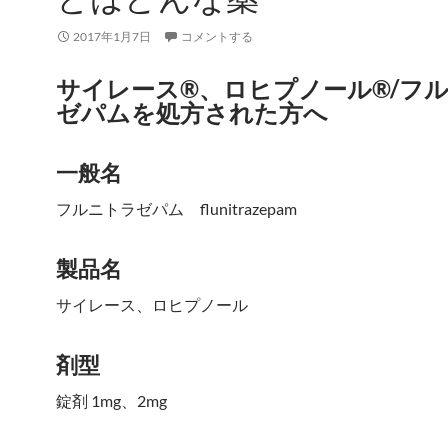
2017年1月7日
コメントする
サイレース®、ロヒプノール®/フ
ゼパムを処方された方へ
一般名
フルニトラゼパム flunitrazepam
製品名
サイレース、ロヒプノール
剤型
錠剤 1mg、2mg