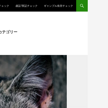
チェック
虚証/実証チェック
ギャンブル依存チェック
カテゴリー