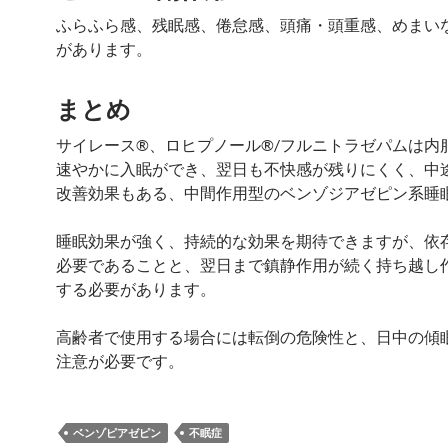
ふらふら感、残眠感、倦怠感、頭痛・頭重感、めまい
があります。
まとめ
サイレース®、ロヒプノール®/フルニトラゼパムは内
速やかに入眠ができ、翌日も不快感が残りにくく、中
改善効果もある、中間作用型のベンゾジアゼピン系睡
睡眠効果が強く、持続的な効果を期待できますが、依
必要であることと、翌日まで鎮静作用が続く持ち越し
する必要があります。
高齢者で使用する場合には転倒の危険性と、日中の傾
注意が必要です。
ベンゾピアゼピン
不眠症