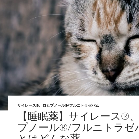
サイレース®、ロヒプノール®/フルニトラゼパム
【睡眠薬】サイレース®
プノール®/フルニトラゼ
とはどんな薬