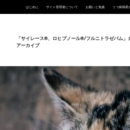
はじめに
サイト管理者について
お願いと免責
うつ病簡易
「サイレース®、ロヒプノール®/フルニトラゼパム」
アーカイブ