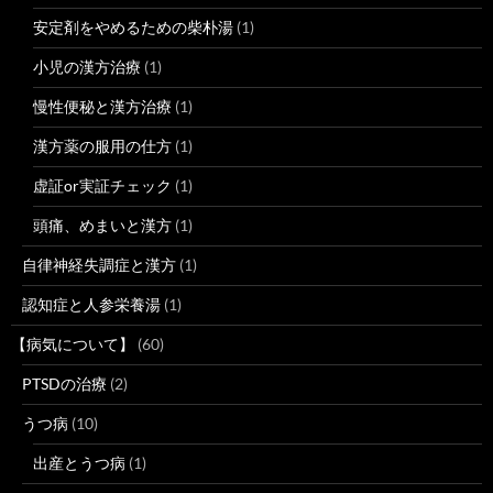
安定剤をやめるための柴朴湯
(1)
小児の漢方治療
(1)
慢性便秘と漢方治療
(1)
漢方薬の服用の仕方
(1)
虚証or実証チェック
(1)
頭痛、めまいと漢方
(1)
自律神経失調症と漢方
(1)
認知症と人参栄養湯
(1)
【病気について】
(60)
PTSDの治療
(2)
うつ病
(10)
出産とうつ病
(1)