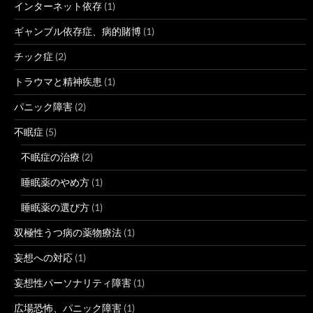
インターネット依存
(1)
ギャンブル依存症、病的賭博
(1)
チック症
(2)
トラウマと精神疾患
(1)
パニック障害
(2)
不眠症
(5)
不眠症の治療
(2)
睡眠薬のやめ方
(1)
睡眠薬の選び方
(1)
双極性うつ病の薬物療法
(1)
妄想への対応
(1)
妄想性パーソナリティ障害
(1)
広場恐怖、パニック障害
(1)