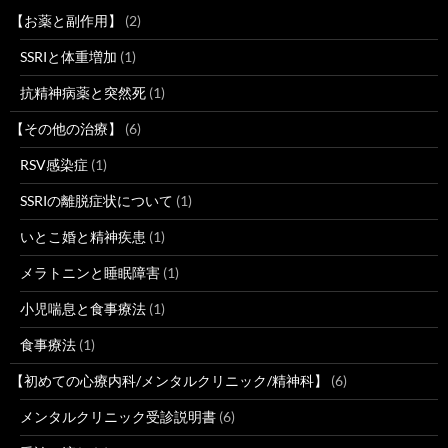
【お薬と副作用】
(2)
SSRIと体重増加
(1)
抗精神病薬と突然死
(1)
【その他の治療】
(6)
RSV感染症
(1)
SSRIの離脱症状について
(1)
いとこ婚と精神疾患
(1)
メラトニンと睡眠障害
(1)
小児喘息と食事療法
(1)
食事療法
(1)
【初めての心療内科/メンタルクリニック/精神科】
(6)
メンタルクリニック受診説明書
(6)