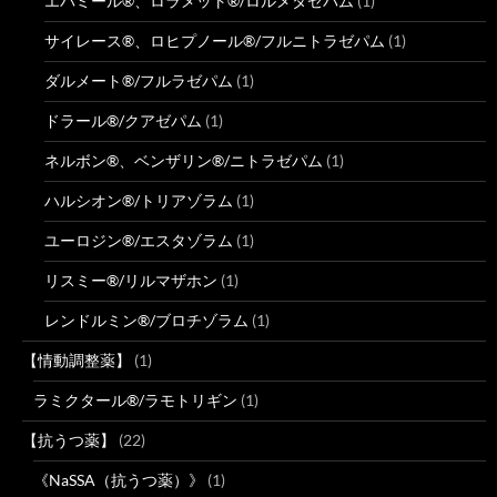
エバミール®、ロラメット®/ロルメタゼパム
(1)
サイレース®、ロヒプノール®/フルニトラゼパム
(1)
ダルメート®/フルラゼパム
(1)
ドラール®/クアゼパム
(1)
ネルボン®、ベンザリン®/ニトラゼパム
(1)
ハルシオン®/トリアゾラム
(1)
ユーロジン®/エスタゾラム
(1)
リスミー®/リルマザホン
(1)
レンドルミン®/ブロチゾラム
(1)
【情動調整薬】
(1)
ラミクタール®/ラモトリギン
(1)
【抗うつ薬】
(22)
《NaSSA（抗うつ薬）》
(1)