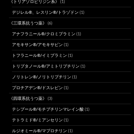
《トリアゾロピリジン系》
(1)
デジレル®、レスリン®/トラゾドン
(1)
《三環系抗うつ薬》
(6)
アナフラニール®/クロミプラミン
(1)
アモキサン®/アモキサピン
(1)
トフラニール®/イミプラミン
(1)
トリプタノール®/アミトリプチリン
(1)
ノリトレン®/ノリトリプチリン
(1)
プロチアデン®/ドスレピン
(1)
《四環系抗うつ薬》
(3)
テシプール®/モチプチリンマレイン酸
(1)
テトラミド®/ミアンセリン
(1)
ルジオミール®/マプロチリン
(1)