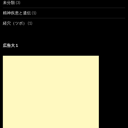
未分類
(3)
精神疾患と遺伝
(1)
経穴（ツボ）
(1)
広告大１