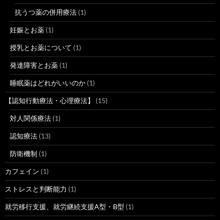
抗うつ薬の併用療法
(1)
妊娠とお薬
(1)
授乳とお薬について
(1)
発達障害とお薬
(1)
睡眠薬はどれがいいのか
(1)
【認知行動療法・心理療法】
(15)
対人関係療法
(1)
認知療法
(13)
防衛機制
(1)
カフェイン
(1)
ストレスと判断能力
(1)
就労移行支援、就労継続支援A型・B型
(1)