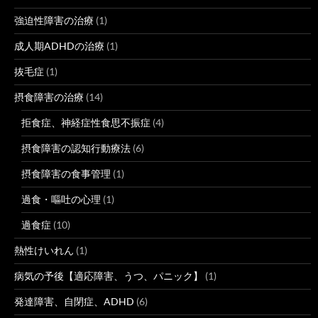
強迫性障害の治療
(1)
成人期ADHDの治療
(1)
抜毛症
(1)
摂食障害の治療
(14)
拒食症、神経症性食思不振症
(4)
摂食障害の認知行動療法
(6)
摂食障害の食事管理
(1)
過食・嘔吐の心理
(1)
過食症
(10)
熱性けいれん
(1)
病気の予後【適応障害、うつ、パニック】
(1)
発達障害、自閉症、ADHD
(6)