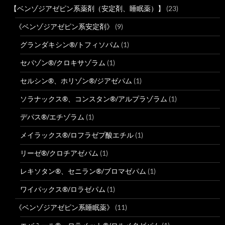
【ベンゾジアゼピン系薬剤（安定剤、睡眠薬）】
(23)
《ベンゾジアゼピン系安定剤》
(9)
グランダキシン®/トフィソパム
(1)
セパゾン®/クロキサゾラム
(1)
セルシン®、ホリゾン®/ジアゼパム
(1)
ソラナックス®、コンスタン®/アルプラゾラム
(1)
デパス®/エチゾラム
(1)
メイラックス®/ロフラゼプ酸エチル
(1)
リーゼ®/クロチアゼパム
(1)
レキソタン®、セニラン®/ブロマゼパム
(1)
ワイパックス®/ロラゼパム
(1)
《ベンゾジアゼピン系睡眠薬》
(11)