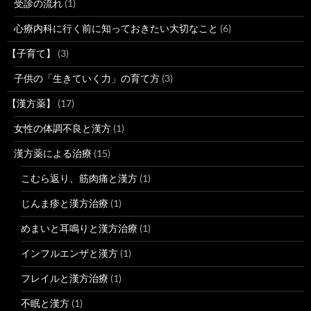
受診の流れ
(1)
心療内科に行く前に知っておきたい大切なこと
(6)
【子育て】
(3)
子供の「生きていく力」の育て方
(3)
【漢方薬】
(17)
女性の体調不良と漢方
(1)
漢方薬による治療
(15)
こむら返り、筋肉痛と漢方
(1)
じんま疹と漢方治療
(1)
めまいと耳鳴りと漢方治療
(1)
インフルエンザと漢方
(1)
フレイルと漢方治療
(1)
不眠と漢方
(1)