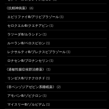
《抗精神病薬》
(6)
エビリファイ®/アリピプラゾール
(1)
セロクエル®/クエチアピン
(1)
ラツーダ®/ルラシドン
(1)
ルーラン®/ペロスピロン
(1)
レクサルティ®/ブレクスピプラゾール
(1)
ロナセン®/ブロナンセリン
(1)
《過敏性腸症候群治療薬》
(1)
リンゼス®/リナクロチド
(1)
《非ベンゾジアゼピン系睡眠薬》
(2)
アモバン®/ゾピクロン
(1)
マイスリー®/ゾルピデム
(1)