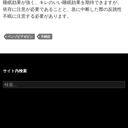
睡眠効果が強く、キレのいい睡眠効果を期待できますが、
依存に注意が必要であることと、急に中断した際の反跳性
不眠に注意する必要があります。
ベンゾピアゼピン
不眠症
サイト内検索
検
索: