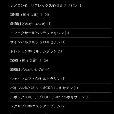
レメロン®、リフレックス®/ミルタザピン
(1)
《SNRI（抗うつ薬）》
(4)
SNRIはどれがいいのか
(1)
イフェクサー®/ベンラファキシン
(1)
サインバルタ®/デュロキセチン
(1)
トレドミン®/ミルナシプラン
(1)
《SSRI（抗うつ薬）》
(6)
SSRIはどれがいいのか
(4)
ジェイゾロフト®/セルトラリン
(1)
パキシル®/パキシル®CR/パロキセチン
(1)
ルボックス®、デプロメール®/フルボキサミン
(1)
レクサプロ®/エスシタロプラム
(2)