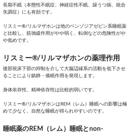
長期不眠（本態性不眠症、神経症性不眠、躁うつ病、統合
失調症）にも有効です。
リスミー®/リルマザホンは他のベンゾジアゼピン系睡眠薬
と比較し、筋弛緩作用がやや弱く、転倒などの危険性がや
や低めです。
リスミー®/リルマザホンの薬理作用
後部視床下部の抑制を介して大脳辺縁系の活動を低下させ
ることにより鎮静・催眠作用を発現します。
身体依存性、精神依存性は比較的弱いです。
リスミー®/リルマザホンはREM（レム）睡眠への影響は極
めて少なく、自然な睡眠が得られやすいのです。
睡眠薬のREM（レム）睡眠とnon-