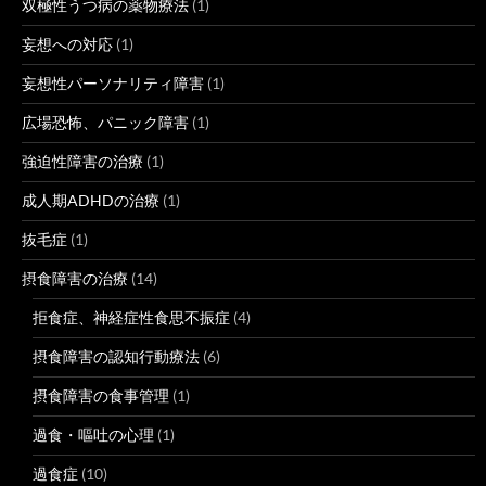
双極性うつ病の薬物療法
(1)
妄想への対応
(1)
妄想性パーソナリティ障害
(1)
広場恐怖、パニック障害
(1)
強迫性障害の治療
(1)
成人期ADHDの治療
(1)
抜毛症
(1)
摂食障害の治療
(14)
拒食症、神経症性食思不振症
(4)
摂食障害の認知行動療法
(6)
摂食障害の食事管理
(1)
過食・嘔吐の心理
(1)
過食症
(10)