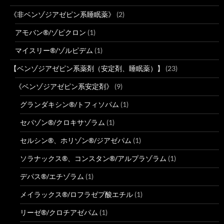
《非ベンゾジアゼピン系睡眠薬》
(2)
アモバン®/ゾピクロン
(1)
マイスリー®/ゾルピデム
(1)
【ベンゾジアゼピン系薬剤（安定剤、睡眠薬）】
(23)
《ベンゾジアゼピン系安定剤》
(9)
グランダキシン®/トフィソパム
(1)
セパゾン®/クロキサゾラム
(1)
セルシン®、ホリゾン®/ジアゼパム
(1)
ソラナックス®、コンスタン®/アルプラゾラム
(1)
デパス®/エチゾラム
(1)
メイラックス®/ロフラゼプ酸エチル
(1)
リーゼ®/クロチアゼパム
(1)