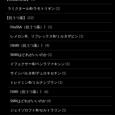
ラミクタール®/ラモトリギン
(1)
【抗うつ薬】
(22)
《NaSSA（抗うつ薬）》
(1)
レメロン®、リフレックス®/ミルタザピン
(1)
《SNRI（抗うつ薬）》
(4)
SNRIはどれがいいのか
(1)
イフェクサー®/ベンラファキシン
(1)
サインバルタ®/デュロキセチン
(1)
トレドミン®/ミルナシプラン
(1)
《SSRI（抗うつ薬）》
(6)
SSRIはどれがいいのか
(4)
ジェイゾロフト®/セルトラリン
(1)