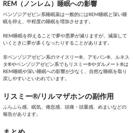
REM（ノンレム）睡眠への影響
ベンゾジアゼピン系睡眠薬は一般的にはREM睡眠と深い睡
眠を抑え、中程度の睡眠を増加させます。
REM睡眠を抑えることで夢や悪夢が減りますが、減薬して
いくときに夢が多くなったりすることがあります。
非ベンゾジアゼピン系のマイスリー®、アモバン®、ルネス
タ®やベンゾジアゼピン系でもリスミー®やダルメート®は
REM睡眠や深い睡眠への影響が少なく、自然な睡眠を取り
戻しやすいといわれています。
リスミー®/リルマザホンの副作用
ふらふら感、眠気、倦怠感、頭痛・頭重感、めまいなどの
報告があります。
まとめ