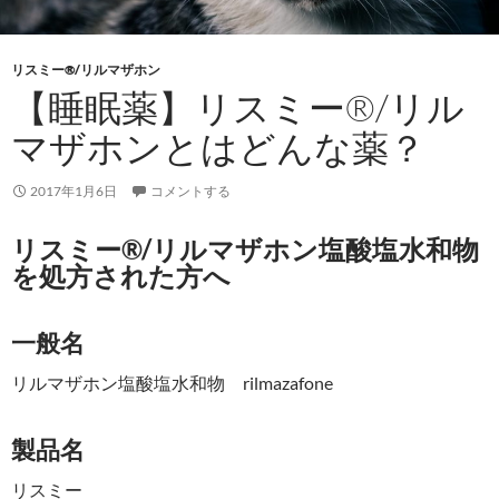
リスミー®/リルマザホン
【睡眠薬】リスミー®/リル
マザホンとはどんな薬？
2017年1月6日
コメントする
リスミー®/リルマザホン塩酸塩水和物
を処方された方へ
一般名
リルマザホン塩酸塩水和物 rilmazafone
製品名
リスミー