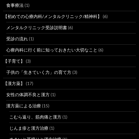
食事療法
(1)
【初めての心療内科/メンタルクリニック/精神科】
(6)
メンタルクリニック受診説明書
(6)
受診の流れ
(1)
心療内科に行く前に知っておきたい大切なこと
(6)
【子育て】
(3)
子供の「生きていく力」の育て方
(3)
【漢方薬】
(17)
女性の体調不良と漢方
(1)
漢方薬による治療
(15)
こむら返り、筋肉痛と漢方
(1)
じんま疹と漢方治療
(1)