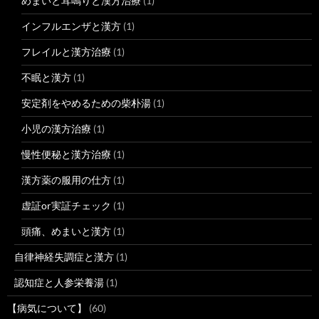
めまいと耳鳴りと漢方治療
(1)
インフルエンザと漢方
(1)
フレイルと漢方治療
(1)
不眠と漢方
(1)
安定剤をやめるための柴朴湯
(1)
小児の漢方治療
(1)
慢性便秘と漢方治療
(1)
漢方薬の服用の仕方
(1)
虚証or実証チェック
(1)
頭痛、めまいと漢方
(1)
自律神経失調症と漢方
(1)
認知症と人参栄養湯
(1)
【病気について】
(60)