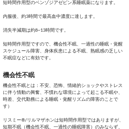
短時間作用型のベンゾジアゼピン系睡眠薬になります。
内服後、約3時間で最高血中濃度に達します。
消失半減期は約8~13時間です。
短時間作用型ですので、機会性不眠、一過性の睡眠・覚醒
スケジュール障害、身体疾患による不眠、熟眠感の乏しい
不眠症などに有効です。
機会性不眠
機会性不眠とは：不安、恐怖、情緒的ショックやストレス
に伴う情動の興奮、不慣れな環境によって起こる不眠や、
時差、交代勤務による睡眠・覚醒リズムの障害のことで
す）
リスミー®/リルマザホンは短時間作用型ではありますが、
短期不眠（機会性不眠、一過性の睡眠障害）のみならず、