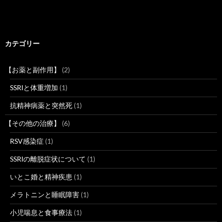
カテゴリー
【お薬と副作用】
(2)
SSRIと体重増加
(1)
抗精神病薬と突然死
(1)
【その他の治療】
(6)
RSV感染症
(1)
SSRIの離脱症状について
(1)
いとこ婚と精神疾患
(1)
メラトニンと睡眠障害
(1)
小児喘息と食事療法
(1)