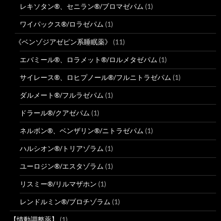
レキソタン®、セニラン®/ブロマゼパム
(1)
ワイパックス®/ロラゼパム
(1)
《ベンゾジアゼピン系睡眠薬》
(11)
エバミール®、ロラメット®/ロルメタゼパム
(1)
サイレース®、ロヒプノール®/フルニトラゼパム
(1)
ダルメート®/フルラゼパム
(1)
ドラール®/クアゼパム
(1)
ネルボン®、ベンザリン®/ニトラゼパム
(1)
ハルシオン®/トリアゾラム
(1)
ユーロジン®/エスタゾラム
(1)
リスミー®/リルマザホン
(1)
レンドルミン®/ブロチゾラム
(1)
【情動調整薬】
(1)