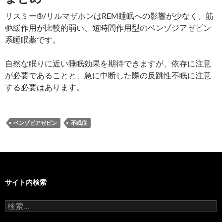
リスミー®/リルマザホンはREM睡眠への影響が少なく、筋
弛緩作用が比較的弱い、短時間作用型のベンゾジアゼピン
系睡眠薬です。
自然な眠りに近い睡眠効果を期待できますが、依存に注意
が必要であることと、急に中断した際の反跳性不眠に注意
する必要はあります。
ベンゾピアゼピン
不眠症
サイト内検索
検
索: