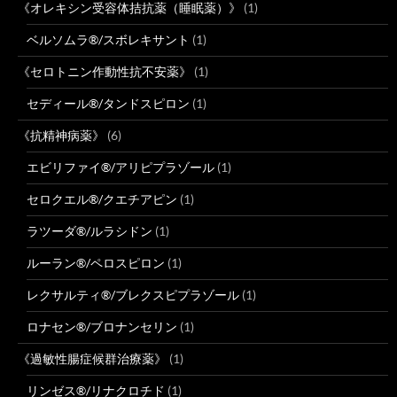
《オレキシン受容体拮抗薬（睡眠薬）》
(1)
ベルソムラ®/スボレキサント
(1)
《セロトニン作動性抗不安薬》
(1)
セディール®/タンドスピロン
(1)
《抗精神病薬》
(6)
エビリファイ®/アリピプラゾール
(1)
セロクエル®/クエチアピン
(1)
ラツーダ®/ルラシドン
(1)
ルーラン®/ペロスピロン
(1)
レクサルティ®/ブレクスピプラゾール
(1)
ロナセン®/ブロナンセリン
(1)
《過敏性腸症候群治療薬》
(1)
リンゼス®/リナクロチド
(1)