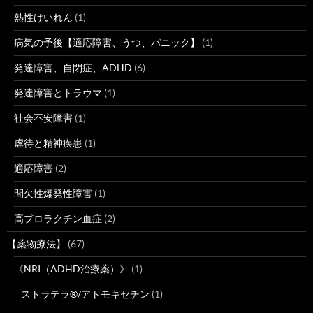
熱性けいれん
(1)
病気の予後【適応障害、うつ、パニック】
(1)
発達障害、自閉症、ADHD
(6)
発達障害とトラウマ
(1)
社会不安障害
(1)
虐待と精神疾患
(1)
適応障害
(2)
間欠性爆発性障害
(1)
高プロラクチン血症
(2)
【薬物療法】
(67)
《NRI（ADHD治療薬）》
(1)
ストラテラ®/アトモキセチン
(1)