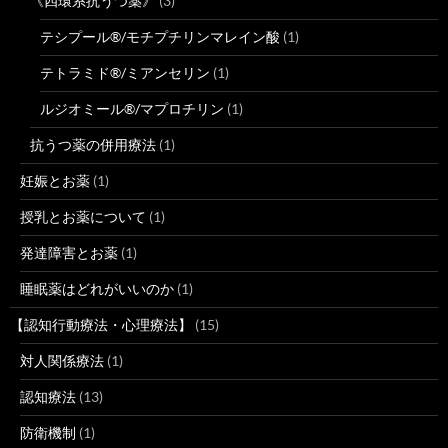
《四環系抗うつ薬》
(3)
テシプール®/モチプチリンマレイン酸
(1)
テトラミド®/ミアンセリン
(1)
ルジオミール®/マプロチリン
(1)
抗うつ薬の併用療法
(1)
妊娠とお薬
(1)
授乳とお薬について
(1)
発達障害とお薬
(1)
睡眠薬はどれがいいのか
(1)
【認知行動療法・心理療法】
(15)
対人関係療法
(1)
認知療法
(13)
防衛機制
(1)