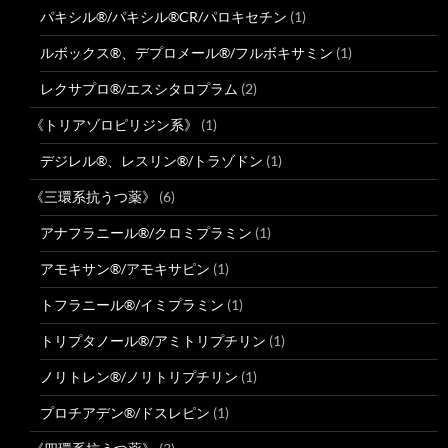
パキシル®/パキシル®CR/パロキセチン
(1)
ルボックス®、デプロメール®/フルボキサミン
(1)
レクサプロ®/エスシタロプラム
(2)
《トリアゾロピリジン系》
(1)
デジレル®、レスリン®/トラゾドン
(1)
《三環系抗うつ薬》
(6)
アナフラニール®/クロミプラミン
(1)
アモキサン®/アモキサピン
(1)
トフラニール®/イミプラミン
(1)
トリプタノール®/アミトリプチリン
(1)
ノリトレン®/ノリトリプチリン
(1)
プロチアデン®/ドスレピン
(1)