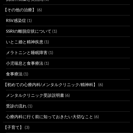
【その他の治療】
(6)
RSV感染症
(1)
SSRIの離脱症状について
(1)
いとこ婚と精神疾患
(1)
メラトニンと睡眠障害
(1)
小児喘息と食事療法
(1)
食事療法
(1)
【初めての心療内科/メンタルクリニック/精神科】
(6)
メンタルクリニック受診説明書
(6)
受診の流れ
(1)
心療内科に行く前に知っておきたい大切なこと
(6)
【子育て】
(3)