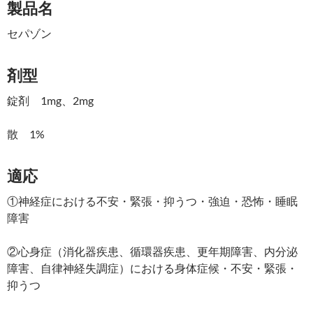
製品名
セパゾン
剤型
錠剤 1mg、2mg
散 1%
適応
①神経症における不安・緊張・抑うつ・強迫・恐怖・睡眠
障害
②心身症（消化器疾患、循環器疾患、更年期障害、内分泌
障害、自律神経失調症）における身体症候・不安・緊張・
抑うつ