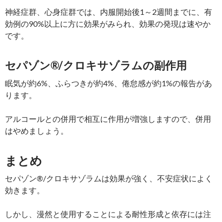
神経症群、心身症群では、内服開始後1～2週間までに、有
効例の90%以上に方に効果がみられ、効果の発現は速やか
です。
セパゾン®/クロキサゾラムの副作用
眠気が約6%、ふらつきが約4%、倦怠感が約1%の報告があ
ります。
アルコールとの併用で相互に作用が増強しますので、併用
はやめましょう。
まとめ
セパゾン®/クロキサゾラムは効果が強く、不安症状によく
効きます。
しかし、漫然と使用することによる耐性形成と依存には注