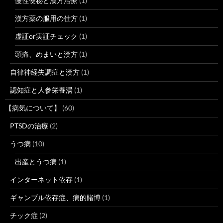
慢性便秘と漢方治療
(1)
漢方薬の服用の仕方
(1)
虚証or実証チェック
(1)
頭痛、めまいと漢方
(1)
自律神経失調症と漢方
(1)
認知症と人参栄養湯
(1)
【病気について】
(60)
PTSDの治療
(2)
うつ病
(10)
出産とうつ病
(1)
インターネット依存
(1)
ギャンブル依存症、病的賭博
(1)
チック症
(2)