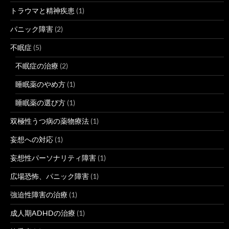
トラウマと精神疾患
(1)
パニック障害
(2)
不眠症
(5)
不眠症の治療
(2)
睡眠薬のやめ方
(1)
睡眠薬の選び方
(1)
双極性うつ病の薬物療法
(1)
妄想への対応
(1)
妄想性パーソナリティ障害
(1)
広場恐怖、パニック障害
(1)
強迫性障害の治療
(1)
成人期ADHDの治療
(1)