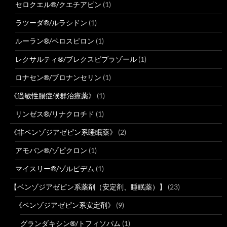
セロクエル®/クエチアピン
(1)
ラツーダ®/ルラシドン
(1)
ルーラン®/ペロスピロン
(1)
レクサルティ®/ブレクスピプラゾール
(1)
ロナセン®/ブロナンセリン
(1)
《過敏性腸症候群治療薬》
(1)
リンゼス®/リナクロチド
(1)
《非ベンゾジアゼピン系睡眠薬》
(2)
アモバン®/ゾピクロン
(1)
マイスリー®/ゾルピデム
(1)
【ベンゾジアゼピン系薬剤（安定剤、睡眠薬）】
(23)
《ベンゾジアゼピン系安定剤》
(9)
グランダキシン®/トフィソパム
(1)