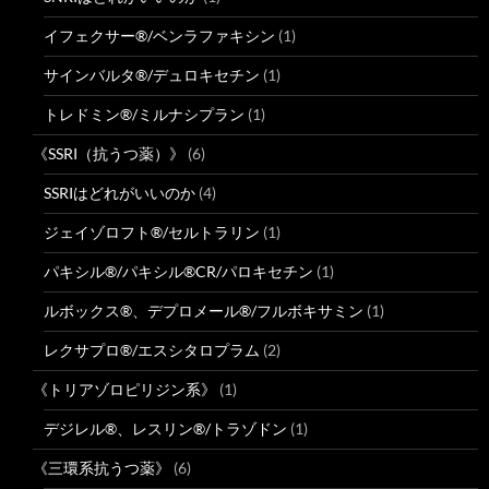
イフェクサー®/ベンラファキシン
(1)
サインバルタ®/デュロキセチン
(1)
トレドミン®/ミルナシプラン
(1)
《SSRI（抗うつ薬）》
(6)
SSRIはどれがいいのか
(4)
ジェイゾロフト®/セルトラリン
(1)
パキシル®/パキシル®CR/パロキセチン
(1)
ルボックス®、デプロメール®/フルボキサミン
(1)
レクサプロ®/エスシタロプラム
(2)
《トリアゾロピリジン系》
(1)
デジレル®、レスリン®/トラゾドン
(1)
《三環系抗うつ薬》
(6)