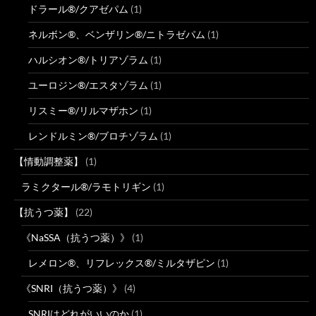
ドラール®/クアゼパム
(1)
ネルボン®、ベンザリン®/ニトラゼパム
(1)
ハルシオン®/トリアゾラム
(1)
ユーロジン®/エスタゾラム
(1)
リスミー®/リルマザホン
(1)
レンドルミン®/ブロチゾラム
(1)
【情動調整薬】
(1)
ラミクタール®/ラモトリギン
(1)
【抗うつ薬】
(22)
《NaSSA（抗うつ薬）》
(1)
レメロン®、リフレックス®/ミルタザピン
(1)
《SNRI（抗うつ薬）》
(4)
SNRIはどれがいいのか
(1)