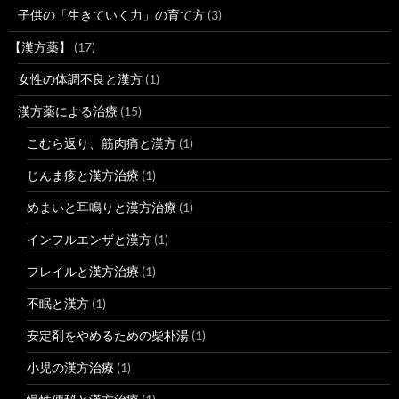
子供の「生きていく力」の育て方
(3)
【漢方薬】
(17)
女性の体調不良と漢方
(1)
漢方薬による治療
(15)
こむら返り、筋肉痛と漢方
(1)
じんま疹と漢方治療
(1)
めまいと耳鳴りと漢方治療
(1)
インフルエンザと漢方
(1)
フレイルと漢方治療
(1)
不眠と漢方
(1)
安定剤をやめるための柴朴湯
(1)
小児の漢方治療
(1)