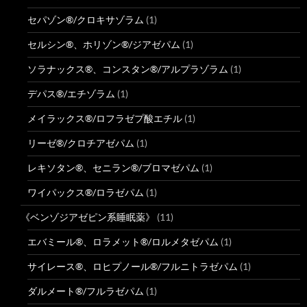
セパゾン®/クロキサゾラム
(1)
セルシン®、ホリゾン®/ジアゼパム
(1)
ソラナックス®、コンスタン®/アルプラゾラム
(1)
デパス®/エチゾラム
(1)
メイラックス®/ロフラゼプ酸エチル
(1)
リーゼ®/クロチアゼパム
(1)
レキソタン®、セニラン®/ブロマゼパム
(1)
ワイパックス®/ロラゼパム
(1)
《ベンゾジアゼピン系睡眠薬》
(11)
エバミール®、ロラメット®/ロルメタゼパム
(1)
サイレース®、ロヒプノール®/フルニトラゼパム
(1)
ダルメート®/フルラゼパム
(1)