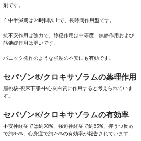
剤です。
血中半減期は24時間以上で、長時間作用型です。
抗不安作用は強力で、静穏作用は中等度、鎮静作用および
筋弛緩作用は弱いです。
パニック発作のような強度の不安にも有効です。
セパゾン®/クロキサゾラムの薬理作用
扁桃核-視床下部-中心灰白質に作用すると考えられていま
す。
セパゾン®/クロキサゾラムの有効率
不安神経症では約90%、強迫神経症で約85%、抑うつ反応
で約85%、心身症で約75%の有効率が報告されています。