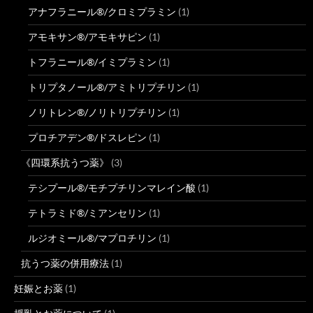
アナフラニール®/クロミプラミン
(1)
アモキサン®/アモキサピン
(1)
トフラニール®/イミプラミン
(1)
トリプタノール®/アミトリプチリン
(1)
ノリトレン®/ノリトリプチリン
(1)
プロチアデン®/ドスレピン
(1)
《四環系抗うつ薬》
(3)
テシプール®/モチプチリンマレイン酸
(1)
テトラミド®/ミアンセリン
(1)
ルジオミール®/マプロチリン
(1)
抗うつ薬の併用療法
(1)
妊娠とお薬
(1)