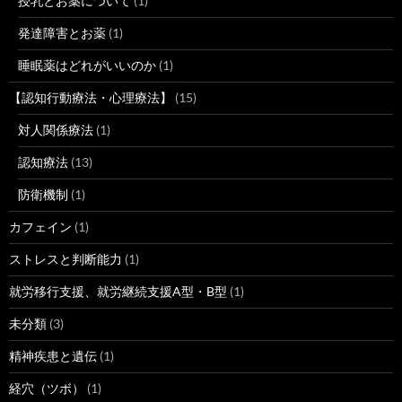
授乳とお薬について
(1)
発達障害とお薬
(1)
睡眠薬はどれがいいのか
(1)
【認知行動療法・心理療法】
(15)
対人関係療法
(1)
認知療法
(13)
防衛機制
(1)
カフェイン
(1)
ストレスと判断能力
(1)
就労移行支援、就労継続支援A型・B型
(1)
未分類
(3)
精神疾患と遺伝
(1)
経穴（ツボ）
(1)