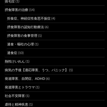
抜毛症
(1)
摂食障害の治療
(14)
拒食症、神経症性食思不振症
(4)
摂食障害の認知行動療法
(6)
摂食障害の食事管理
(1)
過食・嘔吐の心理
(1)
過食症
(10)
熱性けいれん
(1)
病気の予後【適応障害、うつ、パニック】
(1)
発達障害、自閉症、ADHD
(6)
発達障害とトラウマ
(1)
社会不安障害
(1)
虐待と精神疾患
(1)