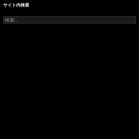
サイト内検索
検
索: