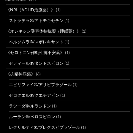
《NRI（ADHD治療薬）》
(1)
ストラテラ®/アトモキセチン
(1)
《オレキシン受容体拮抗薬（睡眠薬）》
(1)
ベルソムラ®/スボレキサント
(1)
《セロトニン作動性抗不安薬》
(1)
セディール®/タンドスピロン
(1)
《抗精神病薬》
(6)
エビリファイ®/アリピプラゾール
(1)
セロクエル®/クエチアピン
(1)
ラツーダ®/ルラシドン
(1)
ルーラン®/ペロスピロン
(1)
レクサルティ®/ブレクスピプラゾール
(1)