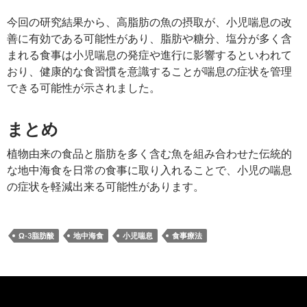
今回の研究結果から、高脂肪の魚の摂取が、小児喘息の改
善に有効である可能性があり、脂肪や糖分、塩分が多く含
まれる食事は小児喘息の発症や進行に影響するといわれて
おり、健康的な食習慣を意識することが喘息の症状を管理
できる可能性が示されました。
まとめ
植物由来の食品と脂肪を多く含む魚を組み合わせた伝統的
な地中海食を日常の食事に取り入れることで、小児の喘息
の症状を軽減出来る可能性があります。
Ω-3脂肪酸
地中海食
小児喘息
食事療法