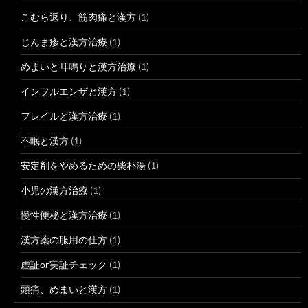
こむら返り、筋肉痛と漢方
(1)
じんま疹と漢方治療
(1)
めまいと耳鳴りと漢方治療
(1)
インフルエンザと漢方
(1)
フレイルと漢方治療
(1)
不眠と漢方
(1)
安定剤をやめるための柴朴湯
(1)
小児の漢方治療
(1)
慢性便秘と漢方治療
(1)
漢方薬の服用の仕方
(1)
虚証or実証チェック
(1)
頭痛、めまいと漢方
(1)