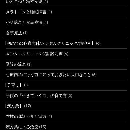
いとこ婚と精神疾患
(1)
メラトニンと睡眠障害
(1)
小児喘息と食事療法
(1)
食事療法
(1)
【初めての心療内科/メンタルクリニック/精神科】
(6)
メンタルクリニック受診説明書
(6)
受診の流れ
(1)
心療内科に行く前に知っておきたい大切なこと
(6)
【子育て】
(3)
子供の「生きていく力」の育て方
(3)
【漢方薬】
(17)
女性の体調不良と漢方
(1)
漢方薬による治療
(15)