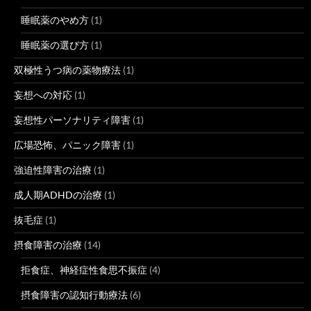
睡眠薬のやめ方
(1)
睡眠薬の選び方
(1)
双極性うつ病の薬物療法
(1)
妄想への対応
(1)
妄想性パーソナリティ障害
(1)
広場恐怖、パニック障害
(1)
強迫性障害の治療
(1)
成人期ADHDの治療
(1)
抜毛症
(1)
摂食障害の治療
(14)
拒食症、神経症性食思不振症
(4)
摂食障害の認知行動療法
(6)