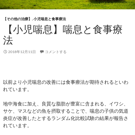
【その他の治療】
,
小児喘息と食事療法
【小児喘息】喘息と食事療
法
2018年12月11日
コメントする
以前より小児喘息の改善には食事療法が期待されるといわ
れています。
地中海食に加え、良質な脂肪が豊富に含まれる、イワシ、
サケ、マスなどの魚を摂取することで、喘息の子供の気道
炎症が改善したとするランダム化比較試験の結果が報告さ
れています。