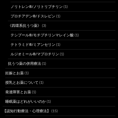
ノリトレン®/ノリトリプチリン
(1)
プロチアデン®/ドスレピン
(1)
《四環系抗うつ薬》
(3)
テシプール®/モチプチリンマレイン酸
(1)
テトラミド®/ミアンセリン
(1)
ルジオミール®/マプロチリン
(1)
抗うつ薬の併用療法
(1)
妊娠とお薬
(1)
授乳とお薬について
(1)
発達障害とお薬
(1)
睡眠薬はどれがいいのか
(1)
【認知行動療法・心理療法】
(15)