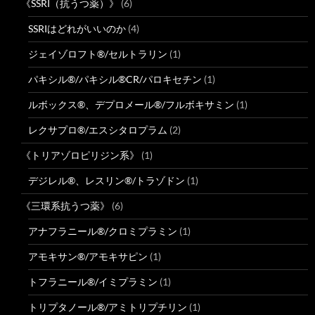
《SSRI（抗うつ薬）》
(6)
SSRIはどれがいいのか
(4)
ジェイゾロフト®/セルトラリン
(1)
パキシル®/パキシル®CR/パロキセチン
(1)
ルボックス®、デプロメール®/フルボキサミン
(1)
レクサプロ®/エスシタロプラム
(2)
《トリアゾロピリジン系》
(1)
デジレル®、レスリン®/トラゾドン
(1)
《三環系抗うつ薬》
(6)
アナフラニール®/クロミプラミン
(1)
アモキサン®/アモキサピン
(1)
トフラニール®/イミプラミン
(1)
トリプタノール®/アミトリプチリン
(1)