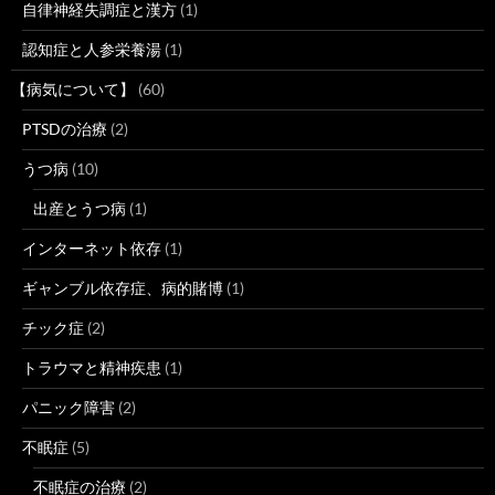
自律神経失調症と漢方
(1)
認知症と人参栄養湯
(1)
【病気について】
(60)
PTSDの治療
(2)
うつ病
(10)
出産とうつ病
(1)
インターネット依存
(1)
ギャンブル依存症、病的賭博
(1)
チック症
(2)
トラウマと精神疾患
(1)
パニック障害
(2)
不眠症
(5)
不眠症の治療
(2)