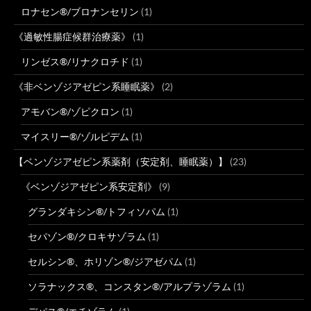
ロナセン®/ブロナンセリン
(1)
《過敏性腸症候群治療薬》
(1)
リンゼス®/リナクロチド
(1)
《非ベンゾジアゼピン系睡眠薬》
(2)
アモバン®/ゾピクロン
(1)
マイスリー®/ゾルピデム
(1)
【ベンゾジアゼピン系薬剤（安定剤、睡眠薬）】
(23)
《ベンゾジアゼピン系安定剤》
(9)
グランダキシン®/トフィソパム
(1)
セパゾン®/クロキサゾラム
(1)
セルシン®、ホリゾン®/ジアゼパム
(1)
ソラナックス®、コンスタン®/アルプラゾラム
(1)