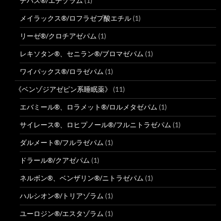
デパス®/エチゾラム
(1)
メイラックス®/ロフラゼプ酸エチル
(1)
リーゼ®/クロチアゼパム
(1)
レキソタン®、セニラン®/ブロマゼパム
(1)
ワイパックス®/ロラゼパム
(1)
《ベンゾジアゼピン系睡眠薬》
(11)
エバミール®、ロラメット®/ロルメタゼパム
(1)
サイレース®、ロヒプノール®/フルニトラゼパム
(1)
ダルメート®/フルラゼパム
(1)
ドラール®/クアゼパム
(1)
ネルボン®、ベンザリン®/ニトラゼパム
(1)
ハルシオン®/トリアゾラム
(1)
ユーロジン®/エスタゾラム
(1)