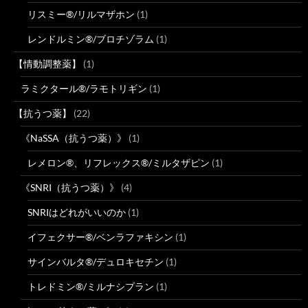
リスミー®/リルマザホン
(1)
レンドルミン®/ブロチゾラム
(1)
【情動調整薬】
(1)
ラミクタール®/ラモトリギン
(1)
【抗うつ薬】
(22)
《NaSSA（抗うつ薬）》
(1)
レメロン®、リフレックス®/ミルタザピン
(1)
《SNRI（抗うつ薬）》
(4)
SNRIはどれがいいのか
(1)
イフェクサー®/ベンラファキシン
(1)
サインバルタ®/デュロキセチン
(1)
トレドミン®/ミルナシプラン
(1)