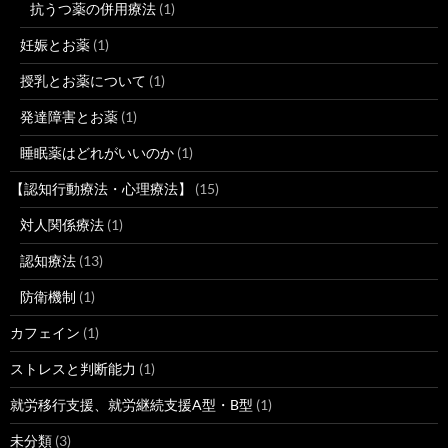
抗うつ薬の併用療法
(1)
妊娠とお薬
(1)
授乳とお薬について
(1)
発達障害とお薬
(1)
睡眠薬はどれがいいのか
(1)
【認知行動療法・心理療法】
(15)
対人関係療法
(1)
認知療法
(13)
防衛機制
(1)
カフェイン
(1)
ストレスと判断能力
(1)
就労移行支援、就労継続支援A型・B型
(1)
未分類
(3)