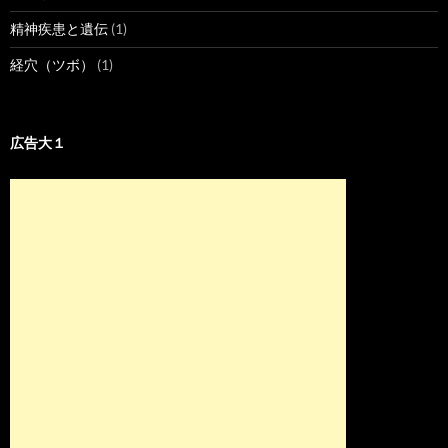
精神疾患と遺伝
(1)
経穴（ツボ）
(1)
広告大１