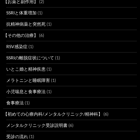
【お薬と副作用】
(2)
SSRIと体重増加
(1)
抗精神病薬と突然死
(1)
【その他の治療】
(6)
RSV感染症
(1)
SSRIの離脱症状について
(1)
いとこ婚と精神疾患
(1)
メラトニンと睡眠障害
(1)
小児喘息と食事療法
(1)
食事療法
(1)
【初めての心療内科/メンタルクリニック/精神科】
(6)
メンタルクリニック受診説明書
(6)
受診の流れ
(1)