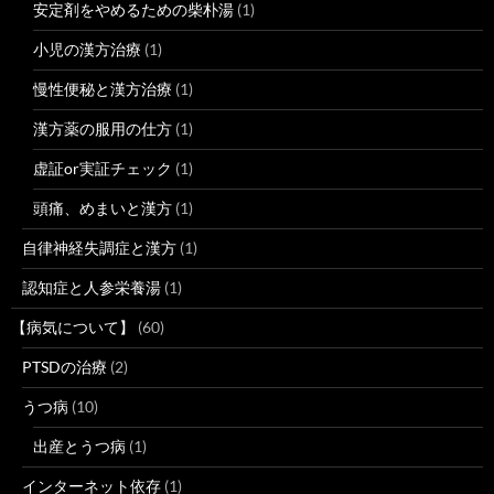
安定剤をやめるための柴朴湯
(1)
小児の漢方治療
(1)
慢性便秘と漢方治療
(1)
漢方薬の服用の仕方
(1)
虚証or実証チェック
(1)
頭痛、めまいと漢方
(1)
自律神経失調症と漢方
(1)
認知症と人参栄養湯
(1)
【病気について】
(60)
PTSDの治療
(2)
うつ病
(10)
出産とうつ病
(1)
インターネット依存
(1)