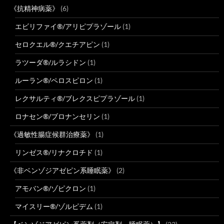
《抗精神病薬》
(6)
エビリファイ®/アリピプラゾール
(1)
セロクエル®/クエチアピン
(1)
ラツーダ®/ルラシドン
(1)
ルーラン®/ペロスピロン
(1)
レクサルティ®/ブレクスピプラゾール
(1)
ロナセン®/ブロナンセリン
(1)
《過敏性腸症候群治療薬》
(1)
リンゼス®/リナクロチド
(1)
《非ベンゾジアゼピン系睡眠薬》
(2)
アモバン®/ゾピクロン
(1)
マイスリー®/ゾルピデム
(1)