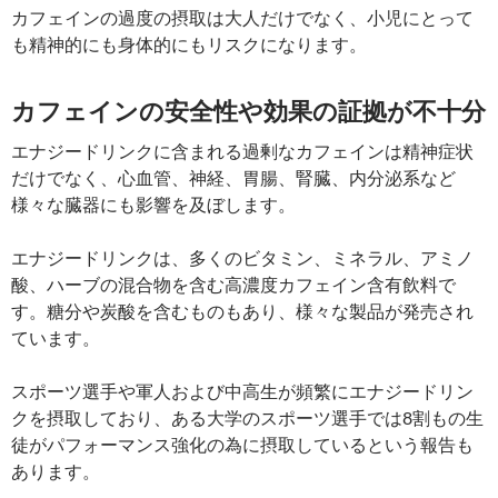
カフェインの過度の摂取は大人だけでなく、小児にとって
も精神的にも身体的にもリスクになります。
カフェインの安全性や効果の証拠が不十分
エナジードリンクに含まれる過剰なカフェインは精神症状
だけでなく、心血管、神経、胃腸、腎臓、内分泌系など
様々な臓器にも影響を及ぼします。
エナジードリンクは、多くのビタミン、ミネラル、アミノ
酸、ハーブの混合物を含む高濃度カフェイン含有飲料で
す。糖分や炭酸を含むものもあり、様々な製品が発売され
ています。
スポーツ選手や軍人および中高生が頻繁にエナジードリン
クを摂取しており、ある大学のスポーツ選手では8割もの生
徒がパフォーマンス強化の為に摂取しているという報告も
あります。