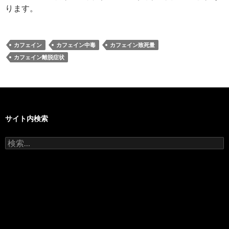
ります。
カフェイン
カフェイン中毒
カフェイン致死量
カフェイン離脱症状
サイト内検索
検
索: