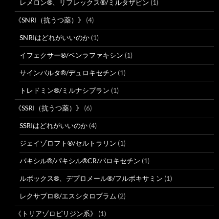
レメロン®、リフレックス®/ミルタザピン
(1)
《SNRI（抗うつ薬）》
(4)
SNRIはどれがいいのか
(1)
イフェクサー®/ベンラファキシン
(1)
サインバルタ®/デュロキセチン
(1)
トレドミン®/ミルナシプラン
(1)
《SSRI（抗うつ薬）》
(6)
SSRIはどれがいいのか
(4)
ジェイゾロフト®/セルトラリン
(1)
パキシル®/パキシル®CR/パロキセチン
(1)
ルボックス®、デプロメール®/フルボキサミン
(1)
レクサプロ®/エスシタロプラム
(2)
《トリアゾロピリジン系》
(1)