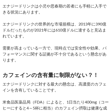
エナジードリンクは小児や思春期の若者にも手軽に入手で
きる状況にあります。
エナジードリンクの世界的な市場規模は、2013年に390億
ドルだったものが2021年には610億ドルに達すると見込ま
れています。
需要が高まっている一方で、現時点では安全性や効果、パ
フォーマンスに関する証拠が不十分であるという懸念があ
ります。
カフェインの含有量に制限がない？！
エナジードリンクに対する最大の懸念は、高濃度のカフェ
インを含有していることです。
米食品医薬品局（FDA）によると、1日当たり400mg（コー
ヒーにすると4～5杯に相当）のカフェイン摂取は健康な成