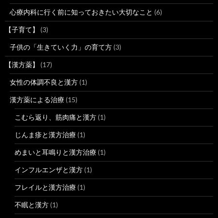
心療内科に行く前に知っておきたい大切なこと
(6)
【子育て】
(3)
子供の「生きていく力」の育て方
(3)
【漢方薬】
(17)
女性の体調不良と漢方
(1)
漢方薬による治療
(15)
こむら返り、筋肉痛と漢方
(1)
じんま疹と漢方治療
(1)
めまいと耳鳴りと漢方治療
(1)
インフルエンザと漢方
(1)
フレイルと漢方治療
(1)
不眠と漢方
(1)