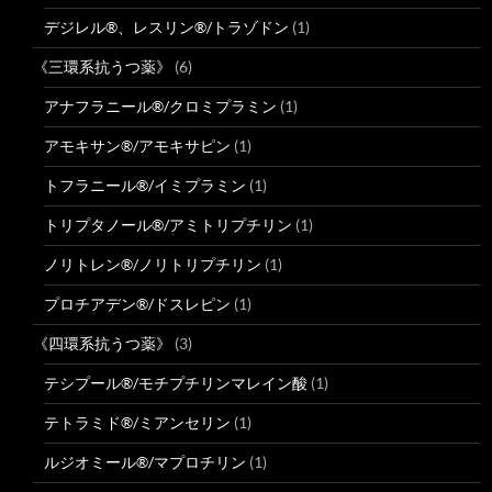
デジレル®、レスリン®/トラゾドン
(1)
《三環系抗うつ薬》
(6)
アナフラニール®/クロミプラミン
(1)
アモキサン®/アモキサピン
(1)
トフラニール®/イミプラミン
(1)
トリプタノール®/アミトリプチリン
(1)
ノリトレン®/ノリトリプチリン
(1)
プロチアデン®/ドスレピン
(1)
《四環系抗うつ薬》
(3)
テシプール®/モチプチリンマレイン酸
(1)
テトラミド®/ミアンセリン
(1)
ルジオミール®/マプロチリン
(1)