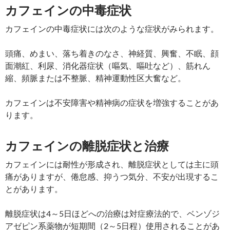
カフェインの中毒症状
カフェインの中毒症状には次のような症状がみられます。
頭痛、めまい、落ち着きのなさ、神経質、興奮、不眠、顔
面潮紅、利尿、消化器症状（嘔気、嘔吐など）、筋れん
縮、頻脈または不整脈、精神運動性区大奮など。
カフェインは不安障害や精神病の症状を増強することがあ
ります。
カフェインの離脱症状と治療
カフェインには耐性が形成され、離脱症状としては主に頭
痛がありますが、倦怠感、抑うつ気分、不安が出現するこ
とがあります。
離脱症状は4～5日ほどへの治療は対症療法的で、ベンゾジ
アゼピン系薬物が短期間（2～5日程）使用されることがあ