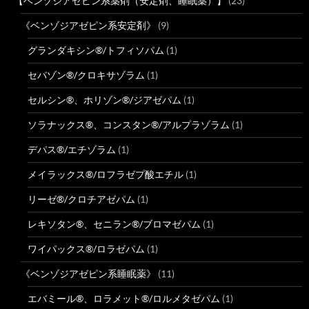
【ベンゾジアゼピン系薬剤（安定剤、睡眠薬）】
(23)
《ベンゾジアゼピン系安定剤》
(9)
グランダキシン®/トフィソパム
(1)
セパゾン®/クロキサゾラム
(1)
セルシン®、ホリゾン®/ジアゼパム
(1)
ソラナックス®、コンスタン®/アルプラゾラム
(1)
デパス®/エチゾラム
(1)
メイラックス®/ロフラゼプ酸エチル
(1)
リーゼ®/クロチアゼパム
(1)
レキソタン®、セニラン®/ブロマゼパム
(1)
ワイパックス®/ロラゼパム
(1)
《ベンゾジアゼピン系睡眠薬》
(11)
エバミール®、ロラメット®/ロルメタゼパム
(1)