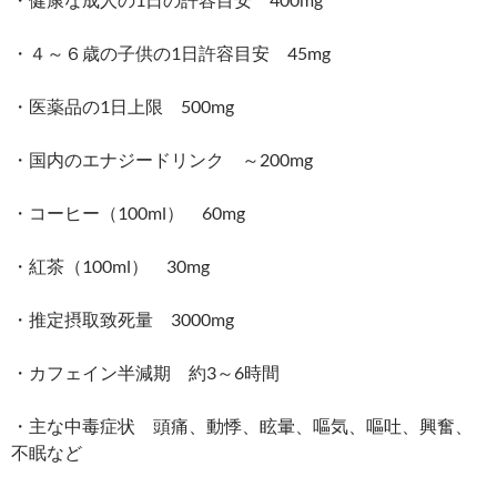
・４～６歳の子供の1日許容目安 45mg
・医薬品の1日上限 500mg
・国内のエナジードリンク ～200mg
・コーヒー（100ml） 60mg
・紅茶（100ml） 30mg
・推定摂取致死量 3000mg
・カフェイン半減期 約3～6時間
・主な中毒症状 頭痛、動悸、眩暈、嘔気、嘔吐、興奮、
不眠など