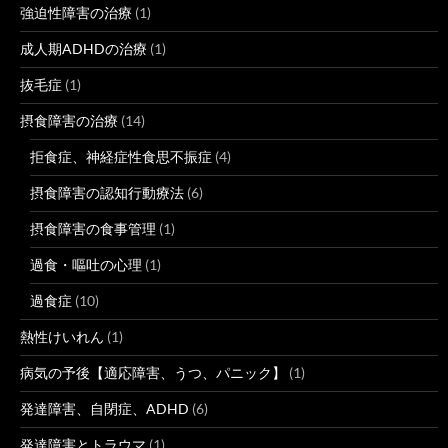
強迫性障害の治療
(1)
成人期ADHDの治療
(1)
抜毛症
(1)
摂食障害の治療
(14)
拒食症、神経症性食思不振症
(4)
摂食障害の認知行動療法
(6)
摂食障害の食事管理
(1)
過食・嘔吐の心理
(1)
過食症
(10)
熱性けいれん
(1)
病気の予後【適応障害、うつ、パニック】
(1)
発達障害、自閉症、ADHD
(6)
発達障害とトラウマ
(1)