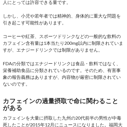
人にとっては許容できる量です。
しかし、小児や若年者では精神的、身体的に重大な問題を
引き起こす可能性があります。
コーヒーや紅茶、スポーツドリンクなどの一般的な飲料の
カフェイン含有量は1本当たり200mg以内に制限されていま
すが、エナジードリンクでは制限がありません。
FDAの分類ではエナジードリンクは食品・飲料ではなく、
栄養補助食品に分類されているのです。そのため、有害事
象の報告義務はありますが、内容物が厳密に制限されてい
ないのです。
カフェインの過量摂取で命に関わること
がある
カフェインを大量に摂取した九州の20代前半の男性が中毒
死したことが2015年12月にニュースになりました。福岡大