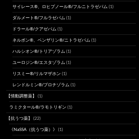
サイレース®、ロヒプノール®/フルニトラゼパム
(1)
ダルメート®/フルラゼパム
(1)
ドラール®/クアゼパム
(1)
ネルボン®、ベンザリン®/ニトラゼパム
(1)
ハルシオン®/トリアゾラム
(1)
ユーロジン®/エスタゾラム
(1)
リスミー®/リルマザホン
(1)
レンドルミン®/ブロチゾラム
(1)
【情動調整薬】
(1)
ラミクタール®/ラモトリギン
(1)
【抗うつ薬】
(22)
《NaSSA（抗うつ薬）》
(1)