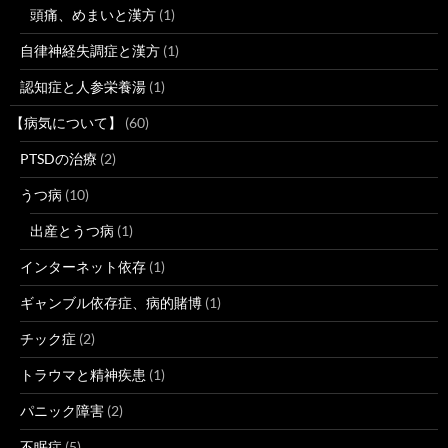
頭痛、めまいと漢方
(1)
自律神経失調症と漢方
(1)
認知症と人参栄養湯
(1)
【病気について】
(60)
PTSDの治療
(2)
うつ病
(10)
出産とうつ病
(1)
インターネット依存
(1)
ギャンブル依存症、病的賭博
(1)
チック症
(2)
トラウマと精神疾患
(1)
パニック障害
(2)
不眠症
(5)