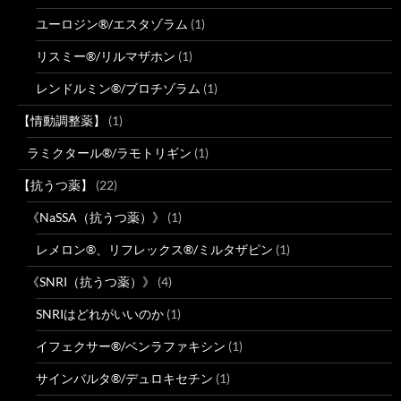
ユーロジン®/エスタゾラム
(1)
リスミー®/リルマザホン
(1)
レンドルミン®/ブロチゾラム
(1)
【情動調整薬】
(1)
ラミクタール®/ラモトリギン
(1)
【抗うつ薬】
(22)
《NaSSA（抗うつ薬）》
(1)
レメロン®、リフレックス®/ミルタザピン
(1)
《SNRI（抗うつ薬）》
(4)
SNRIはどれがいいのか
(1)
イフェクサー®/ベンラファキシン
(1)
サインバルタ®/デュロキセチン
(1)