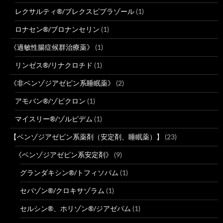
レクサルティ®/ブレクスピプラゾール
(1)
ロナセン®/ブロナンセリン
(1)
《過敏性腸症候群治療薬》
(1)
リンゼス®/リナクロチド
(1)
《非ベンゾジアゼピン系睡眠薬》
(2)
アモバン®/ゾピクロン
(1)
マイスリー®/ゾルピデム
(1)
【ベンゾジアゼピン系薬剤（安定剤、睡眠薬）】
(23)
《ベンゾジアゼピン系安定剤》
(9)
グランダキシン®/トフィソパム
(1)
セパゾン®/クロキサゾラム
(1)
セルシン®、ホリゾン®/ジアゼパム
(1)