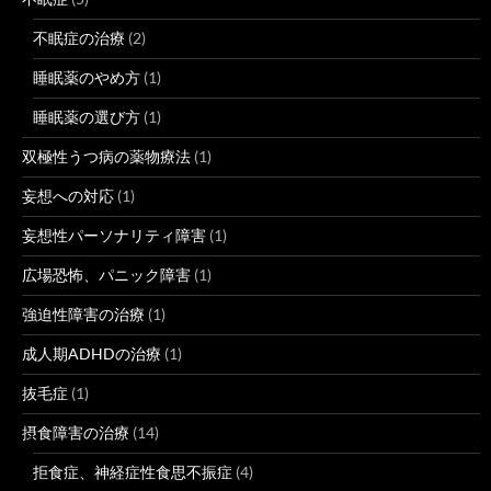
不眠症の治療
(2)
睡眠薬のやめ方
(1)
睡眠薬の選び方
(1)
双極性うつ病の薬物療法
(1)
妄想への対応
(1)
妄想性パーソナリティ障害
(1)
広場恐怖、パニック障害
(1)
強迫性障害の治療
(1)
成人期ADHDの治療
(1)
抜毛症
(1)
摂食障害の治療
(14)
拒食症、神経症性食思不振症
(4)