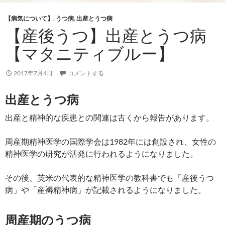
【病気について】
,
うつ病
,
出産とうつ病
【産後うつ】出産とうつ病
【マタニティブルー】
2017年7月4日
コメントする
出産とうつ病
出産と精神的な疾患との関連は古くから報告があります。
周産期精神医学の国際学会は1982年には創設され、女性の
精神医学の研究が活発に行われるようになりました。
その後、英米の代表的な精神医学の教科書でも「産後うつ
病」や「産褥精神病」が記載されるようになりました。
周産期のうつ病