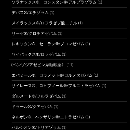
ソラナックス®、コンスタン®/アルプラゾラム
(1)
デパス®/エチゾラム
(1)
メイラックス®/ロフラゼプ酸エチル
(1)
リーゼ®/クロチアゼパム
(1)
レキソタン®、セニラン®/ブロマゼパム
(1)
ワイパックス®/ロラゼパム
(1)
《ベンゾジアゼピン系睡眠薬》
(11)
エバミール®、ロラメット®/ロルメタゼパム
(1)
サイレース®、ロヒプノール®/フルニトラゼパム
(1)
ダルメート®/フルラゼパム
(1)
ドラール®/クアゼパム
(1)
ネルボン®、ベンザリン®/ニトラゼパム
(1)
ハルシオン®/トリアゾラム
(1)