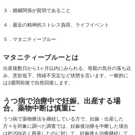
３．婚姻関係が貧弱であること
４．最近の精神的ストレス負荷、ライフイベント
５．マタニティーブルー
マタニティーブルーとは
出産後数日から1ヶ月以内にみられる、母親の気分の落ち込
み、意欲低下、情緒不安定など状態を言います。一般的に
は2週間前後で自然回復します。
うつ病で治療中で妊娠、出産する場
合、薬物中断は慎重に
うつ病で薬物療法を継続している方で、妊娠・出産した
方々を対象に調べた調査では、妊娠後治療を中断した場合
は約70%近く再発したのに対して、妊娠後も治療継続して