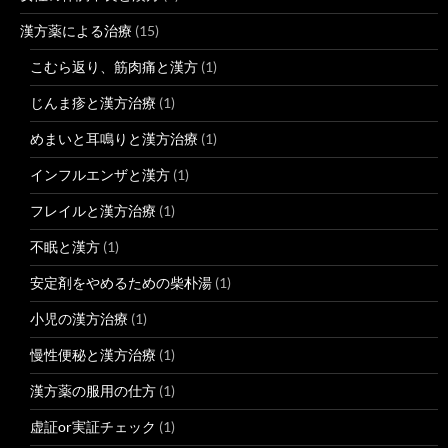
漢方薬による治療
(15)
こむら返り、筋肉痛と漢方
(1)
じんま疹と漢方治療
(1)
めまいと耳鳴りと漢方治療
(1)
インフルエンザと漢方
(1)
フレイルと漢方治療
(1)
不眠と漢方
(1)
安定剤をやめるための柴朴湯
(1)
小児の漢方治療
(1)
慢性便秘と漢方治療
(1)
漢方薬の服用の仕方
(1)
虚証or実証チェック
(1)