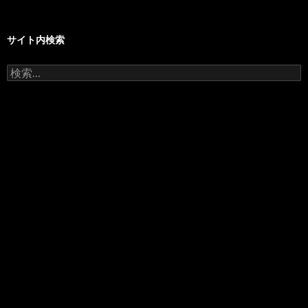
サイト内検索
検
索: