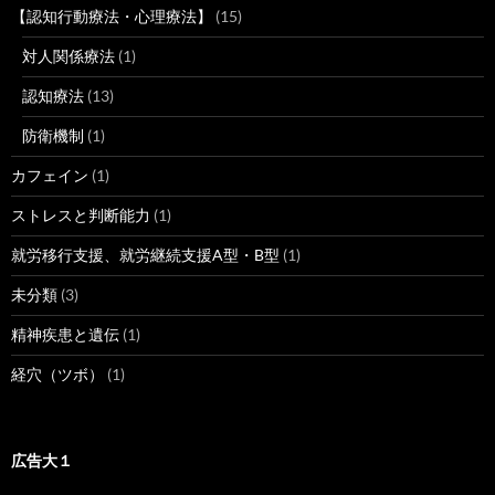
【認知行動療法・心理療法】
(15)
対人関係療法
(1)
認知療法
(13)
防衛機制
(1)
カフェイン
(1)
ストレスと判断能力
(1)
就労移行支援、就労継続支援A型・B型
(1)
未分類
(3)
精神疾患と遺伝
(1)
経穴（ツボ）
(1)
広告大１