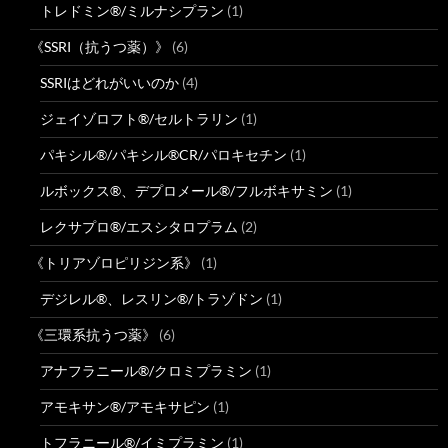
トレドミン®/ミルナシプラン
(1)
《SSRI（抗うつ薬）》
(6)
SSRIはどれがいいのか
(4)
ジェイゾロフト®/セルトラリン
(1)
パキシル®/パキシル®CR/パロキセチン
(1)
ルボックス®、デプロメール®/フルボキサミン
(1)
レクサプロ®/エスシタロプラム
(2)
《トリアゾロピリジン系》
(1)
デジレル®、レスリン®/トラゾドン
(1)
《三環系抗うつ薬》
(6)
アナフラニール®/クロミプラミン
(1)
アモキサン®/アモキサピン
(1)
トフラニール®/イミプラミン
(1)