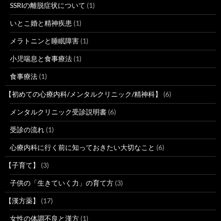
SSRIの離脱症状について
(1)
いとこ婚と精神疾患
(1)
メラトニンと睡眠障害
(1)
小児喘息と食事療法
(1)
食事療法
(1)
【初めての心療内科/メンタルクリニック/精神科】
(6)
メンタルクリニック受診説明書
(6)
受診の流れ
(1)
心療内科に行く前に知っておきたい大切なこと
(6)
【子育て】
(3)
子供の「生きていく力」の育て方
(3)
【漢方薬】
(17)
女性の体調不良と漢方
(1)