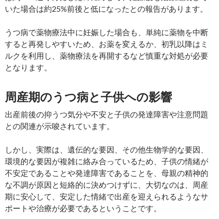
いた場合は約25%前後と低になったとの報告があります。
うつ病で薬物療法中に妊娠した場合も、単純に薬物を中断
すると再発しやすいため、お薬を変えるか、初乳以降はミ
ルクを利用し、薬物療法を再開するなど慎重な対処が必要
となります。
周産期のうつ病と子供への影響
出産前後の抑うつ気分や不安と子供の発達障害や注意問題
との関連が示唆されています。
しかし、実際は、遺伝的な要因、その他生物学的な要因、
環境的な要因が複雑に絡み合っているため、子供の情緒が
不安定であることや発達障害であることを、母親の精神的
な不調が原因と短絡的に決めつけずに、大切なのは、周産
期に安心して、安定した情緒で出産を迎えられるようなサ
ポートや治療が必要であるということです。