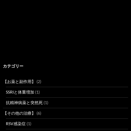
カテゴリー
【お薬と副作用】
(2)
SSRIと体重増加
(1)
抗精神病薬と突然死
(1)
【その他の治療】
(6)
RSV感染症
(1)