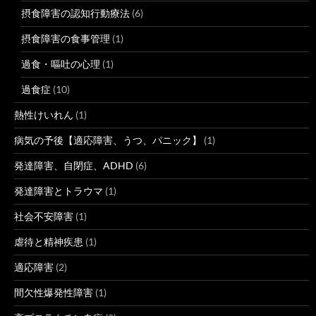
摂食障害の認知行動療法
(6)
摂食障害の食事管理
(1)
過食・嘔吐の心理
(1)
過食症
(10)
熱性けいれん
(1)
病気の予後【適応障害、うつ、パニック】
(1)
発達障害、自閉症、ADHD
(6)
発達障害とトラウマ
(1)
社会不安障害
(1)
虐待と精神疾患
(1)
適応障害
(2)
間欠性爆発性障害
(1)