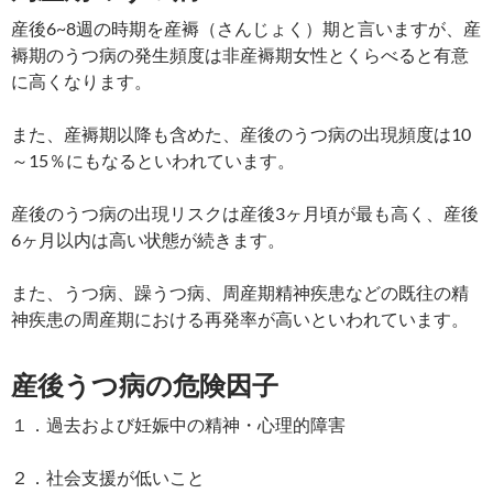
産後6~8週の時期を産褥（さんじょく）期と言いますが、産
褥期のうつ病の発生頻度は非産褥期女性とくらべると有意
に高くなります。
また、産褥期以降も含めた、産後のうつ病の出現頻度は10
～15％にもなるといわれています。
産後のうつ病の出現リスクは産後3ヶ月頃が最も高く、産後
6ヶ月以内は高い状態が続きます。
また、うつ病、躁うつ病、周産期精神疾患などの既往の精
神疾患の周産期における再発率が高いといわれています。
産後うつ病の危険因子
１．過去および妊娠中の精神・心理的障害
２．社会支援が低いこと