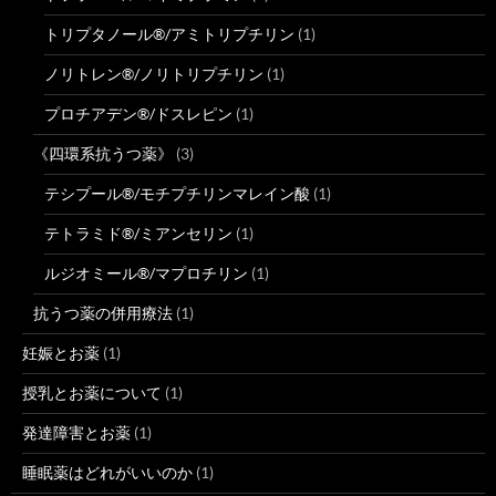
トリプタノール®/アミトリプチリン
(1)
ノリトレン®/ノリトリプチリン
(1)
プロチアデン®/ドスレピン
(1)
《四環系抗うつ薬》
(3)
テシプール®/モチプチリンマレイン酸
(1)
テトラミド®/ミアンセリン
(1)
ルジオミール®/マプロチリン
(1)
抗うつ薬の併用療法
(1)
妊娠とお薬
(1)
授乳とお薬について
(1)
発達障害とお薬
(1)
睡眠薬はどれがいいのか
(1)