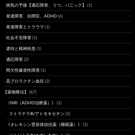
病気の予後【適応障害、うつ、パニック】
(1)
発達障害、自閉症、ADHD
(6)
発達障害とトラウマ
(1)
社会不安障害
(1)
虐待と精神疾患
(1)
適応障害
(2)
間欠性爆発性障害
(1)
高プロラクチン血症
(2)
【薬物療法】
(67)
《NRI（ADHD治療薬）》
(1)
ストラテラ®/アトモキセチン
(1)
《オレキシン受容体拮抗薬（睡眠薬）》
(1)