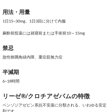
用法・用量
1日15~30mg、1日3回に分けて内服
麻酔前投薬には就寝前または手術前10～15mg
禁忌
急性狭隅角緑内障、重症筋無力症
半減期
6~18時間
リーゼ®/クロチアゼパムの特徴
ベンゾジアゼピン系抗不安薬に分類される、いわゆる安定
剤です。