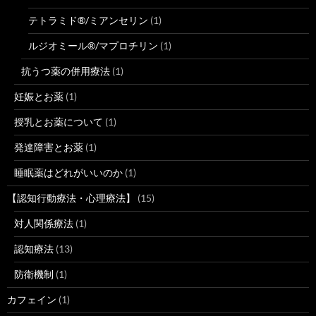
テトラミド®/ミアンセリン
(1)
ルジオミール®/マプロチリン
(1)
抗うつ薬の併用療法
(1)
妊娠とお薬
(1)
授乳とお薬について
(1)
発達障害とお薬
(1)
睡眠薬はどれがいいのか
(1)
【認知行動療法・心理療法】
(15)
対人関係療法
(1)
認知療法
(13)
防衛機制
(1)
カフェイン
(1)