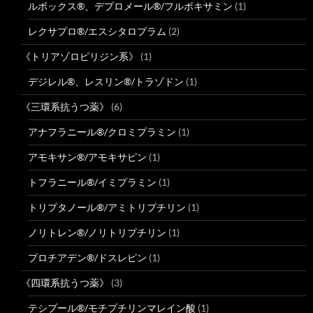
ルボックス®、デプロメール®/フルボキサミン
(1)
レクサプロ®/エスシタロプラム
(2)
《トリアゾロピリジン系》
(1)
デジレル®、レスリン®/トラゾドン
(1)
《三環系抗うつ薬》
(6)
アナフラニール®/クロミプラミン
(1)
アモキサン®/アモキサピン
(1)
トフラニール®/イミプラミン
(1)
トリプタノール®/アミトリプチリン
(1)
ノリトレン®/ノリトリプチリン
(1)
プロチアデン®/ドスレピン
(1)
《四環系抗うつ薬》
(3)
テシプール®/モチプチリンマレイン酸
(1)