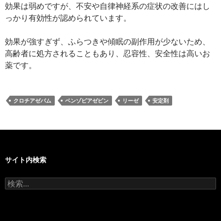
効果は弱めですが、不安や自律神経系の症状の改善にはし
っかり有効性が認められています。
効果が強すぎず、ふらつきや傾眠の副作用が少ないため、
高齢者に処方されることもあり、忍容性、安全性は高いお
薬です。
クロチアゼパム
ベンゾピアゼピン
リーゼ
安定剤
サイト内検索
検
索: