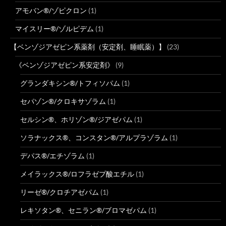
アモバン®/ゾピクロン
(1)
マイスリー®/ゾルピデム
(1)
【ベンゾジアゼピン系薬剤（安定剤、睡眠薬）】
(23)
《ベンゾジアゼピン系安定剤》
(9)
グランダキシン®/トフィソパム
(1)
セパゾン®/クロキサゾラム
(1)
セルシン®、ホリゾン®/ジアゼパム
(1)
ソラナックス®、コンスタン®/アルプラゾラム
(1)
デパス®/エチゾラム
(1)
メイラックス®/ロフラゼプ酸エチル
(1)
リーゼ®/クロチアゼパム
(1)
レキソタン®、セニラン®/ブロマゼパム
(1)