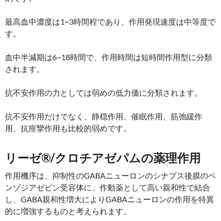
最高血中濃度は1~3時間程であり、作用発現速度は中等度で
す。
血中半減期は6~18時間で、作用時間は短時間作用型に分類
されます。
抗不安作用の力としては弱めの低力価に分類されます。
抗不安作用だけでなく、静穏作用、催眠作用、筋弛緩作
用、抗痙攣作用も比較的弱めです。
リーゼ®/クロチアゼパムの薬理作用
作用機序は、抑制性のGABAニューロンのシナプス後膜のベ
ンゾジアゼピン受容体に、作動薬として高い親和性で結合
し、GABA親和性増大によりGABAニューロンの作用を特異
的に増強するものと考えられます。