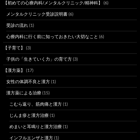
【初めての心療内科/メンタルクリニック/精神科】
(6)
メンタルクリニック受診説明書
(6)
受診の流れ
(1)
心療内科に行く前に知っておきたい大切なこと
(6)
【子育て】
(3)
子供の「生きていく力」の育て方
(3)
【漢方薬】
(17)
女性の体調不良と漢方
(1)
漢方薬による治療
(15)
こむら返り、筋肉痛と漢方
(1)
じんま疹と漢方治療
(1)
めまいと耳鳴りと漢方治療
(1)
インフルエンザと漢方
(1)