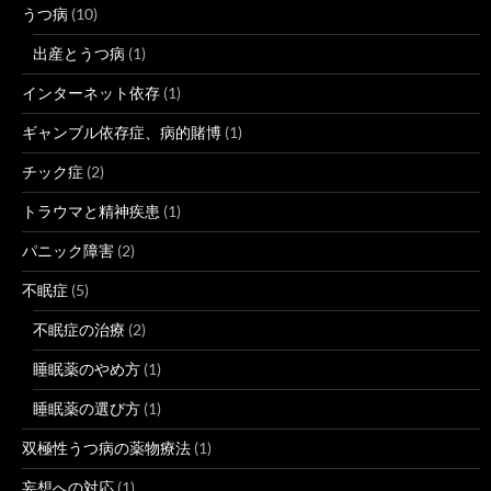
うつ病
(10)
出産とうつ病
(1)
インターネット依存
(1)
ギャンブル依存症、病的賭博
(1)
チック症
(2)
トラウマと精神疾患
(1)
パニック障害
(2)
不眠症
(5)
不眠症の治療
(2)
睡眠薬のやめ方
(1)
睡眠薬の選び方
(1)
双極性うつ病の薬物療法
(1)
妄想への対応
(1)