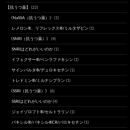
【抗うつ薬】
(22)
《NaSSA（抗うつ薬）》
(1)
レメロン®、リフレックス®/ミルタザピン
(1)
《SNRI（抗うつ薬）》
(4)
SNRIはどれがいいのか
(1)
イフェクサー®/ベンラファキシン
(1)
サインバルタ®/デュロキセチン
(1)
トレドミン®/ミルナシプラン
(1)
《SSRI（抗うつ薬）》
(6)
SSRIはどれがいいのか
(4)
ジェイゾロフト®/セルトラリン
(1)
パキシル®/パキシル®CR/パロキセチン
(1)