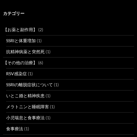
カテゴリー
【お薬と副作用】
(2)
SSRIと体重増加
(1)
抗精神病薬と突然死
(1)
【その他の治療】
(6)
RSV感染症
(1)
SSRIの離脱症状について
(1)
いとこ婚と精神疾患
(1)
メラトニンと睡眠障害
(1)
小児喘息と食事療法
(1)
食事療法
(1)