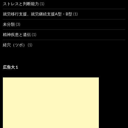
ストレスと判断能力
(1)
就労移行支援、就労継続支援A型・B型
(1)
未分類
(3)
精神疾患と遺伝
(1)
経穴（ツボ）
(1)
広告大１