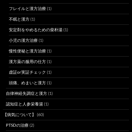
フレイルと漢方治療
(1)
不眠と漢方
(1)
安定剤をやめるための柴朴湯
(1)
小児の漢方治療
(1)
慢性便秘と漢方治療
(1)
漢方薬の服用の仕方
(1)
虚証or実証チェック
(1)
頭痛、めまいと漢方
(1)
自律神経失調症と漢方
(1)
認知症と人参栄養湯
(1)
【病気について】
(60)
PTSDの治療
(2)