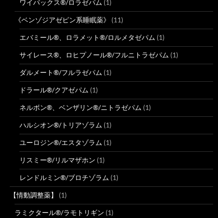
ワイパックス®/ロラゼパム
(1)
《ベンゾジアゼピン系睡眠薬》
(11)
エバミール®、ロラメット®/ロルメタゼパム
(1)
サイレース®、ロヒプノール®/フルニトラゼパム
(1)
ダルメート®/フルラゼパム
(1)
ドラール®/クアゼパム
(1)
ネルボン®、ベンザリン®/ニトラゼパム
(1)
ハルシオン®/トリアゾラム
(1)
ユーロジン®/エスタゾラム
(1)
リスミー®/リルマザホン
(1)
レンドルミン®/ブロチゾラム
(1)
【情動調整薬】
(1)
ラミクタール®/ラモトリギン
(1)