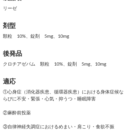
リーゼ
剤型
顆粒 10%、錠剤 5mg、10mg
後発品
クロチアゼパム 顆粒 10%、錠剤 5mg、10mg
適応
①心身症（消化器疾患、循環器疾患）における身体症候な
らびに不安・緊張・心気・抑うつ・睡眠障害
②麻酔前投薬
③自律神経失調症におけるめまい・肩こり・食欲不振