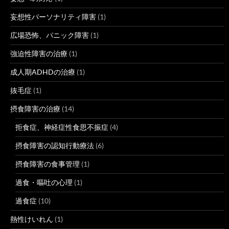
妄想性パーソナリティ障害
(1)
広場恐怖、パニック障害
(1)
強迫性障害の治療
(1)
成人期ADHDの治療
(1)
抜毛症
(1)
摂食障害の治療
(14)
拒食症、神経症性食思不振症
(4)
摂食障害の認知行動療法
(6)
摂食障害の食事管理
(1)
過食・嘔吐の心理
(1)
過食症
(10)
熱性けいれん
(1)