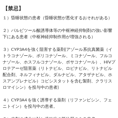
【禁忌】
１）昏睡状態の患者（昏睡状態が悪化するおそれがある）
２）バルビツール酸誘導体等の中枢神経抑制剤の強い影響
下にある患者（中枢神経抑制作用が増強される）
３）CYP3A4を強く阻害する薬剤{アゾール系抗真菌薬（イ
トラコナゾール、ボリコナゾール、ミコナゾール、フルコ
ナゾール、ホスフルコナゾール、ポサコナゾール）、HIVプ
ロテアーゼ阻害薬（リトナビル、ロピナビル、リトナビル
配合剤、ネルフィナビル、ダルナビル、アタザナビル、ホ
スアンプレナビル）コビシスタットを含む製剤、クラリス
ロマイシン）を投与中の患者}
４）CYP3A4 を強く誘導する薬剤（リファンピシン、フェ
ニトイン）を投与中の患者。