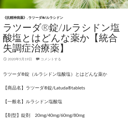
《抗精神病薬》
,
ラツーダ®/ルラシドン
ラツーダ®錠/ルラシドン塩
酸塩とはどんな薬か【統合
失調症治療薬】
2020年5月19日
コメントする
ラツーダ®錠（ルラシドン塩酸塩）とはどんな薬か
【商品名】ラツーダ®錠/Latuda®tablets
【一般名】ルラシドン塩酸塩
【剤型】錠剤 20mg/40mg/60mg/80mg