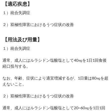
【適応疾患】
１）統合失調症
２）双極性障害におけるうつ症状の改善
【用法及び用量】
１）統合失調症
通常、成人にはルラシドン塩酸塩として40㎎を1日1回食後
経口投与する。
なお、年齢、症状により適宜増減するが、1日量は80㎎を超
えないこと。
２）双極性障害におけるうつ症状の改善
通常、成人にはルラシドン塩酸塩として20~60㎎を1日1回