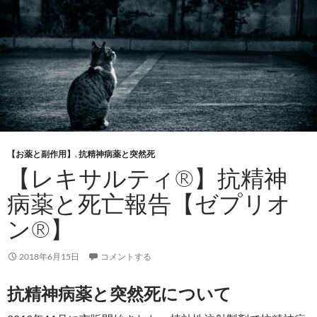
【お薬と副作用】
,
抗精神病薬と突然死
【レキサルティ®】抗精神
病薬と死亡報告【ゼプリオ
ン®】
2018年6月15日
コメントする
抗精神病薬と突然死について