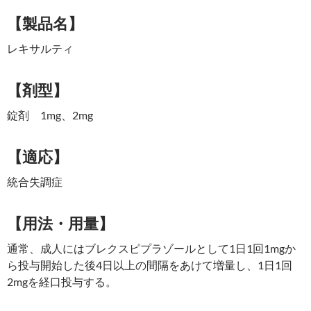
【製品名】
レキサルティ
【剤型】
錠剤 1mg、2mg
【適応】
統合失調症
【用法・用量】
通常、成人にはブレクスピプラゾールとして1日1回1mgか
ら投与開始した後4日以上の間隔をあけて増量し、1日1回
2mgを経口投与する。