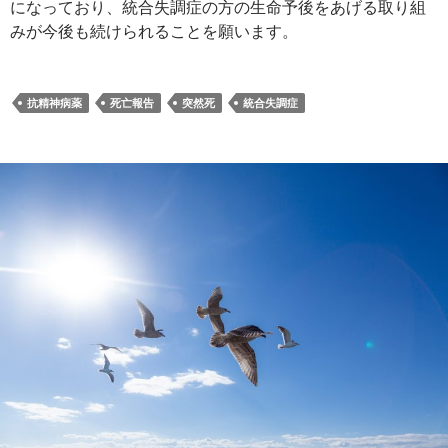
になっており、統合失調症の方の生命予後をあげる取り組
みが今後も続けられることを願います。
抗精神病薬
死亡報告
突然死
統合失調症