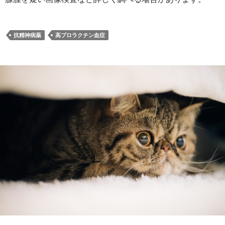
抗精神病薬
高プロラクチン血症