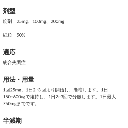
剤型
錠剤 25mg、100mg、200mg
細粒 50%
適応
統合失調症
用法・用量
1回25mg、1日2~3 回より開始し、漸増します。1日
150~600㎎で維持し、1日2~3回で分服します。1日最大
750mgまでです。
半減期