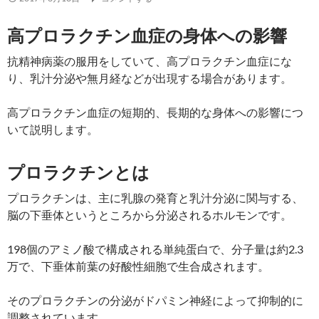
高プロラクチン血症の身体への影響
抗精神病薬の服用をしていて、高プロラクチン血症にな
り、乳汁分泌や無月経などが出現する場合があります。
高プロラクチン血症の短期的、長期的な身体への影響につ
いて説明します。
プロラクチンとは
プロラクチンは、主に乳腺の発育と乳汁分泌に関与する、
脳の下垂体というところから分泌されるホルモンです。
198個のアミノ酸で構成される単純蛋白で、分子量は約2.3
万で、下垂体前葉の好酸性細胞で生合成されます。
そのプロラクチンの分泌がドパミン神経によって抑制的に
調整されています。