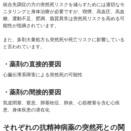
統合失調症の方の突然死リスクを減らすためには適切なモ
ニタリングと身体治療が必要ですが、喫煙、高血圧、高血
糖、運動不足、肥満、脂質異常は突然死リスクを高める可
能性が指摘されています。
また、多剤大量処方も突然死や死亡リスクに影響している
と言われています。
・薬剤の直接的要因
心臓伝導系障害による突然死の可能性
・薬剤の間接的要因
気道閉塞、窒息、肺塞栓症、肺炎、心筋梗塞を含む心疾
患、身体疾患の潜在化
それぞれの抗精神病薬の突然死との関