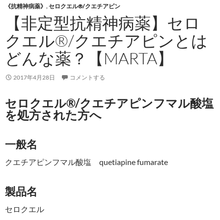
《抗精神病薬》
,
セロクエル®/クエチアピン
【非定型抗精神病薬】セロ
クエル®/クエチアピンとは
どんな薬？【MARTA】
2017年4月28日
コメントする
セロクエル®/クエチアピンフマル酸塩
を処方された方へ
一般名
クエチアピンフマル酸塩 quetiapine fumarate
製品名
セロクエル