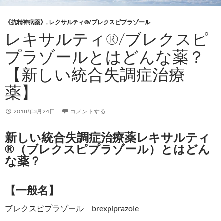
《抗精神病薬》
,
レクサルティ®/ブレクスピプラゾール
レキサルティ®/ブレクスピ
プラゾールとはどんな薬？
【新しい統合失調症治療
薬】
2018年3月24日
コメントする
新しい統合失調症治療薬レキサルティ
®（ブレクスピプラゾール）とはどん
な薬？
【一般名】
ブレクスピプラゾール brexpiprazole