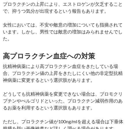
プロラクチンの上昇により、エストロゲンが欠乏すること
で、抑うつ気分が出現するという報告もあります。
女性においては、不安や敵意の増加についても指摘されて
います。しかし、男性では敵意の増加はみられませんでし
た。
高プロラクチン血症への対策
抗精神病薬により高プロラクチン血症をきたしている場
合、プロラクチン値の上昇をきたしにくい他の非定型抗精
神病薬に変更するという選択肢があります。
どうしても抗精神病薬を変更できない場合は、ブロモクリ
プチンやぺルゴリドといった、プロラクチン減弱作用のあ
るお薬を利用するという選択肢もあります。
ただし、プロラクチン値が100ng/mlを超える場合は下垂体
腺腫を疑い画像検査など詳しく調べる場合があります。