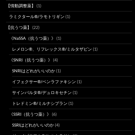
【情動調整薬】
(1)
ラミクタール®/ラモトリギン
(1)
【抗うつ薬】
(22)
《NaSSA（抗うつ薬）》
(1)
レメロン®、リフレックス®/ミルタザピン
(1)
《SNRI（抗うつ薬）》
(4)
SNRIはどれがいいのか
(1)
イフェクサー®/ベンラファキシン
(1)
サインバルタ®/デュロキセチン
(1)
トレドミン®/ミルナシプラン
(1)
《SSRI（抗うつ薬）》
(6)
SSRIはどれがいいのか
(4)