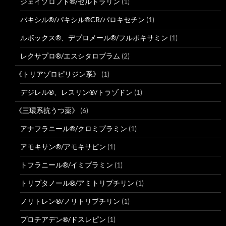
ジェイゾロフト®/セルトラリン
(1)
パキシル®/パキシル®CR/パロキセチン
(1)
ルボックス®、デプロメール®/フルボキサミン
(1)
レクサプロ®/エスシタロプラム
(2)
《トリアゾロピリジン系》
(1)
デジレル®、レスリン®/トラゾドン
(1)
《三環系抗うつ薬》
(6)
アナフラニール®/クロミプラミン
(1)
アモキサン®/アモキサピン
(1)
トフラニール®/イミプラミン
(1)
トリプタノール®/アミトリプチリン
(1)
ノリトレン®/ノリトリプチリン
(1)
プロチアデン®/ドスレピン
(1)