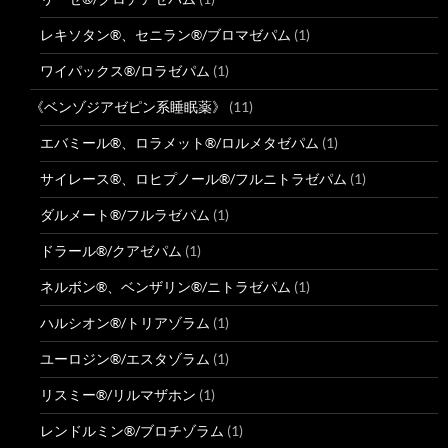
レキソタン®、セニラン®/ブロマゼパム
(1)
ワイパックス®/ロラゼパム
(1)
《ベンゾジアゼピン系睡眠薬》
(11)
エバミール®、ロラメット®/ロルメタゼパム
(1)
サイレース®、ロヒプノール®/フルニトラゼパム
(1)
ダルメート®/フルラゼパム
(1)
ドラール®/クアゼパム
(1)
ネルボン®、ベンザリン®/ニトラゼパム
(1)
ハルシオン®/トリアゾラム
(1)
ユーロジン®/エスタゾラム
(1)
リスミー®/リルマザホン
(1)
レンドルミン®/ブロチゾラム
(1)