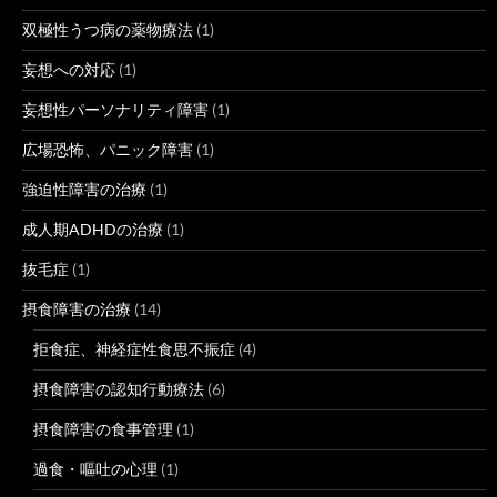
双極性うつ病の薬物療法
(1)
妄想への対応
(1)
妄想性パーソナリティ障害
(1)
広場恐怖、パニック障害
(1)
強迫性障害の治療
(1)
成人期ADHDの治療
(1)
抜毛症
(1)
摂食障害の治療
(14)
拒食症、神経症性食思不振症
(4)
摂食障害の認知行動療法
(6)
摂食障害の食事管理
(1)
過食・嘔吐の心理
(1)