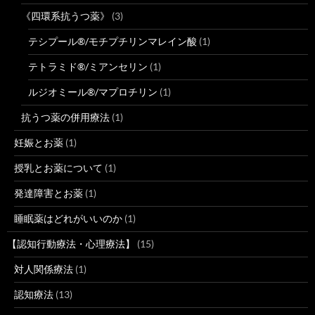
《四環系抗うつ薬》
(3)
テシプール®/モチプチリンマレイン酸
(1)
テトラミド®/ミアンセリン
(1)
ルジオミール®/マプロチリン
(1)
抗うつ薬の併用療法
(1)
妊娠とお薬
(1)
授乳とお薬について
(1)
発達障害とお薬
(1)
睡眠薬はどれがいいのか
(1)
【認知行動療法・心理療法】
(15)
対人関係療法
(1)
認知療法
(13)