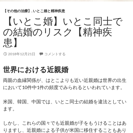
【その他の治療】
,
いとこ婚と精神疾患
【いとこ婚】いとこ同士で
の結婚のリスク【精神疾
患】
2018年12月21日
コメントする
世界における近親婚
両親の血縁関係が、はとこよりも近い近親婚は世界の出生
において10件中1件の頻度でみられるといわれています。
米国、韓国、中国では、いとこ同士の結婚を違法としてい
ます。
しかし、これらの国々でも近親婚が子をもうけることはあ
りますし、近親婚による子供が米国に移住することもあり