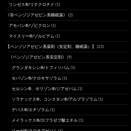
リンゼス®/リナクロチド
(1)
《非ベンゾジアゼピン系睡眠薬》
(2)
アモバン®/ゾピクロン
(1)
マイスリー®/ゾルピデム
(1)
【ベンゾジアゼピン系薬剤（安定剤、睡眠薬）】
(23)
《ベンゾジアゼピン系安定剤》
(9)
グランダキシン®/トフィソパム
(1)
セパゾン®/クロキサゾラム
(1)
セルシン®、ホリゾン®/ジアゼパム
(1)
ソラナックス®、コンスタン®/アルプラゾラム
(1)
デパス®/エチゾラム
(1)
メイラックス®/ロフラゼプ酸エチル
(1)
リーゼ®/クロチアゼパム
(1)