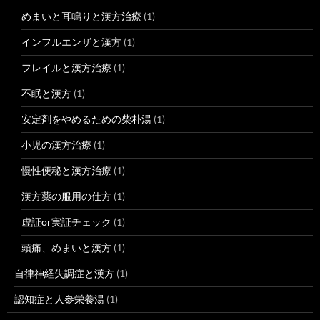
めまいと耳鳴りと漢方治療
(1)
インフルエンザと漢方
(1)
フレイルと漢方治療
(1)
不眠と漢方
(1)
安定剤をやめるための柴朴湯
(1)
小児の漢方治療
(1)
慢性便秘と漢方治療
(1)
漢方薬の服用の仕方
(1)
虚証or実証チェック
(1)
頭痛、めまいと漢方
(1)
自律神経失調症と漢方
(1)
認知症と人参栄養湯
(1)