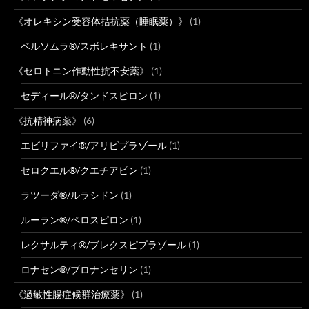
《オレキシン受容体拮抗薬（睡眠薬）》
(1)
ベルソムラ®/スボレキサント
(1)
《セロトニン作動性抗不安薬》
(1)
セディール®/タンドスピロン
(1)
《抗精神病薬》
(6)
エビリファイ®/アリピプラゾール
(1)
セロクエル®/クエチアピン
(1)
ラツーダ®/ルラシドン
(1)
ルーラン®/ペロスピロン
(1)
レクサルティ®/ブレクスピプラゾール
(1)
ロナセン®/ブロナンセリン
(1)
《過敏性腸症候群治療薬》
(1)