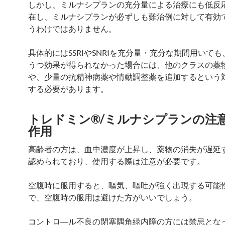
しかし、ミルナシプランの充分量による治療にも低反
在し、ミルナシプランが必ずしも難治例に対して有効
うわけではありません。
具体的にはSSRIやSNRIを充分量・充分な期間用いて
うつ効果が得られなかった場合には、他のクラスの薬
や、少量の抗精神病薬や情動調整薬を追加するという
する必要があります。
トレドミン®/ミルナシプランの注
作用
高齢者の方は、血中濃度が上昇し、薬物の消失が遅延
認められており、使用する際は注意が必要です。
空腹時に服用すると、嘔気、嘔吐が強く出現する可能
で、空腹時の服用は避けた方がいいでしょう。
コントロ―ル不良の閉塞隅角緑内障の方には禁忌とな