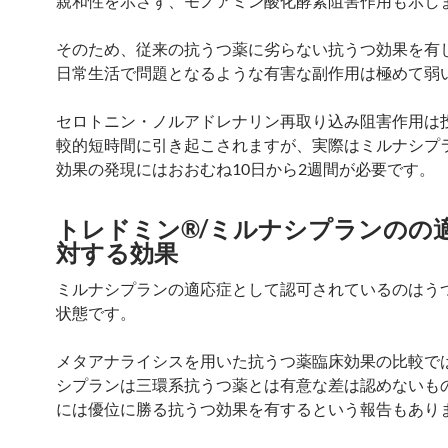
親和性を示さず、モノアミン酸化酵素阻害作用も示し
そのため、従来の抗うつ薬に劣らない抗うつ効果を有
日常生活で問題となるような有害な副作用は極めて弱
セロトニン・ノルアドレナリン再取り込み阻害作用は
較的短時間に引き起こされますが、実際はミルナシプ
効果の発現にはおおむね10日から2週間が必要です。
トレドミン®/ミルナシプランのの
対する効果
ミルナシプランの適応症として認可されているのはう
状態です。
メタアナライシスを用いた抗うつ薬臨床効果の比較で
シプランは三環系抗うつ薬とは有意な差は認めないものの
には優位に勝る抗うつ効果を有するという報告もあり