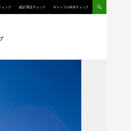
チェック
虚証/実証チェック
ギャンブル依存チェック
ブ