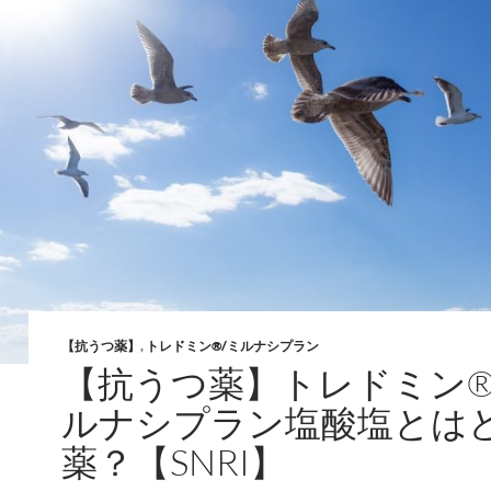
【抗うつ薬】
,
トレドミン®/ミルナシプラン
【抗うつ薬】トレドミン®
ルナシプラン塩酸塩とは
薬？【SNRI】