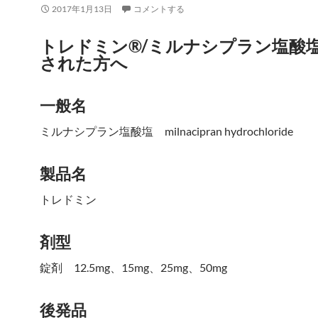
2017年1月13日
コメントする
トレドミン®/ミルナシプラン塩酸
された方へ
一般名
ミルナシプラン塩酸塩 milnacipran hydrochloride
製品名
トレドミン
剤型
錠剤 12.5mg、15mg、25mg、50mg
後発品