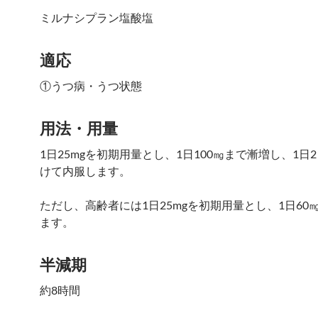
ミルナシプラン塩酸塩
適応
①うつ病・うつ状態
用法・用量
1日25mgを初期用量とし、1日100㎎まで漸増し、1日
けて内服します。
ただし、高齢者には1日25mgを初期用量とし、1日60
ます。
半減期
約8時間