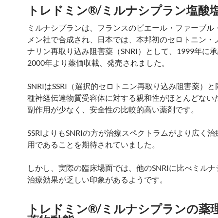
トレドミン®/ミルナシプラン塩酸
ミルナシプランは、フランスのピエール・ファーブル
メン社で合成され、日本では、本邦初のセロトニン・
ナリン再取り込み阻害薬（SNRI）として、1999年に
2000年より薬価収載、発売されました。
SNRIはSSRI（選択的セロトニン再取り込み阻害薬）
種神経伝達物質受容体に対する親和性がほとんどない
副作用が少なく、安全性の比較的高い薬剤です。
SSRIよりもSNRIの方が治療スペクトラムがより広く
用であることを期待されていました。
しかし、実際の臨床場面では、他のSNRIに比べミルナ
治療効果が乏しい印象があるようです。
トレドミン®/ミルナシプランの薬