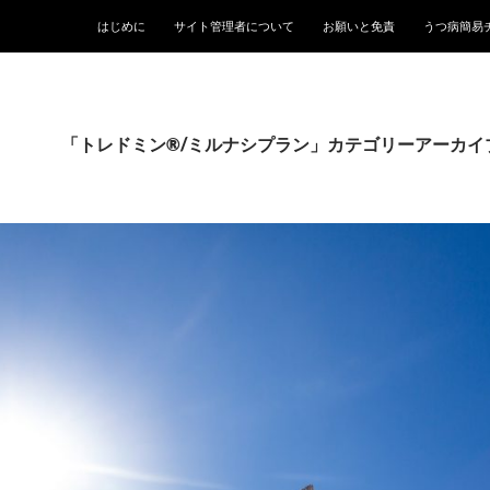
はじめに
サイト管理者について
お願いと免責
うつ病簡易
「トレドミン®/ミルナシプラン」カテゴリーアーカイ