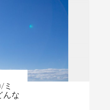
/ミ
どんな