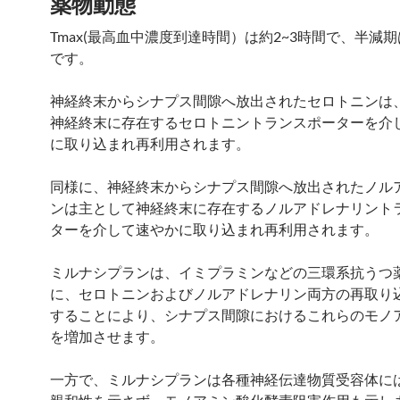
薬物動態
Tmax(最高血中濃度到達時間）は約2~3時間で、半減期
です。
神経終末からシナプス間隙へ放出されたセロトニンは
神経終末に存在するセロトニントランスポーターを介
に取り込まれ再利用されます。
同様に、神経終末からシナプス間隙へ放出されたノル
ンは主として神経終末に存在するノルアドレナリント
ターを介して速やかに取り込まれ再利用されます。
ミルナシプランは、イミプラミンなどの三環系抗うつ
に、セロトニンおよびノルアドレナリン両方の再取り
することにより、シナプス間隙におけるこれらのモノ
を増加させます。
一方で、ミルナシプランは各種神経伝達物質受容体に