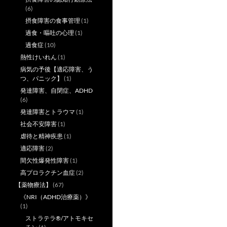
(6)
摂食障害の食事管理
(1)
過食・嘔吐の心理
(1)
過食症
(10)
熱性けいれん
(1)
病気の予後【適応障害、う
つ、パニック】
(1)
発達障害、自閉症、ADHD
(6)
発達障害とトラウマ
(1)
社会不安障害
(1)
虐待と精神疾患
(1)
適応障害
(2)
間欠性爆発性障害
(1)
高プロラクチン血症
(2)
【薬物療法】
(67)
《NRI（ADHD治療薬）》
(1)
ストラテラ®/アトモキセ