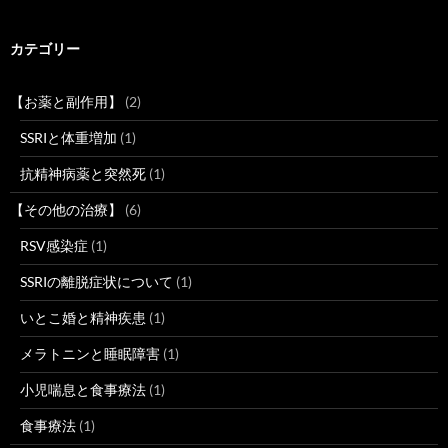
カテゴリー
【お薬と副作用】
(2)
SSRIと体重増加
(1)
抗精神病薬と突然死
(1)
【その他の治療】
(6)
RSV感染症
(1)
SSRIの離脱症状について
(1)
いとこ婚と精神疾患
(1)
メラトニンと睡眠障害
(1)
小児喘息と食事療法
(1)
食事療法
(1)