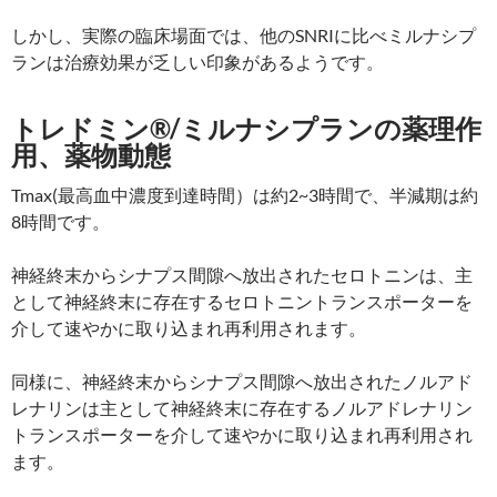
しかし、実際の臨床場面では、他のSNRIに比べミルナシプ
ランは治療効果が乏しい印象があるようです。
トレドミン®/ミルナシプランの薬理作
用、薬物動態
Tmax(最高血中濃度到達時間）は約2~3時間で、半減期は約
8時間です。
神経終末からシナプス間隙へ放出されたセロトニンは、主
として神経終末に存在するセロトニントランスポーターを
介して速やかに取り込まれ再利用されます。
同様に、神経終末からシナプス間隙へ放出されたノルアド
レナリンは主として神経終末に存在するノルアドレナリン
トランスポーターを介して速やかに取り込まれ再利用され
ます。