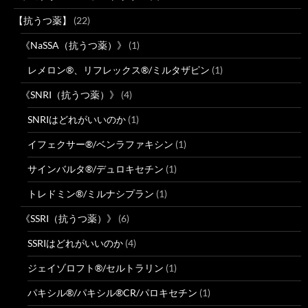
【抗うつ薬】
(22)
《NaSSA（抗うつ薬）》
(1)
レメロン®、リフレックス®/ミルタザピン
(1)
《SNRI（抗うつ薬）》
(4)
SNRIはどれがいいのか
(1)
イフェクサー®/ベンラファキシン
(1)
サインバルタ®/デュロキセチン
(1)
トレドミン®/ミルナシプラン
(1)
《SSRI（抗うつ薬）》
(6)
SSRIはどれがいいのか
(4)
ジェイゾロフト®/セルトラリン
(1)
パキシル®/パキシル®CR/パロキセチン
(1)