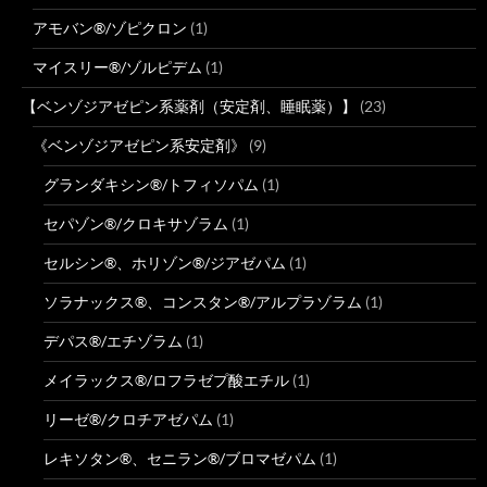
アモバン®/ゾピクロン
(1)
マイスリー®/ゾルピデム
(1)
【ベンゾジアゼピン系薬剤（安定剤、睡眠薬）】
(23)
《ベンゾジアゼピン系安定剤》
(9)
グランダキシン®/トフィソパム
(1)
セパゾン®/クロキサゾラム
(1)
セルシン®、ホリゾン®/ジアゼパム
(1)
ソラナックス®、コンスタン®/アルプラゾラム
(1)
デパス®/エチゾラム
(1)
メイラックス®/ロフラゼプ酸エチル
(1)
リーゼ®/クロチアゼパム
(1)
レキソタン®、セニラン®/ブロマゼパム
(1)