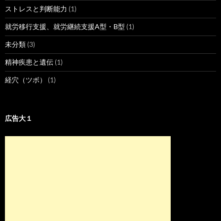
ストレスと判断能力
(1)
就労移行支援、就労継続支援A型・B型
(1)
未分類
(3)
精神疾患と遺伝
(1)
経穴（ツボ）
(1)
広告大１