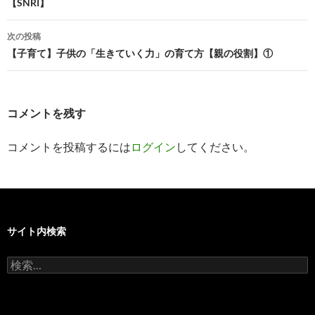
【SNRI】
ナ
ビ
次の投稿
【子育て】子供の「生きていく力」の育て方【親の役割】①
ゲ
ー
シ
コメントを残す
ョ
コメントを投稿するには
ログイン
してください。
ン
サイト内検索
検
索: