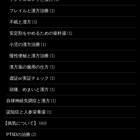
フレイルと漢方治療
(1)
不眠と漢方
(1)
安定剤をやめるための柴朴湯
(1)
小児の漢方治療
(1)
慢性便秘と漢方治療
(1)
漢方薬の服用の仕方
(1)
虚証or実証チェック
(1)
頭痛、めまいと漢方
(1)
自律神経失調症と漢方
(1)
認知症と人参栄養湯
(1)
【病気について】
(60)
PTSDの治療
(2)