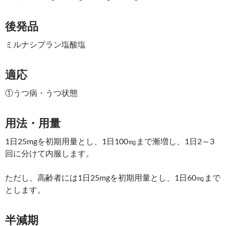
後発品
ミルナシプラン塩酸塩
適応
①うつ病・うつ状態
用法・用量
1日25mgを初期用量とし、1日100㎎まで漸増し、1日2～3
回に分けて内服します。
ただし、高齢者には1日25mgを初期用量とし、1日60㎎まで
とします。
半減期