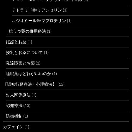
テトラミド®/ミアンセリン
(1)
ルジオミール®/マプロチリン
(1)
抗うつ薬の併用療法
(1)
妊娠とお薬
(1)
授乳とお薬について
(1)
発達障害とお薬
(1)
睡眠薬はどれがいいのか
(1)
【認知行動療法・心理療法】
(15)
対人関係療法
(1)
認知療法
(13)
防衛機制
(1)
カフェイン
(1)