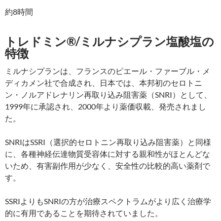
約8時間
トレドミン®/ミルナシプラン塩酸塩の
特徴
ミルナシプランは、フランスのピエール・ファーブル・メ
ディカメン社で合成され、日本では、本邦初のセロトニ
ン・ノルアドレナリン再取り込み阻害薬（SNRI）として、
1999年に承認され、2000年より薬価収載、発売されまし
た。
SNRIはSSRI（選択的セロトニン再取り込み阻害薬）と同様
に、各種神経伝達物質受容体に対する親和性がほとんどな
いため、有害副作用が少なく、安全性の比較的高い薬剤で
す。
SSRIよりもSNRIの方が治療スペクトラムがより広く治療学
的に有用であることを期待されていました。