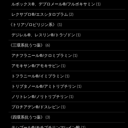
ルボックス®、デプロメール®/フルボキサミン
(1)
レクサプロ®/エスシタロプラム
(2)
《トリアゾロピリジン系》
(1)
デジレル®、レスリン®/トラゾドン
(1)
《三環系抗うつ薬》
(6)
アナフラニール®/クロミプラミン
(1)
アモキサン®/アモキサピン
(1)
トフラニール®/イミプラミン
(1)
トリプタノール®/アミトリプチリン
(1)
ノリトレン®/ノリトリプチリン
(1)
プロチアデン®/ドスレピン
(1)
《四環系抗うつ薬》
(3)
テシプール®/モチプチリンマレイン酸
(1)