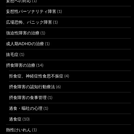
妄想への対応
(1)
妄想性パーソナリティ障害
(1)
広場恐怖、パニック障害
(1)
強迫性障害の治療
(1)
成人期ADHDの治療
(1)
抜毛症
(1)
摂食障害の治療
(14)
拒食症、神経症性食思不振症
(4)
摂食障害の認知行動療法
(6)
摂食障害の食事管理
(1)
過食・嘔吐の心理
(1)
過食症
(10)
熱性けいれん
(1)