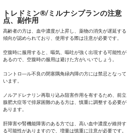
トレドミン®/ミルナシプランの注意
点、副作用
高齢者の方は、血中濃度が上昇し、薬物の消失が遅延する
傾向が認められており、使用する際は注意が必要です。
空腹時に服用すると、嘔気、嘔吐が強く出現する可能性が
あるので、空腹時の服用は避けた方がいいでしょう。
コントロ―ル不良の閉塞隅角緑内障の方には禁忌となって
います。
ノルアドレナリン再取り込み阻害作用を有するため、前立
腺肥大症等で排尿困難のある方は、慎重に調整する必要が
あります。
肝障害や腎機能障害のある方では、高い血中濃度が維持す
る可能性がありますので、増量は慎重に注意が必要です。