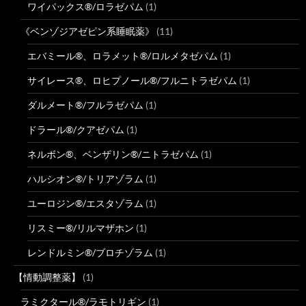
ワイパックス®/ロラゼパム
(1)
《ベンゾジアゼピン系睡眠薬》
(11)
エバミール®、ロラメット®/ロルメタゼパム
(1)
サイレース®、ロヒプノール®/フルニトラゼパム
(1)
ダルメート®/フルラゼパム
(1)
ドラール®/クアゼパム
(1)
ネルボン®、ベンザリン®/ニトラゼパム
(1)
ハルシオン®/トリアゾラム
(1)
ユーロジン®/エスタゾラム
(1)
リスミー®/リルマザホン
(1)
レンドルミン®/ブロチゾラム
(1)
【情動調整薬】
(1)
ラミクタール®/ラモトリギン
(1)