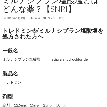
ミルナシプラン塩酸塩とは
どんな薬？【SNRI】
2017年1月13日
LALA
コメントする
トレドミン®/ミルナシプラン塩酸塩を
処方された方へ
一般名
ミルナシプラン塩酸塩 milnacipran hydrochloride
製品名
トレドミン
剤型
錠剤 12.5mg、15mg、25mg、50mg