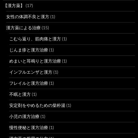
【漢方薬】
(17)
女性の体調不良と漢方
(1)
漢方薬による治療
(15)
こむら返り、筋肉痛と漢方
(1)
じんま疹と漢方治療
(1)
めまいと耳鳴りと漢方治療
(1)
インフルエンザと漢方
(1)
フレイルと漢方治療
(1)
不眠と漢方
(1)
安定剤をやめるための柴朴湯
(1)
小児の漢方治療
(1)
慢性便秘と漢方治療
(1)