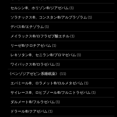
セルシン®、ホリゾン®/ジアゼパム
(1)
ソラナックス®、コンスタン®/アルプラゾラム
(1)
デパス®/エチゾラム
(1)
メイラックス®/ロフラゼプ酸エチル
(1)
リーゼ®/クロチアゼパム
(1)
レキソタン®、セニラン®/ブロマゼパム
(1)
ワイパックス®/ロラゼパム
(1)
《ベンゾジアゼピン系睡眠薬》
(11)
エバミール®、ロラメット®/ロルメタゼパム
(1)
サイレース®、ロヒプノール®/フルニトラゼパム
(1)
ダルメート®/フルラゼパム
(1)
ドラール®/クアゼパム
(1)