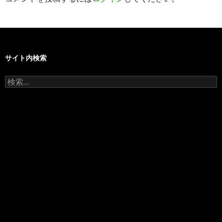
ョ
ン
サイト内検索
検
索: