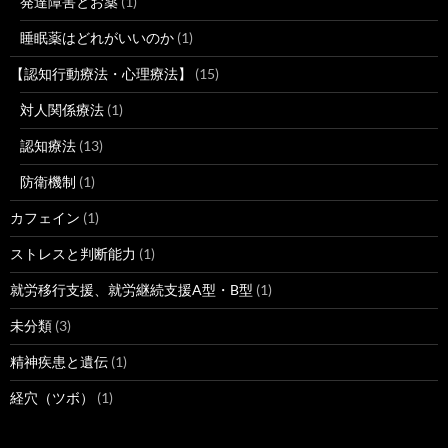
発達障害とお薬
(1)
睡眠薬はどれがいいのか
(1)
【認知行動療法・心理療法】
(15)
対人関係療法
(1)
認知療法
(13)
防衛機制
(1)
カフェイン
(1)
ストレスと判断能力
(1)
就労移行支援、就労継続支援A型・B型
(1)
未分類
(3)
精神疾患と遺伝
(1)
経穴（ツボ）
(1)