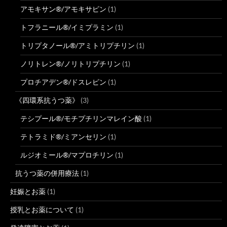
アモキサン®/アモキサピン
(1)
トフラニール®/イミプラミン
(1)
トリプタノール®/アミトリプチリン
(1)
ノリトレン®/ノリトリプチリン
(1)
プロチアデン®/ドスレピン
(1)
《四環系抗うつ薬》
(3)
テシプール®/モチプチリンマレイン酸
(1)
テトラミド®/ミアンセリン
(1)
ルジオミール®/マプロチリン
(1)
抗うつ薬の併用療法
(1)
妊娠とお薬
(1)
授乳とお薬について
(1)