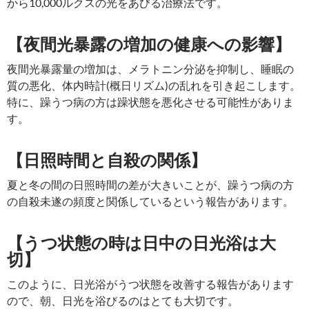
から10,000ルクスの光をあびる治療法です。
【夜間光暴露の増加の健康への影響】
夜間光暴露量の増加は、メラトニン分泌を抑制し、睡眠の
質の悪化、体内時計(概日リズム)の乱れを引き起こします。
特に、躁うつ病の方は躁状態を悪化させる可能性がありま
す。
【日照時間と自殺の関係】
夏と冬の間の日照時間の差が大きいことが、躁うつ病の方
の自殺未遂の頻度と関係しているという報告があります。
【うつ状態の時は日中の日光浴は大
切】
このように、日光浴がうつ状態を改善する報告があります
ので、朝、日光を浴びるのはとても大切です。