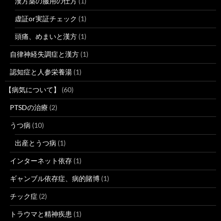
漢方薬の服用の仕方
(1)
虚証or実証チェック
(1)
頭痛、めまいと漢方
(1)
自律神経失調症と漢方
(1)
認知症と人参栄養湯
(1)
【病気について】
(60)
PTSDの治療
(2)
うつ病
(10)
出産とうつ病
(1)
インターネット依存
(1)
ギャンブル依存症、病的賭博
(1)
チック症
(2)
トラウマと精神疾患
(1)