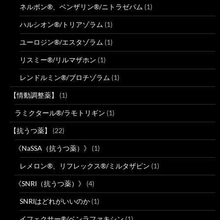
ネルボン®、ベンザリン®/ニトラゼパム
(1)
ハルシオン®/トリアゾラム
(1)
ユーロジン®/エスタゾラム
(1)
リスミー®/リルマザホン
(1)
レンドルミン®/ブロチゾラム
(1)
【情動調整薬】
(1)
ラミクタール®/ラモトリギン
(1)
【抗うつ薬】
(22)
《NaSSA（抗うつ薬）》
(1)
レメロン®、リフレックス®/ミルタザピン
(1)
《SNRI（抗うつ薬）》
(4)
SNRIはどれがいいのか
(1)
イフェクサー®/ベンラファキシン
(1)