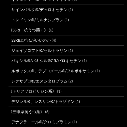
サインバルタ®/デュロキセチン
(1)
トレドミン®/ミルナシプラン
(1)
《SSRI（抗うつ薬）》
(6)
SSRIはどれがいいのか
(4)
ジェイゾロフト®/セルトラリン
(1)
パキシル®/パキシル®CR/パロキセチン
(1)
ルボックス®、デプロメール®/フルボキサミン
(1)
レクサプロ®/エスシタロプラム
(2)
《トリアゾロピリジン系》
(1)
デジレル®、レスリン®/トラゾドン
(1)
《三環系抗うつ薬》
(6)
アナフラニール®/クロミプラミン
(1)