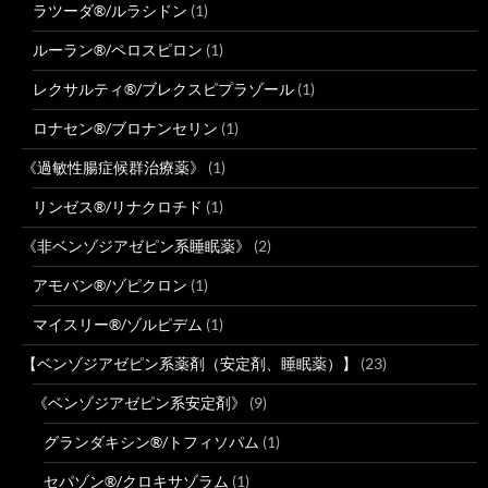
ラツーダ®/ルラシドン
(1)
ルーラン®/ペロスピロン
(1)
レクサルティ®/ブレクスピプラゾール
(1)
ロナセン®/ブロナンセリン
(1)
《過敏性腸症候群治療薬》
(1)
リンゼス®/リナクロチド
(1)
《非ベンゾジアゼピン系睡眠薬》
(2)
アモバン®/ゾピクロン
(1)
マイスリー®/ゾルピデム
(1)
【ベンゾジアゼピン系薬剤（安定剤、睡眠薬）】
(23)
《ベンゾジアゼピン系安定剤》
(9)
グランダキシン®/トフィソパム
(1)
セパゾン®/クロキサゾラム
(1)