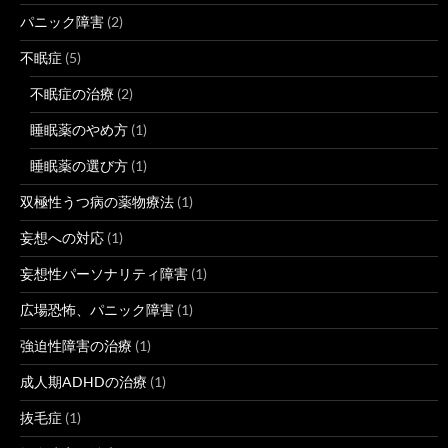
パニック障害
(2)
不眠症
(5)
不眠症の治療
(2)
睡眠薬のやめ方
(1)
睡眠薬の選び方
(1)
双極性うつ病の薬物療法
(1)
妄想への対応
(1)
妄想性パーソナリティ障害
(1)
広場恐怖、パニック障害
(1)
強迫性障害の治療
(1)
成人期ADHDの治療
(1)
抜毛症
(1)