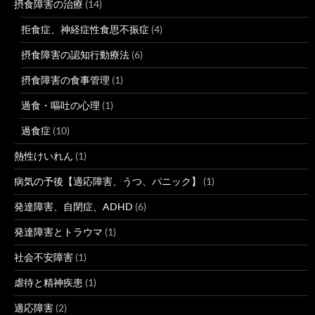
摂食障害の治療
(14)
拒食症、神経症性食思不振症
(4)
摂食障害の認知行動療法
(6)
摂食障害の食事管理
(1)
過食・嘔吐の心理
(1)
過食症
(10)
熱性けいれん
(1)
病気の予後【適応障害、うつ、パニック】
(1)
発達障害、自閉症、ADHD
(6)
発達障害とトラウマ
(1)
社会不安障害
(1)
虐待と精神疾患
(1)
適応障害
(2)