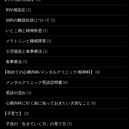
RSV感染症
(1)
SSRIの離脱症状について
(1)
いとこ婚と精神疾患
(1)
メラトニンと睡眠障害
(1)
小児喘息と食事療法
(1)
食事療法
(1)
【初めての心療内科/メンタルクリニック/精神科】
(6)
メンタルクリニック受診説明書
(6)
受診の流れ
(1)
心療内科に行く前に知っておきたい大切なこと
(6)
【子育て】
(3)
子供の「生きていく力」の育て方
(3)