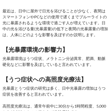
最近は、日中に屋外で日光を浴びることが少なく、夜間は
スマートフォンやPCなどの使用で遅くまでブルーライトの
光に暴露されるような環境で過ごす人が増えています。日
中の光を浴びる量(光暴露量)の低下と夜間の光暴露量の増加
は、人体にどのような影響を及ぼすのか説明します。
【光暴露環境の影響力】
光暴露環境はうつ症状、メラトニン分泌異常、肥満、動脈
硬化などに影響を及ぼしていると言われています。
【うつ症状への高照度光療法】
光暴露とうつ症状の研究は多く、日中光暴露の増加はうつ
症状を改善すると言われています。
高照度光療法は、通常午前中に30分から1時間程度、5,000