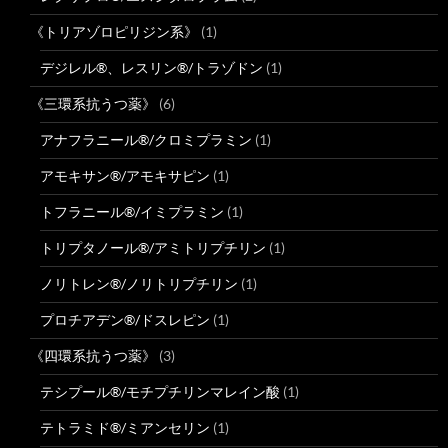
《トリアゾロピリジン系》
(1)
デジレル®、レスリン®/トラゾドン
(1)
《三環系抗うつ薬》
(6)
アナフラニール®/クロミプラミン
(1)
アモキサン®/アモキサピン
(1)
トフラニール®/イミプラミン
(1)
トリプタノール®/アミトリプチリン
(1)
ノリトレン®/ノリトリプチリン
(1)
プロチアデン®/ドスレピン
(1)
《四環系抗うつ薬》
(3)
テシプール®/モチプチリンマレイン酸
(1)
テトラミド®/ミアンセリン
(1)