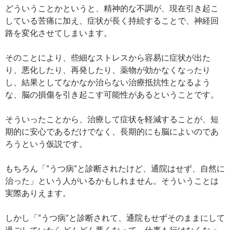
どういうことかというと、精神的な不調が、現在引き起こ
している苦痛に加え、症状が長く持続することで、神経回
路を変化させてしまいます。
そのことにより、些細なストレスから容易に症状が出た
り、悪化したり、再発したり、薬物が効かなくなったり
し、結果としてなかなか治らない治療抵抗性となるよう
な、脳の損傷を引き起こす可能性があるということです。
そういったことから、治療して症状を軽減することが、短
期的に安心であるだけでなく、長期的にも脳によいのであ
ろうという仮説です。
もちろん「”うつ病”と診断されたけど、通院はせず、自然に
治った」という人がいるかもしれません。そういうことは
実際ありえます。
しかし「”うつ病”と診断されて、通院もせずそのままにして
過ごしていたらどんどん悪くなって、仕事も行けなくなっ