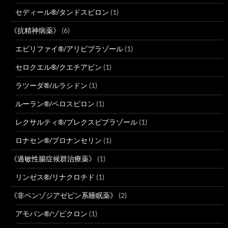
セディール®/タンドスピロン
(1)
《抗精神病薬》
(6)
エビリファイ®/アリピプラゾール
(1)
セロクエル®/クエチアピン
(1)
ラツーダ®/ルラシドン
(1)
ルーラン®/ペロスピロン
(1)
レクサルティ®/ブレクスピプラゾール
(1)
ロナセン®/ブロナンセリン
(1)
《過敏性腸症候群治療薬》
(1)
リンゼス®/リナクロチド
(1)
《非ベンゾジアゼピン系睡眠薬》
(2)
アモバン®/ゾピクロン
(1)