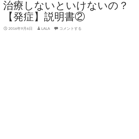
治療しないといけないの？
【発症】説明書②
2016年9月6日
LALA
コメントする