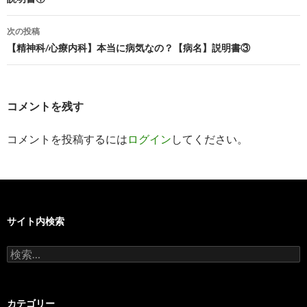
ナ
ビ
次の投稿
【精神科/心療内科】本当に病気なの？【病名】説明書③
ゲ
ー
シ
コメントを残す
ョ
コメントを投稿するには
ログイン
してください。
ン
サイト内検索
検
索:
カテゴリー