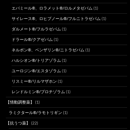
エバミール®、ロラメット®/ロルメタゼパム
(1)
サイレース®、ロヒプノール®/フルニトラゼパム
(1)
ダルメート®/フルラゼパム
(1)
ドラール®/クアゼパム
(1)
ネルボン®、ベンザリン®/ニトラゼパム
(1)
ハルシオン®/トリアゾラム
(1)
ユーロジン®/エスタゾラム
(1)
リスミー®/リルマザホン
(1)
レンドルミン®/ブロチゾラム
(1)
【情動調整薬】
(1)
ラミクタール®/ラモトリギン
(1)
【抗うつ薬】
(22)