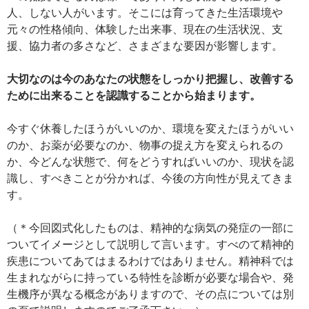
人、しない人がいます。そこには育ってきた生活環境や
元々の性格傾向、体験した出来事、現在の生活状況、支
援、協力者の多さなど、さまざまな要因が影響します。
大切なのは今のあなたの状態をしっかり把握し、改善する
ために出来ることを認識することから始まります。
今すぐ休養したほうがいいのか、環境を変えたほうがいい
のか、お薬が必要なのか、物事の捉え方を変えられるの
か、今どんな状態で、何をどうすればいいのか、現状を認
識し、すべきことが分かれば、今後の方向性が見えてきま
す。
（＊今回図式化したものは、精神的な病気の発症の一部に
ついてイメージとして説明して言います。すべのて精神的
疾患についてあてはまるわけではありません。精神科では
生まれながらに持っている特性を診断が必要な場合や、発
生機序が異なる概念がありますので、その点については別