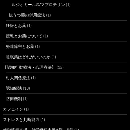
ルジオミール®/マプロチリン
(1)
抗うつ薬の併用療法
(1)
妊娠とお薬
(1)
授乳とお薬について
(1)
発達障害とお薬
(1)
睡眠薬はどれがいいのか
(1)
【認知行動療法・心理療法】
(15)
対人関係療法
(1)
認知療法
(13)
防衛機制
(1)
カフェイン
(1)
ストレスと判断能力
(1)
就労移行支援、就労継続支援A型・B型
(1)