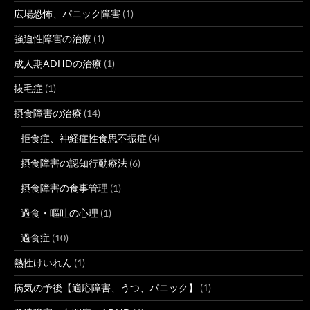
広場恐怖、パニック障害
(1)
強迫性障害の治療
(1)
成人期ADHDの治療
(1)
抜毛症
(1)
摂食障害の治療
(14)
拒食症、神経症性食思不振症
(4)
摂食障害の認知行動療法
(6)
摂食障害の食事管理
(1)
過食・嘔吐の心理
(1)
過食症
(10)
熱性けいれん
(1)
病気の予後【適応障害、うつ、パニック】
(1)