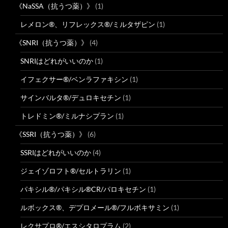
《NaSSA（抗うつ薬）》
(1)
レメロン®、リフレックス®/ミルタザピン
(1)
《SNRI（抗うつ薬）》
(4)
SNRIはどれがいいのか
(1)
イフェクサー®/ベンラファキシン
(1)
サインバルタ®/デュロキセチン
(1)
トレドミン®/ミルナシプラン
(1)
《SSRI（抗うつ薬）》
(6)
SSRIはどれがいいのか
(4)
ジェイゾロフト®/セルトラリン
(1)
パキシル®/パキシル®CR/パロキセチン
(1)
ルボックス®、デプロメール®/フルボキサミン
(1)
レクサプロ®/エスシタロプラム
(2)