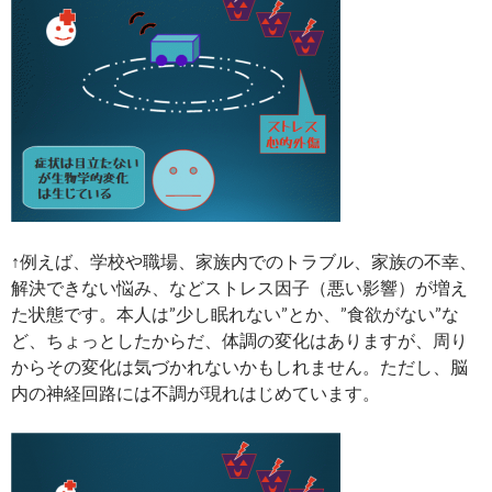
↑例えば、学校や職場、家族内でのトラブル、家族の不幸、
解決できない悩み、などストレス因子（悪い影響）が増え
た状態です。本人は”少し眠れない”とか、”食欲がない”な
ど、ちょっとしたからだ、体調の変化はありますが、周り
からその変化は気づかれないかもしれません。ただし、脳
内の神経回路には不調が現れはじめています。