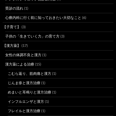
受診の流れ
(1)
心療内科に行く前に知っておきたい大切なこと
(6)
【子育て】
(3)
子供の「生きていく力」の育て方
(3)
【漢方薬】
(17)
女性の体調不良と漢方
(1)
漢方薬による治療
(15)
こむら返り、筋肉痛と漢方
(1)
じんま疹と漢方治療
(1)
めまいと耳鳴りと漢方治療
(1)
インフルエンザと漢方
(1)
フレイルと漢方治療
(1)