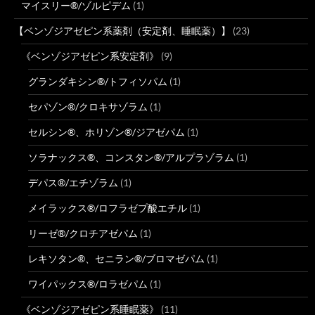
マイスリー®/ゾルピデム
(1)
【ベンゾジアゼピン系薬剤（安定剤、睡眠薬）】
(23)
《ベンゾジアゼピン系安定剤》
(9)
グランダキシン®/トフィソパム
(1)
セパゾン®/クロキサゾラム
(1)
セルシン®、ホリゾン®/ジアゼパム
(1)
ソラナックス®、コンスタン®/アルプラゾラム
(1)
デパス®/エチゾラム
(1)
メイラックス®/ロフラゼプ酸エチル
(1)
リーゼ®/クロチアゼパム
(1)
レキソタン®、セニラン®/ブロマゼパム
(1)
ワイパックス®/ロラゼパム
(1)
《ベンゾジアゼピン系睡眠薬》
(11)