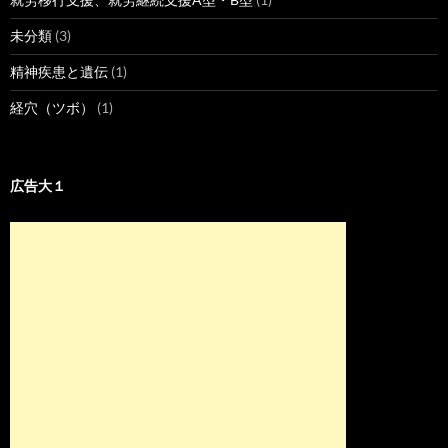
未分類
(3)
精神疾患と遺伝
(1)
経穴（ツボ）
(1)
広告大１