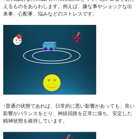
えるものをあらわします。例えば、嫌な事やショックな出
来事、心配事、悩みなどのストレスです。
↑普通の状態であれば、日常的に悪い影響があっても、良い
影響がバランスをとり、神経回路を正常に保ち、安定した
精神状態を維持しています。