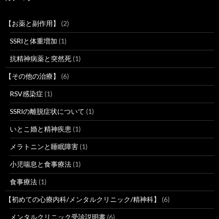
【お薬と副作用】
(2)
SSRIと体重増加
(1)
抗精神病薬と突然死
(1)
【その他の治療】
(6)
RSV感染症
(1)
SSRIの離脱症状について
(1)
いとこ婚と精神疾患
(1)
メラトニンと睡眠障害
(1)
小児喘息と食事療法
(1)
食事療法
(1)
【初めての心療内科/メンタルクリニック/精神科】
(6)
メンタルクリニック受診説明書
(6)