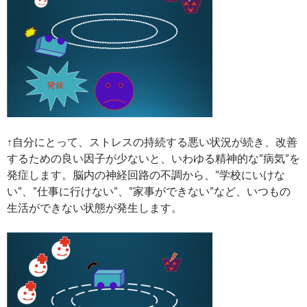
↑自分にとって、ストレスの持続する悪い状況が続き、改善
するための良い因子が少ないと、いわゆる精神的な”病気”を
発症します。脳内の神経回路の不調から、”学校にいけな
い”、”仕事に行けない”、”家事ができない”など、いつもの
生活ができない状態が発生します。