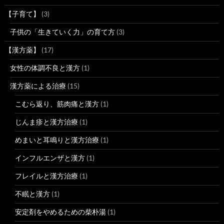
【子育て】
(3)
子供の「生きていく力」の育て方
(3)
【漢方薬】
(17)
女性の体調不良と漢方
(1)
漢方薬による治療
(15)
こむら返り、筋肉痛と漢方
(1)
じんま疹と漢方治療
(1)
めまいと耳鳴りと漢方治療
(1)
インフルエンザと漢方
(1)
フレイルと漢方治療
(1)
不眠と漢方
(1)
安定剤をやめるための柴朴湯
(1)