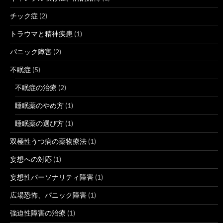
チック症
(2)
トラウマと精神疾患
(1)
パニック障害
(2)
不眠症
(5)
不眠症の治療
(2)
睡眠薬のやめ方
(1)
睡眠薬の選び方
(1)
双極性うつ病の薬物療法
(1)
妄想への対応
(1)
妄想性パーソナリティ障害
(1)
広場恐怖、パニック障害
(1)
強迫性障害の治療
(1)