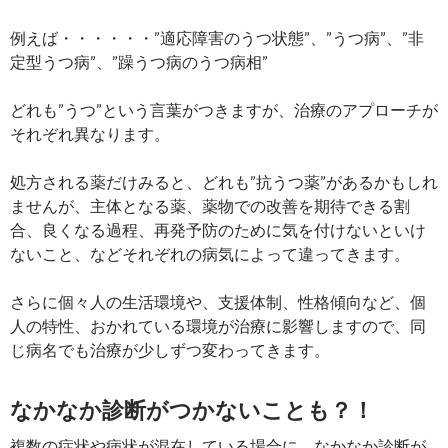
例えば・・・・・・”適応障害のうつ状態”、”うつ病”、”非
定型うつ病”、”躁うつ病のうつ病相”
どれも”うつ”という言葉がつきますが、治療のアプローチが
それぞれ異なります。
処方される薬だけみると、どれも”抗うつ薬”があるかもしれ
ませんが、主体となる薬、薬物での改善を期待できる割
合、良くなる過程、再発予防のために気を付けないといけ
ないこと、などそれぞれの病気によって違ってきます。
さらに個々人の生活環境や、支援体制、性格傾向など、個
人の特性、おかれている環境が治療に影響しますので、同
じ病名でも治療が少しずつ変わってきます。
なかなか診断がつかないことも？！
複数の症状や病状が混在している場合に、なかなか診断が