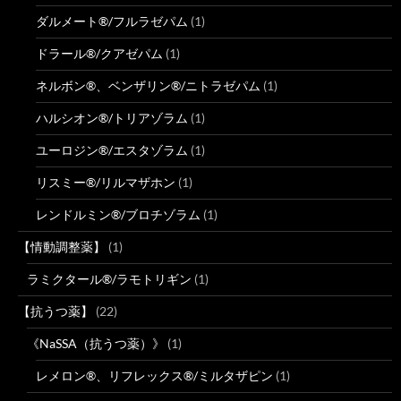
ダルメート®/フルラゼパム
(1)
ドラール®/クアゼパム
(1)
ネルボン®、ベンザリン®/ニトラゼパム
(1)
ハルシオン®/トリアゾラム
(1)
ユーロジン®/エスタゾラム
(1)
リスミー®/リルマザホン
(1)
レンドルミン®/ブロチゾラム
(1)
【情動調整薬】
(1)
ラミクタール®/ラモトリギン
(1)
【抗うつ薬】
(22)
《NaSSA（抗うつ薬）》
(1)
レメロン®、リフレックス®/ミルタザピン
(1)