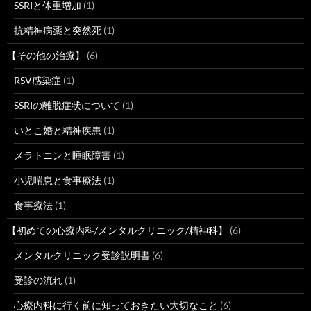
SSRIと体重増加
(1)
抗精神病薬と突然死
(1)
【その他の治療】
(6)
RSV感染症
(1)
SSRIの離脱症状について
(1)
いとこ婚と精神疾患
(1)
メラトニンと睡眠障害
(1)
小児喘息と食事療法
(1)
食事療法
(1)
【初めての心療内科/メンタルクリニック/精神科】
(6)
メンタルクリニック受診説明書
(6)
受診の流れ
(1)
心療内科に行く前に知っておきたい大切なこと
(6)