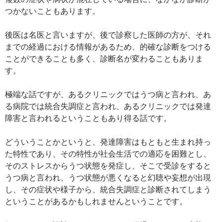
つかないこともあります。
後医は名医と言いますが、後で診察した医師の方が、それ
までの経過における情報があるため、的確な診断をつける
ことができることも多く、診断名が変わることもありま
す。
極端な話ですが、あるクリニックではうつ病と言われ、あ
る病院では統合失調症と言われ、あるクリニックでは発達
障害と言われるということもあり得る話です。
どういうことかというと、発達障害はもともと生まれ持っ
た特性であり、その特性が社会生活での適応を困難とし、
そのストレスからうつ状態を発症し、そこで受診をすると
うつ病と言われ、うつ状態が悪くなると幻聴や妄想が出現
し、その症状や様子から、統合失調症と診断されてしまう
ということがあるかもしれませんということです。