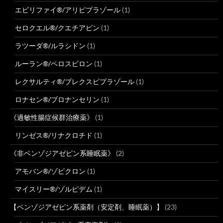
エビリファイ®/アリピプラゾール
(1)
セロクエル®/クエチアピン
(1)
ラツーダ®/ルラシドン
(1)
ルーラン®/ペロスピロン
(1)
レクサルティ®/ブレクスピプラゾール
(1)
ロナセン®/ブロナンセリン
(1)
《過敏性腸症候群治療薬》
(1)
リンゼス®/リナクロチド
(1)
《非ベンゾジアゼピン系睡眠薬》
(2)
アモバン®/ゾピクロン
(1)
マイスリー®/ゾルピデム
(1)
【ベンゾジアゼピン系薬剤（安定剤、睡眠薬）】
(23)