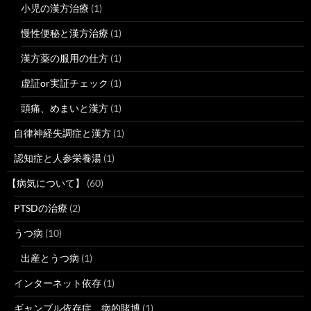
小児の漢方治療
(1)
慢性便秘と漢方治療
(1)
漢方薬の服用の仕方
(1)
虚証or実証チェック
(1)
頭痛、めまいと漢方
(1)
自律神経失調症と漢方
(1)
認知症と人参栄養湯
(1)
【病気について】
(60)
PTSDの治療
(2)
うつ病
(10)
出産とうつ病
(1)
インターネット依存
(1)
ギャンブル依存症、病的賭博
(1)