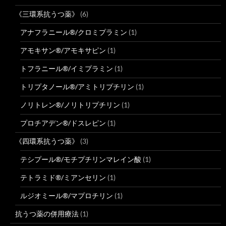
《三環系抗うつ薬》
(6)
アナフラニール®/クロミプラミン
(1)
アモキサン®/アモキサピン
(1)
トフラニール®/イミプラミン
(1)
トリプタノール®/アミトリプチリン
(1)
ノリトレン®/ノリトリプチリン
(1)
プロチアデン®/ドスレピン
(1)
《四環系抗うつ薬》
(3)
テシプール®/モチプチリンマレイン酸
(1)
テトラミド®/ミアンセリン
(1)
ルジオミール®/マプロチリン
(1)
抗うつ薬の併用療法
(1)