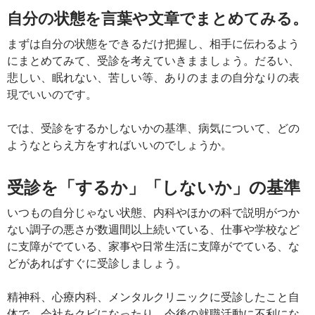
自分の状態を言葉や文章でまとめてみる。
まずは自分の状態をできるだけ把握し、相手に伝わるよう
にまとめてみて、受診を考えていきまましょう。だるい、
悲しい、眠れない、苦しい等、ありのままの自分なりの表
現でいいのです。
では、受診をするかしないかの基準、病気について、どの
ようなとらえ方をすればいいのでしょうか。
受診を「するか」「しないか」の基準
いつもの自分じゃない状態、内科やほかの科で説明がつか
ない調子の悪さが数週間以上続いている、仕事や学校など
に支障がでている、家事や日常生活に支障がでている、な
どがあればすぐに受診しましょう。
精神科、心療内科、メンタルクリニックに受診したこと自
体で、会社をクビになったり、今後の就職活動に不利にな