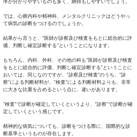
準が分かりやすいものも多く、納得もしやすいでしょう。
では、心療内科や精神科、メンタルクリニックはどうやっ
て病気の診断をつけるのでしょうか。
結果から言うと、”医師が診察及び検査をもとに総合的に評
価、判断し確定診断する”ということになります。
もちろん、内科、外科、その他の科も”医師が診察及び検査
をもとに総合的に評価、判断し確定診断する”ということに
おいては、同じなのですが、”診察及び検査”のうち、”診
察”による判断材料が、”検査”による判断材料よりも、非常
に大きな比重を占めるという点に、違いがあります。
”検査”で診断が確定していくというより、”診察”で診断が確
定していくという感じです。
精神的な病気についても、診断をつける際に、国際的な診
断基準というものが存在します。