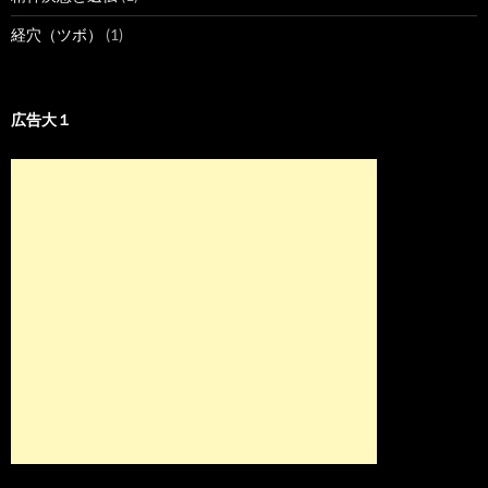
経穴（ツボ）
(1)
広告大１