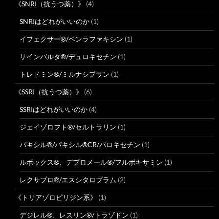
《SNRI（抗うつ薬）》
(4)
SNRIはどれがいいのか
(1)
イフェクサー®/ベンラファキシン
(1)
サインバルタ®/デュロキセチン
(1)
トレドミン®/ミルナシプラン
(1)
《SSRI（抗うつ薬）》
(6)
SSRIはどれがいいのか
(4)
ジェイゾロフト®/セルトラリン
(1)
パキシル®/パキシル®CR/パロキセチン
(1)
ルボックス®、デプロメール®/フルボキサミン
(1)
レクサプロ®/エスシタロプラム
(2)
《トリアゾロピリジン系》
(1)
デジレル®、レスリン®/トラゾドン
(1)