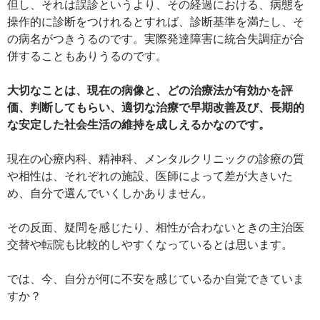
但し、それは誤診というより、その経過における、病態を
操作的に診断をつけれるとすれば、診断基準を満たし、そ
の病名がつきうるのです。実際発達障害に統合失調症が合
併することもありうるのです。
大切なことは、現在の病像と、どの治療法が有効かを評
価、判断してもらい、適切な治療で早期改善及び、長期的
な安定した社会生活の維持を成しえるかなのです。
現在の心療内科、精神科、メンタルクリニックの診療の質
や相性は、それぞれの施設、医師によって差が大きいた
め、自分で選んでいくしかありません。
その反面、疑問を感じたり、相性が合わないときの主治医
交替や転院も比較的しやすくなっているとは思います。
では、今、自分が何に不安を感じているか自覚できていま
すか？