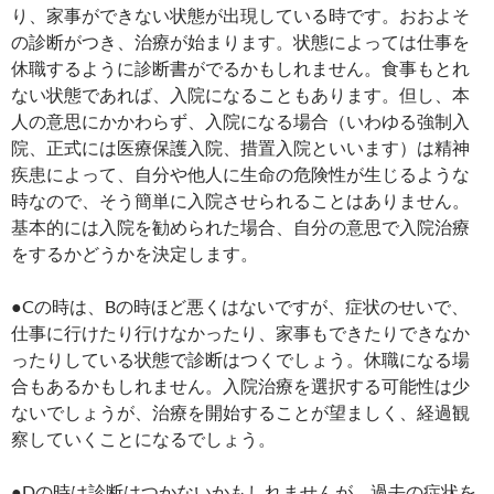
り、家事ができない状態が出現している時です。おおよそ
の診断がつき、治療が始まります。状態によっては仕事を
休職するように診断書がでるかもしれません。食事もとれ
ない状態であれば、入院になることもあります。但し、本
人の意思にかかわらず、入院になる場合（いわゆる強制入
院、正式には医療保護入院、措置入院といいます）は精神
疾患によって、自分や他人に生命の危険性が生じるような
時なので、そう簡単に入院させられることはありません。
基本的には入院を勧められた場合、自分の意思で入院治療
をするかどうかを決定します。
●Cの時は、Bの時ほど悪くはないですが、症状のせいで、
仕事に行けたり行けなかったり、家事もできたりできなか
ったりしている状態で診断はつくでしょう。休職になる場
合もあるかもしれません。入院治療を選択する可能性は少
ないでしょうが、治療を開始することが望ましく、経過観
察していくことになるでしょう。
●Dの時は診断はつかないかもしれませんが、過去の症状を