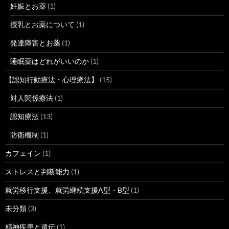
妊娠とお薬
(1)
授乳とお薬について
(1)
発達障害とお薬
(1)
睡眠薬はどれがいいのか
(1)
【認知行動療法・心理療法】
(15)
対人関係療法
(1)
認知療法
(13)
防衛機制
(1)
カフェイン
(1)
ストレスと判断能力
(1)
就労移行支援、就労継続支援A型・B型
(1)
未分類
(3)
精神疾患と遺伝
(1)