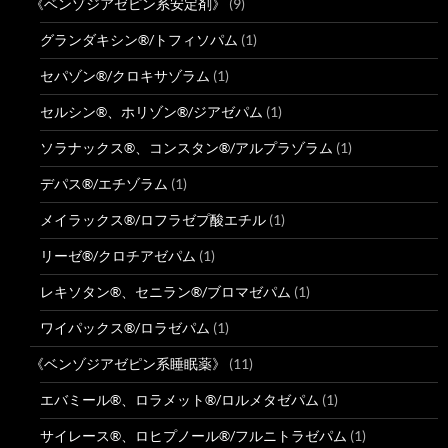
《ベンゾジアゼピン系安定剤》
(9)
グランダキシン®/トフィソパム
(1)
セパゾン®/クロキサゾラム
(1)
セルシン®、ホリゾン®/ジアゼパム
(1)
ソラナックス®、コンスタン®/アルプラゾラム
(1)
デパス®/エチゾラム
(1)
メイラックス®/ロフラゼプ酸エチル
(1)
リーゼ®/クロチアゼパム
(1)
レキソタン®、セニラン®/ブロマゼパム
(1)
ワイパックス®/ロラゼパム
(1)
《ベンゾジアゼピン系睡眠薬》
(11)
エバミール®、ロラメット®/ロルメタゼパム
(1)
サイレース®、ロヒプノール®/フルニトラゼパム
(1)