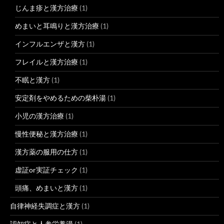
じんま疹と漢方治療
(1)
めまいと耳鳴りと漢方治療
(1)
インフルエンザと漢方
(1)
フレイルと漢方治療
(1)
不眠と漢方
(1)
安定剤をやめるための柴朴湯
(1)
小児の漢方治療
(1)
慢性便秘と漢方治療
(1)
漢方薬の服用の仕方
(1)
虚証or実証チェック
(1)
頭痛、めまいと漢方
(1)
自律神経失調症と漢方
(1)
認知症と人参栄養湯
(1)