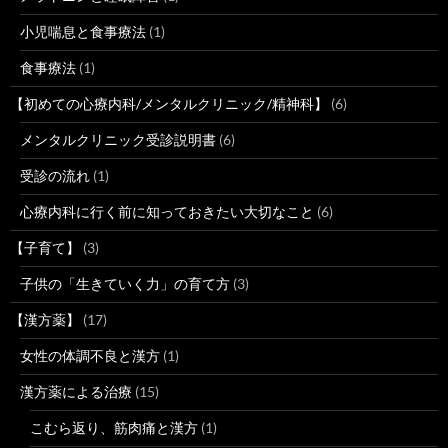
小児喘息と食事療法
(1)
食事療法
(1)
【初めての心療内科/メンタルクリニック/精神科】
(6)
メンタルクリニック受診説明書
(6)
受診の流れ
(1)
心療内科に行く前に知っておきたい大切なこと
(6)
【子育て】
(3)
子供の「生きていく力」の育て方
(3)
【漢方薬】
(17)
女性の体調不良と漢方
(1)
漢方薬による治療
(15)
こむら返り、筋肉痛と漢方
(1)