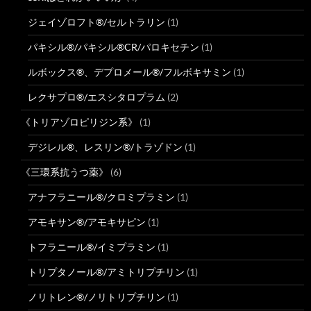
ジェイゾロフト®/セルトラリン
(1)
パキシル®/パキシル®CR/パロキセチン
(1)
ルボックス®、デプロメール®/フルボキサミン
(1)
レクサプロ®/エスシタロプラム
(2)
《トリアゾロピリジン系》
(1)
デジレル®、レスリン®/トラゾドン
(1)
《三環系抗うつ薬》
(6)
アナフラニール®/クロミプラミン
(1)
アモキサン®/アモキサピン
(1)
トフラニール®/イミプラミン
(1)
トリプタノール®/アミトリプチリン
(1)
ノリトレン®/ノリトリプチリン
(1)