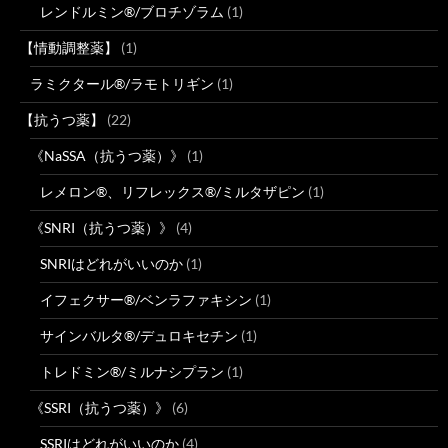
レンドルミン®/ブロチゾラム
(1)
【情動調整薬】
(1)
ラミクタール®/ラモトリギン
(1)
【抗うつ薬】
(22)
《NaSSA（抗うつ薬）》
(1)
レメロン®、リフレックス®/ミルタザピン
(1)
《SNRI（抗うつ薬）》
(4)
SNRIはどれがいいのか
(1)
イフェクサー®/ベンラファキシン
(1)
サインバルタ®/デュロキセチン
(1)
トレドミン®/ミルナシプラン
(1)
《SSRI（抗うつ薬）》
(6)
SSRIはどれがいいのか
(4)