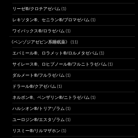
リーゼ®/クロチアゼパム
(1)
レキソタン®、セニラン®/ブロマゼパム
(1)
ワイパックス®/ロラゼパム
(1)
《ベンゾジアゼピン系睡眠薬》
(11)
エバミール®、ロラメット®/ロルメタゼパム
(1)
サイレース®、ロヒプノール®/フルニトラゼパム
(1)
ダルメート®/フルラゼパム
(1)
ドラール®/クアゼパム
(1)
ネルボン®、ベンザリン®/ニトラゼパム
(1)
ハルシオン®/トリアゾラム
(1)
ユーロジン®/エスタゾラム
(1)
リスミー®/リルマザホン
(1)