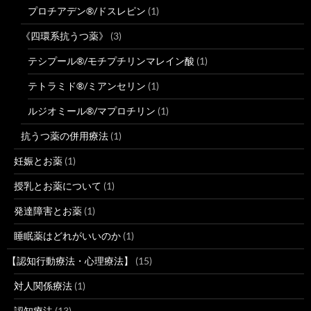
プロチアデン®/ドスレピン
(1)
《四環系抗うつ薬》
(3)
テシプール®/モチプチリンマレイン酸
(1)
テトラミド®/ミアンセリン
(1)
ルジオミール®/マプロチリン
(1)
抗うつ薬の併用療法
(1)
妊娠とお薬
(1)
授乳とお薬について
(1)
発達障害とお薬
(1)
睡眠薬はどれがいいのか
(1)
【認知行動療法・心理療法】
(15)
対人関係療法
(1)
認知療法
(13)