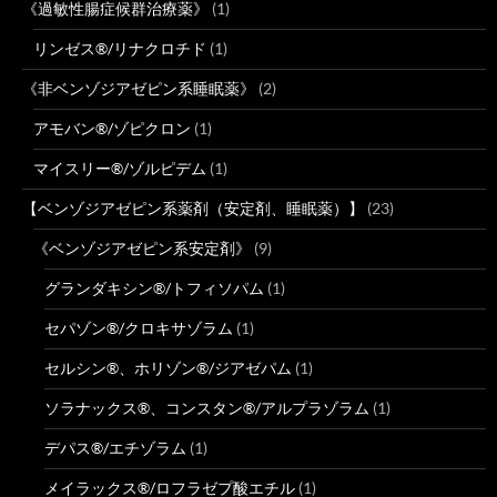
《過敏性腸症候群治療薬》
(1)
リンゼス®/リナクロチド
(1)
《非ベンゾジアゼピン系睡眠薬》
(2)
アモバン®/ゾピクロン
(1)
マイスリー®/ゾルピデム
(1)
【ベンゾジアゼピン系薬剤（安定剤、睡眠薬）】
(23)
《ベンゾジアゼピン系安定剤》
(9)
グランダキシン®/トフィソパム
(1)
セパゾン®/クロキサゾラム
(1)
セルシン®、ホリゾン®/ジアゼパム
(1)
ソラナックス®、コンスタン®/アルプラゾラム
(1)
デパス®/エチゾラム
(1)
メイラックス®/ロフラゼプ酸エチル
(1)