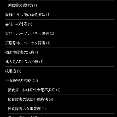
睡眠薬の選び方
(1)
双極性うつ病の薬物療法
(1)
妄想への対応
(1)
妄想性パーソナリティ障害
(1)
広場恐怖、パニック障害
(1)
強迫性障害の治療
(1)
成人期ADHDの治療
(1)
抜毛症
(1)
摂食障害の治療
(14)
拒食症、神経症性食思不振症
(4)
摂食障害の認知行動療法
(6)
摂食障害の食事管理
(1)