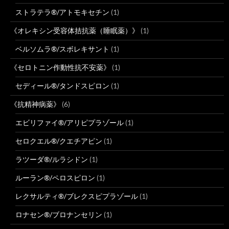
ストラテラ®/アトモキセチン
(1)
《オレキシン受容体拮抗薬（睡眠薬）》
(1)
ベルソムラ®/スボレキサント
(1)
《セロトニン作動性抗不安薬》
(1)
セディール®/タンドスピロン
(1)
《抗精神病薬》
(6)
エビリファイ®/アリピプラゾール
(1)
セロクエル®/クエチアピン
(1)
ラツーダ®/ルラシドン
(1)
ルーラン®/ペロスピロン
(1)
レクサルティ®/ブレクスピプラゾール
(1)
ロナセン®/ブロナンセリン
(1)