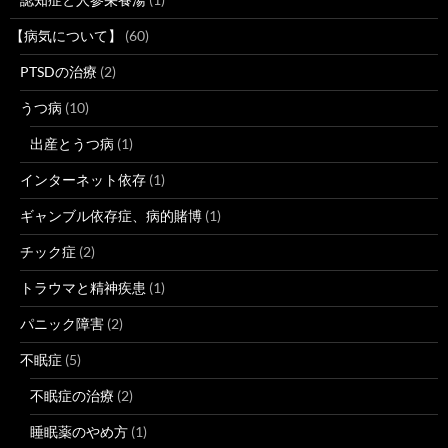
【病気について】
(60)
PTSDの治療
(2)
うつ病
(10)
出産とうつ病
(1)
インターネット依存
(1)
ギャンブル依存症、病的賭博
(1)
チック症
(2)
トラウマと精神疾患
(1)
パニック障害
(2)
不眠症
(5)
不眠症の治療
(2)
睡眠薬のやめ方
(1)