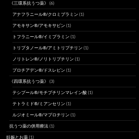
《三環系抗うつ薬》
(6)
アナフラニール®/クロミプラミン
(1)
アモキサン®/アモキサピン
(1)
トフラニール®/イミプラミン
(1)
トリプタノール®/アミトリプチリン
(1)
ノリトレン®/ノリトリプチリン
(1)
プロチアデン®/ドスレピン
(1)
《四環系抗うつ薬》
(3)
テシプール®/モチプチリンマレイン酸
(1)
テトラミド®/ミアンセリン
(1)
ルジオミール®/マプロチリン
(1)
抗うつ薬の併用療法
(1)
妊娠とお薬
(1)