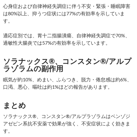
心身症および自律神経失調症に伴う不安・緊張・睡眠障害
は80%以上、抑うつ症状には77%の有効率を示していま
す。
適応症別では、胃十二指腸潰瘍、自律神経失調症で70%、
過敏性大腸炎では57%の有効率を示しています。
ソラナックス®、コンスタン®/アルプ
ラゾラムの副作用
眠気が約10%、めまい、ふらつき、脱力・倦怠感は約6%、
口渇、悪心、嘔吐は約1%ほどの報告があります。
まとめ
ソラナックス®、コンスタン®/アルプラゾラムはベンゾジ
アゼピン系抗不安薬で効果が強く、不安症状によく効きま
す。