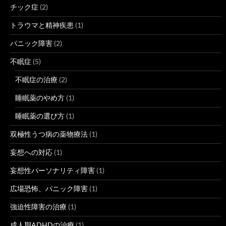
チック症
(2)
トラウマと精神疾患
(1)
パニック障害
(2)
不眠症
(5)
不眠症の治療
(2)
睡眠薬のやめ方
(1)
睡眠薬の選び方
(1)
双極性うつ病の薬物療法
(1)
妄想への対応
(1)
妄想性パーソナリティ障害
(1)
広場恐怖、パニック障害
(1)
強迫性障害の治療
(1)
成人期ADHDの治療
(1)