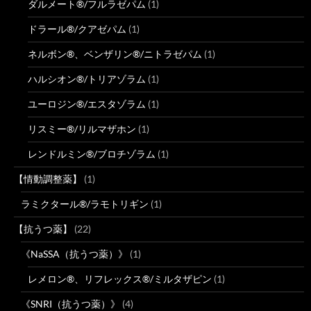
ダルメート®/フルラゼパム
(1)
ドラール®/クアゼパム
(1)
ネルボン®、ベンザリン®/ニトラゼパム
(1)
ハルシオン®/トリアゾラム
(1)
ユーロジン®/エスタゾラム
(1)
リスミー®/リルマザホン
(1)
レンドルミン®/ブロチゾラム
(1)
【情動調整薬】
(1)
ラミクタール®/ラモトリギン
(1)
【抗うつ薬】
(22)
《NaSSA（抗うつ薬）》
(1)
レメロン®、リフレックス®/ミルタザピン
(1)
《SNRI（抗うつ薬）》
(4)