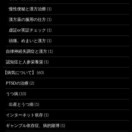
慢性便秘と漢方治療
(1)
漢方薬の服用の仕方
(1)
虚証or実証チェック
(1)
頭痛、めまいと漢方
(1)
自律神経失調症と漢方
(1)
認知症と人参栄養湯
(1)
【病気について】
(60)
PTSDの治療
(2)
うつ病
(10)
出産とうつ病
(1)
インターネット依存
(1)
ギャンブル依存症、病的賭博
(1)