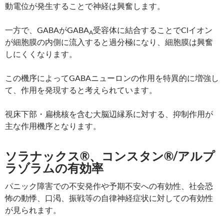
動電位が発生することで神経は興奮します。
一方で、GABAがGABA
受容体に結合することでClイオン
A
が細胞膜の内側に流入すると過分極になり、細胞膜は興奮
しにくくなります。
この機序によってGABAニューロンの作用を特異的に増強し
て、作用を発現すると考えられています。
視床下部・扁桃核を含む大脳辺縁系に対する、抑制作用が
主な作用機序となります。
ソラナックス®、コンスタン®/アルプ
ラゾラムの有効率
パニック障害での不安発作や予期不安への有効性、社会恐
怖の動悸、口渇、振戦等の自律神経症状に対しての有効性
が見られます。