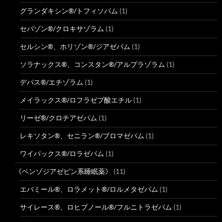
グランダキシン®/トフィソパム
(1)
セパゾン®/クロキサゾラム
(1)
セルシン®、ホリゾン®/ジアゼパム
(1)
ソラナックス®、コンスタン®/アルプラゾラム
(1)
デパス®/エチゾラム
(1)
メイラックス®/ロフラゼプ酸エチル
(1)
リーゼ®/クロチアゼパム
(1)
レキソタン®、セニラン®/ブロマゼパム
(1)
ワイパックス®/ロラゼパム
(1)
《ベンゾジアゼピン系睡眠薬》
(11)
エバミール®、ロラメット®/ロルメタゼパム
(1)
サイレース®、ロヒプノール®/フルニトラゼパム
(1)