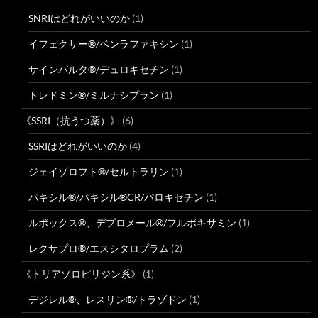
SNRIはどれがいいのか
(1)
イフェクサー®/ベンラファキシン
(1)
サインバルタ®/デュロキセチン
(1)
トレドミン®/ミルナシプラン
(1)
《SSRI（抗うつ薬）》
(6)
SSRIはどれがいいのか
(4)
ジェイゾロフト®/セルトラリン
(1)
パキシル®/パキシル®CR/パロキセチン
(1)
ルボックス®、デプロメール®/フルボキサミン
(1)
レクサプロ®/エスシタロプラム
(2)
《トリアゾロピリジン系》
(1)
デジレル®、レスリン®/トラゾドン
(1)