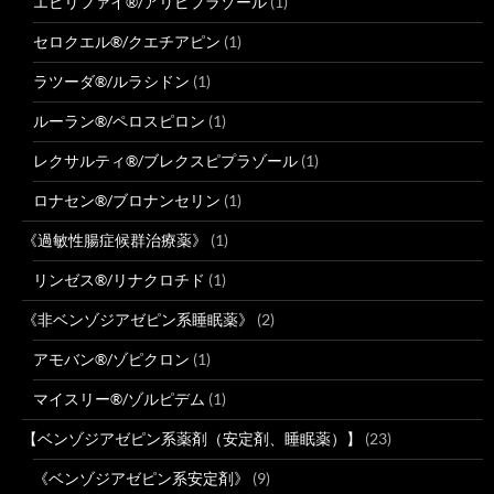
エビリファイ®/アリピプラゾール
(1)
セロクエル®/クエチアピン
(1)
ラツーダ®/ルラシドン
(1)
ルーラン®/ペロスピロン
(1)
レクサルティ®/ブレクスピプラゾール
(1)
ロナセン®/ブロナンセリン
(1)
《過敏性腸症候群治療薬》
(1)
リンゼス®/リナクロチド
(1)
《非ベンゾジアゼピン系睡眠薬》
(2)
アモバン®/ゾピクロン
(1)
マイスリー®/ゾルピデム
(1)
【ベンゾジアゼピン系薬剤（安定剤、睡眠薬）】
(23)
《ベンゾジアゼピン系安定剤》
(9)