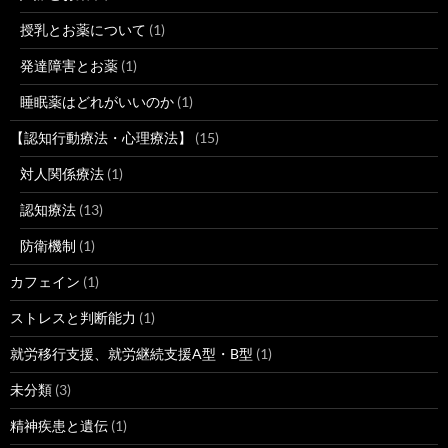
授乳とお薬について
(1)
発達障害とお薬
(1)
睡眠薬はどれがいいのか
(1)
【認知行動療法・心理療法】
(15)
対人関係療法
(1)
認知療法
(13)
防衛機制
(1)
カフェイン
(1)
ストレスと判断能力
(1)
就労移行支援、就労継続支援A型・B型
(1)
未分類
(3)
精神疾患と遺伝
(1)