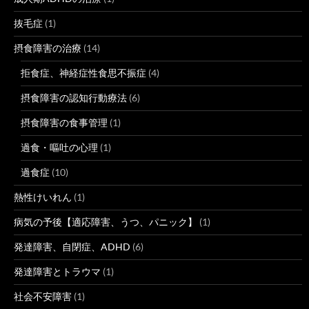
抜毛症
(1)
摂食障害の治療
(14)
拒食症、神経症性食思不振症
(4)
摂食障害の認知行動療法
(6)
摂食障害の食事管理
(1)
過食・嘔吐の心理
(1)
過食症
(10)
熱性けいれん
(1)
病気の予後【適応障害、うつ、パニック】
(1)
発達障害、自閉症、ADHD
(6)
発達障害とトラウマ
(1)
社会不安障害
(1)