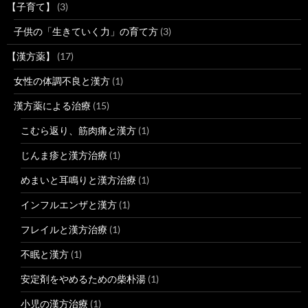
【子育て】
(3)
子供の「生きていく力」の育て方
(3)
【漢方薬】
(17)
女性の体調不良と漢方
(1)
漢方薬による治療
(15)
こむら返り、筋肉痛と漢方
(1)
じんま疹と漢方治療
(1)
めまいと耳鳴りと漢方治療
(1)
インフルエンザと漢方
(1)
フレイルと漢方治療
(1)
不眠と漢方
(1)
安定剤をやめるための柴朴湯
(1)
小児の漢方治療
(1)