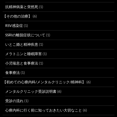
抗精神病薬と突然死
(1)
【その他の治療】
(6)
RSV感染症
(1)
SSRIの離脱症状について
(1)
いとこ婚と精神疾患
(1)
メラトニンと睡眠障害
(1)
小児喘息と食事療法
(1)
食事療法
(1)
【初めての心療内科/メンタルクリニック/精神科】
(6)
メンタルクリニック受診説明書
(6)
受診の流れ
(1)
心療内科に行く前に知っておきたい大切なこと
(6)