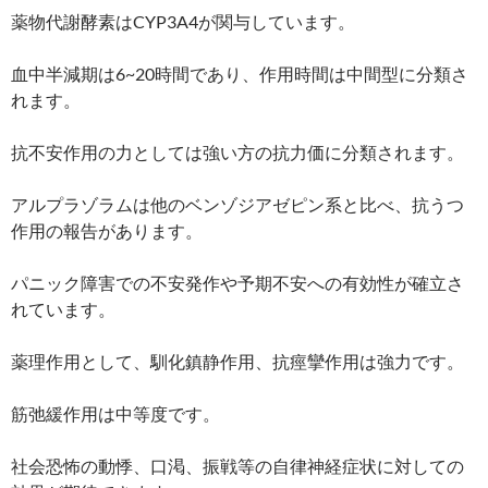
薬物代謝酵素はCYP3A4が関与しています。
血中半減期は6~20時間であり、作用時間は中間型に分類さ
れます。
抗不安作用の力としては強い方の抗力価に分類されます。
アルプラゾラムは他のベンゾジアゼピン系と比べ、抗うつ
作用の報告があります。
パニック障害での不安発作や予期不安への有効性が確立さ
れています。
薬理作用として、馴化鎮静作用、抗痙攣作用は強力です。
筋弛緩作用は中等度です。
社会恐怖の動悸、口渇、振戦等の自律神経症状に対しての