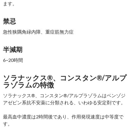
ます。
禁忌
急性狭隅角緑内障、重症筋無力症
半減期
6~20時間
ソラナックス®、コンスタン®/アルプ
ラゾラムの特徴
ソラナックス®、コンスタン®/アルプラゾラムはベンゾジ
アゼピン系抗不安薬に分類される、いわゆる安定剤です。
最高血中濃度は2時間後であり、作用発現速度は中等度で
す。