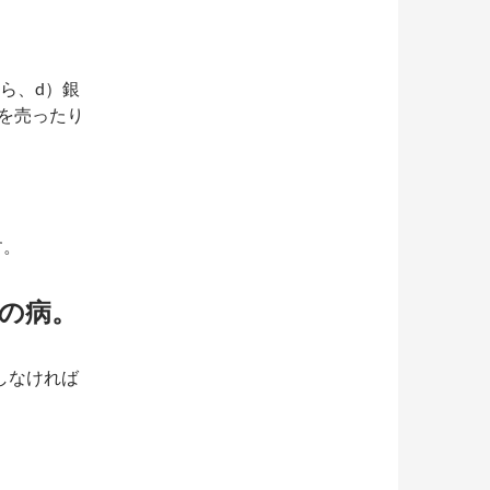
ら、d）銀
財を売ったり
す。
の病。
しなければ