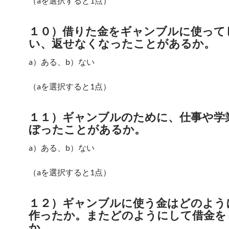
（aを選択すると1点）
１０）借りた金をギャンブルに使って
い、返せなくなったことがあるか。
a）ある、b）ない
（aを選択すると1点）
１１）ギャンブルのために、仕事や学
ぼったことがあるか。
a）ある、b）ない
（aを選択すると1点）
１２）ギャンブルに使う金はどのよう
作ったか。またどのようにして借金を
か。