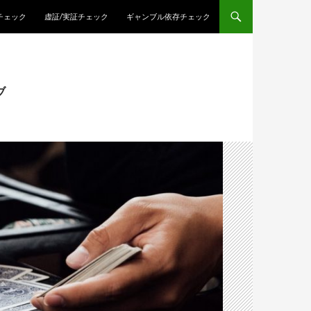
チェック
虚証/実証チェック
ギャンブル依存チェック
ブ