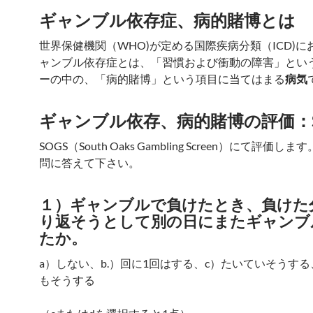
ギャンブル依存症、病的賭博とは
世界保健機関（WHO)が定める国際疾病分類（ICD)に
ャンブル依存症とは、「習慣および衝動の障害」とい
ーの中の、「病的賭博」という項目に当てはまる
病気
ギャンブル依存、病的賭博の評価：S
SOGS（South Oaks Gambling Screen）にて評価し
問に答えて下さい。
１）ギャンブルで負けたとき、負けた
り返そうとして別の日にまたギャンブ
たか。
a）しない、b.）回に1回はする、c）たいていそうする
もそうする