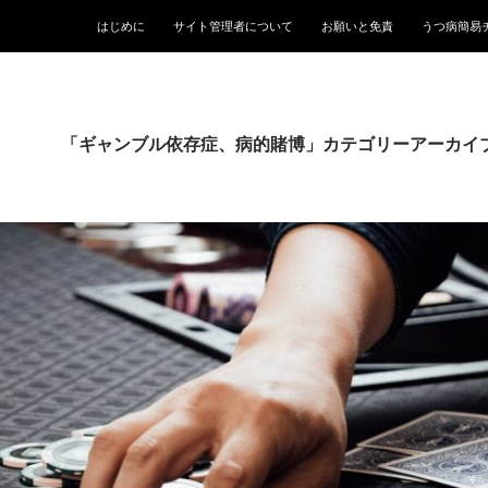
はじめに
サイト管理者について
お願いと免責
うつ病簡易
「ギャンブル依存症、病的賭博」カテゴリーアーカイ