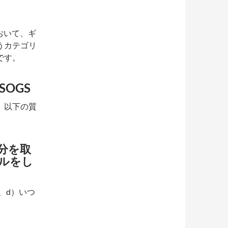
おいて、ギ
うカテゴリ
です。
OGS
ます。以下の質
分を取
ルをし
、d）いつ