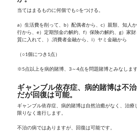
当てはまるものに何個でも○をつける。
a）生活費を削って、b）配偶者から、c）親類、知人か
行から、e）定期預金の解約、f）保険の解約、g）家
質に入れて、）.消費者金融から、i）ヤミ金融から
（○1個につき1点）
※5点以上を病的賭博、3～4点を問題賭博とみなしま
ギャンブル依存症、病的賭博は不治
だが回復は可能。
ギャンブル依存症、病的賭博は自然治癒がなく、治療
限りなく進行します。
不治の病ではありますが、回復は可能です。