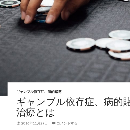
ギャンブル依存症、病的賭博
ギャンブル依存症、病的
治療とは
2016年11月29日
コメントする