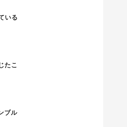
ている
じたこ
ンブル