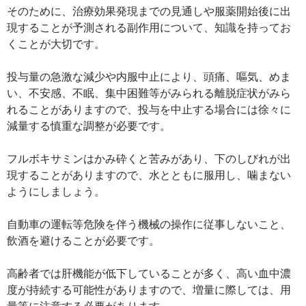
そのために、治療効果発現までの見通しや服薬開始後に出
現することが予測される副作用について、知識を持ってお
くことが大切です。
投与量の急激な減少や内服中止により、頭痛、嘔気、めま
い、不安感、不眠、集中困難等がみられる離脱症状がみら
れることがありますので、投与を中止する場合には徐々に
減量する慎重な調整が必要です。
フルボキサミンはかみ砕くと苦みがあり、下のしびれが出
現することがありますので、水とともに服用し、噛まない
ようにしましょう。
自動車の運転等危険を伴う機械の操作に従事しないこと、
飲酒を避けることが必要です。
高齢者では肝機能が低下していることが多く、高い血中濃
度が持続する可能性がありますので、増量に際しては、用
量等に注意する必要があります。