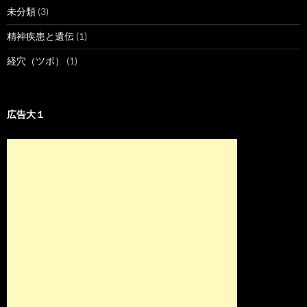
未分類
(3)
精神疾患と遺伝
(1)
経穴（ツボ）
(1)
広告大１