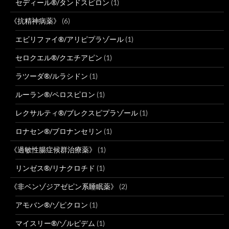
セディール®/タンドスピロン
(1)
《抗精神病薬》
(6)
エビリファイ®/アリピプラゾール
(1)
セロクエル®/クエチアピン
(1)
ラツーダ®/ルラシドン
(1)
ルーラン®/ペロスピロン
(1)
レクサルティ®/ブレクスピプラゾール
(1)
ロナセン®/ブロナンセリン
(1)
《過敏性腸症候群治療薬》
(1)
リンゼス®/リナクロチド
(1)
《非ベンゾジアゼピン系睡眠薬》
(2)
アモバン®/ゾピクロン
(1)
マイスリー®/ゾルピデム
(1)