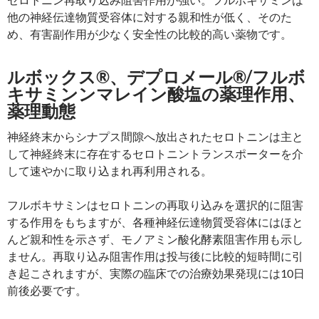
他の神経伝達物質受容体に対する親和性が低く、そのた
め、有害副作用が少なく安全性の比較的高い薬物です。
ルボックス®、デプロメール®/フルボ
キサミンンマレイン酸塩の薬理作用、
薬理動態
神経終末からシナプス間隙へ放出されたセロトニンは主と
して神経終末に存在するセロトニントランスポーターを介
して速やかに取り込まれ再利用される。
フルボキサミンはセロトニンの再取り込みを選択的に阻害
する作用をもちますが、各種神経伝達物質受容体にはほと
んど親和性を示さず、モノアミン酸化酵素阻害作用も示し
ません。再取り込み阻害作用は投与後に比較的短時間に引
き起こされますが、実際の臨床での治療効果発現には10日
前後必要です。