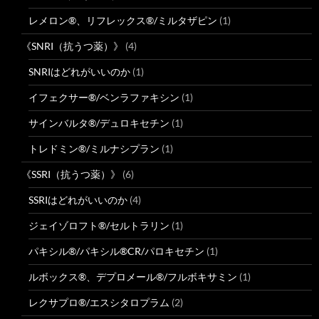
レメロン®、リフレックス®/ミルタザピン
(1)
《SNRI（抗うつ薬）》
(4)
SNRIはどれがいいのか
(1)
イフェクサー®/ベンラファキシン
(1)
サインバルタ®/デュロキセチン
(1)
トレドミン®/ミルナシプラン
(1)
《SSRI（抗うつ薬）》
(6)
SSRIはどれがいいのか
(4)
ジェイゾロフト®/セルトラリン
(1)
パキシル®/パキシル®CR/パロキセチン
(1)
ルボックス®、デプロメール®/フルボキサミン
(1)
レクサプロ®/エスシタロプラム
(2)