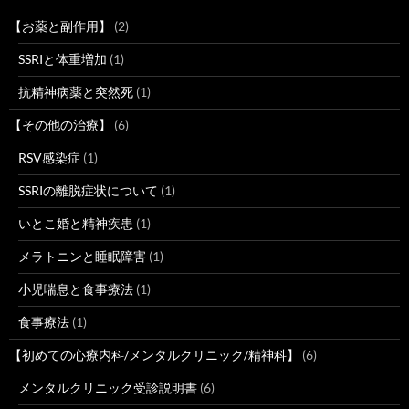
【お薬と副作用】
(2)
SSRIと体重増加
(1)
抗精神病薬と突然死
(1)
【その他の治療】
(6)
RSV感染症
(1)
SSRIの離脱症状について
(1)
いとこ婚と精神疾患
(1)
メラトニンと睡眠障害
(1)
小児喘息と食事療法
(1)
食事療法
(1)
【初めての心療内科/メンタルクリニック/精神科】
(6)
メンタルクリニック受診説明書
(6)