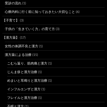
受診の流れ
(1)
心療内科に行く前に知っておきたい大切なこと
(6)
【子育て】
(3)
子供の「生きていく力」の育て方
(3)
【漢方薬】
(17)
女性の体調不良と漢方
(1)
漢方薬による治療
(15)
こむら返り、筋肉痛と漢方
(1)
じんま疹と漢方治療
(1)
めまいと耳鳴りと漢方治療
(1)
インフルエンザと漢方
(1)
フレイルと漢方治療
(1)
不眠と漢方
(1)