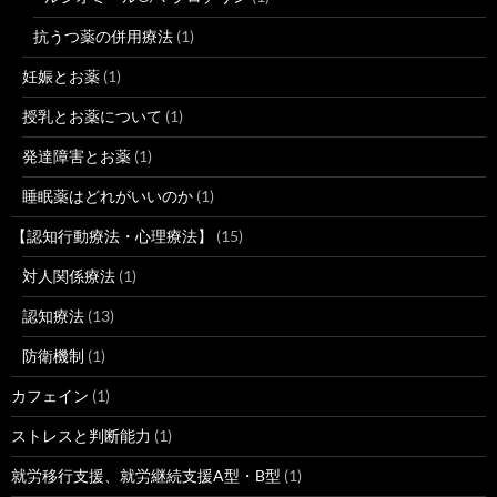
抗うつ薬の併用療法
(1)
妊娠とお薬
(1)
授乳とお薬について
(1)
発達障害とお薬
(1)
睡眠薬はどれがいいのか
(1)
【認知行動療法・心理療法】
(15)
対人関係療法
(1)
認知療法
(13)
防衛機制
(1)
カフェイン
(1)
ストレスと判断能力
(1)
就労移行支援、就労継続支援A型・B型
(1)