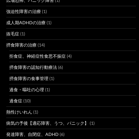
広場恐怖、パニック障害
(1)
強迫性障害の治療
(1)
成人期ADHDの治療
(1)
抜毛症
(1)
摂食障害の治療
(14)
拒食症、神経症性食思不振症
(4)
摂食障害の認知行動療法
(6)
摂食障害の食事管理
(1)
過食・嘔吐の心理
(1)
過食症
(10)
熱性けいれん
(1)
病気の予後【適応障害、うつ、パニック】
(1)
発達障害、自閉症、ADHD
(6)