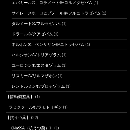
エバミール®、ロラメット®/ロルメタゼパム
(1)
サイレース®、ロヒプノール®/フルニトラゼパム
(1)
ダルメート®/フルラゼパム
(1)
ドラール®/クアゼパム
(1)
ネルボン®、ベンザリン®/ニトラゼパム
(1)
ハルシオン®/トリアゾラム
(1)
ユーロジン®/エスタゾラム
(1)
リスミー®/リルマザホン
(1)
レンドルミン®/ブロチゾラム
(1)
【情動調整薬】
(1)
ラミクタール®/ラモトリギン
(1)
【抗うつ薬】
(22)
《NaSSA（抗うつ薬）》
(1)