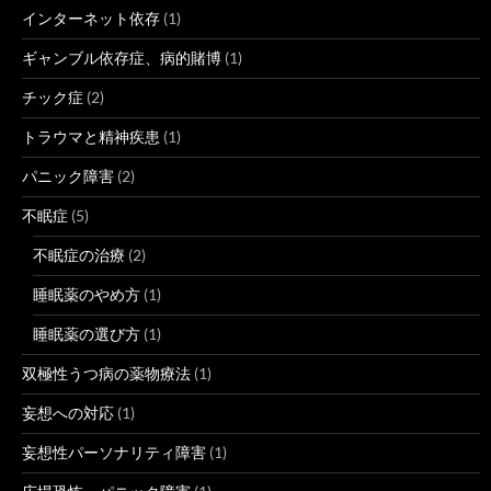
インターネット依存
(1)
ギャンブル依存症、病的賭博
(1)
チック症
(2)
トラウマと精神疾患
(1)
パニック障害
(2)
不眠症
(5)
不眠症の治療
(2)
睡眠薬のやめ方
(1)
睡眠薬の選び方
(1)
双極性うつ病の薬物療法
(1)
妄想への対応
(1)
妄想性パーソナリティ障害
(1)