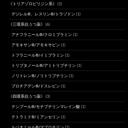
《トリアゾロピリジン系》
(1)
デジレル®、レスリン®/トラゾドン
(1)
《三環系抗うつ薬》
(6)
アナフラニール®/クロミプラミン
(1)
アモキサン®/アモキサピン
(1)
トフラニール®/イミプラミン
(1)
トリプタノール®/アミトリプチリン
(1)
ノリトレン®/ノリトリプチリン
(1)
プロチアデン®/ドスレピン
(1)
《四環系抗うつ薬》
(3)
テシプール®/モチプチリンマレイン酸
(1)
テトラミド®/ミアンセリン
(1)
ルジオミール®/マプロチリン
(1)