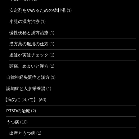
安定剤をやめるための柴朴湯
(1)
小児の漢方治療
(1)
慢性便秘と漢方治療
(1)
漢方薬の服用の仕方
(1)
虚証or実証チェック
(1)
頭痛、めまいと漢方
(1)
自律神経失調症と漢方
(1)
認知症と人参栄養湯
(1)
【病気について】
(60)
PTSDの治療
(2)
うつ病
(10)
出産とうつ病
(1)