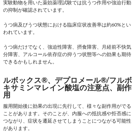
実験動物を用いた薬効薬理試験では抗うつ作用や強迫行動
の抑制が確認されています。
うつ病及びうつ状態における臨床症状改善率は約60%とい
われています。
うつ病だけでなく、強迫性障害、摂食障害、月経前不快気
分障害、アルコール依存症の抑うつ状態等への効果も期待
できるかもしれません。
ルボックス®、デプロメール®/フルボ
キサミンマレイン酸塩の注意点、副作
用
服用開始後に効果の出現に先行して、様々な副作用がでる
ことがあります。そのことが、内服への抵抗感や拒否感に
つながり、症状を遷延させてしまうことにつながる可能性
があります。