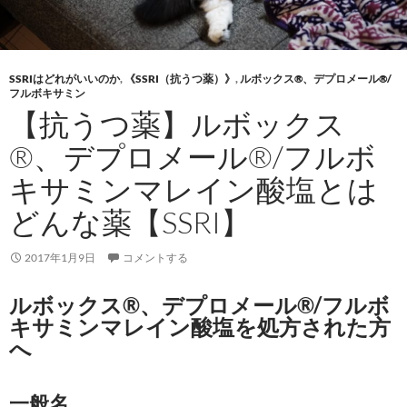
SSRIはどれがいいのか
,
《SSRI（抗うつ薬）》
,
ルボックス®、デプロメール®/
フルボキサミン
【抗うつ薬】ルボックス
®、デプロメール®/フルボ
キサミンマレイン酸塩とは
どんな薬【SSRI】
2017年1月9日
コメントする
ルボックス®、デプロメール®/フルボ
キサミンマレイン酸塩を処方された方
へ
一般名