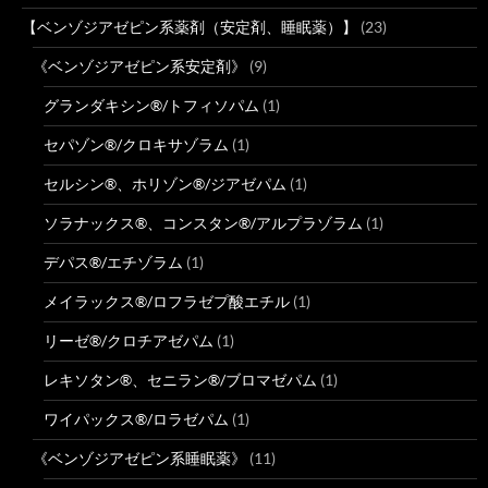
【ベンゾジアゼピン系薬剤（安定剤、睡眠薬）】
(23)
《ベンゾジアゼピン系安定剤》
(9)
グランダキシン®/トフィソパム
(1)
セパゾン®/クロキサゾラム
(1)
セルシン®、ホリゾン®/ジアゼパム
(1)
ソラナックス®、コンスタン®/アルプラゾラム
(1)
デパス®/エチゾラム
(1)
メイラックス®/ロフラゼプ酸エチル
(1)
リーゼ®/クロチアゼパム
(1)
レキソタン®、セニラン®/ブロマゼパム
(1)
ワイパックス®/ロラゼパム
(1)
《ベンゾジアゼピン系睡眠薬》
(11)