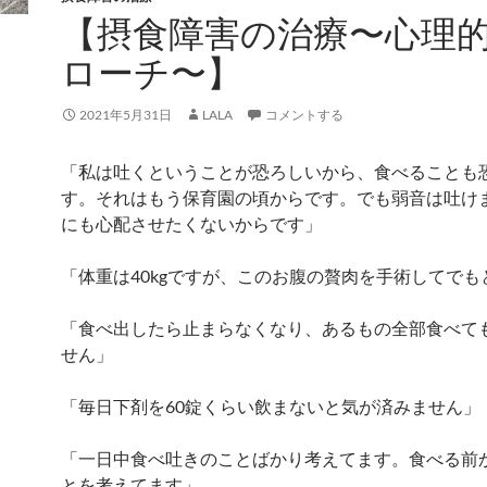
【摂食障害の治療〜心理
ローチ〜】
2021年5月31日
LALA
コメントする
「私は吐くということが恐ろしいから、食べることも
す。それはもう保育園の頃からです。でも弱音は吐け
にも心配させたくないからです」
「体重は40kgですが、このお腹の贅肉を手術してでも
「食べ出したら止まらなくなり、あるもの全部食べて
せん」
「毎日下剤を60錠くらい飲まないと気が済みません」
「一日中食べ吐きのことばかり考えてます。食べる前
とを考えてます」