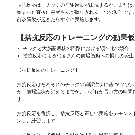
拮抗反応は、チックの前駆衝動が出現するか、または
始まった直後に患者さんが取り入れる一つの動作です
前駆衝動が起きたらすぐに実施します。
【拮抗反応のトレーニングの効果仮
チックと大脳基底核の回路における顕在化の競合
拮抗反応による患者さんの前駆衝動への慣れの発生
【拮抗反応のトレーニング】
拮抗反応はそれぞれのチックの前駆症状に基づいて行
か、前駆症状が消えるまでか、いずれか長い方の時間
す。
拮抗反応を選択し、拮抗反応と正しい実施をデモンス
ンし、練習します。
拮抗反応として使用する動作は下記を目安に選択しま