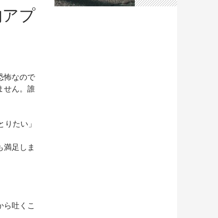
的アプ
恐怖なので
ません。誰
とりたい」
も満足しま
から吐くこ