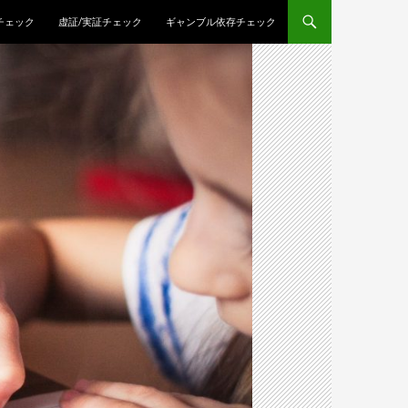
チェック
虚証/実証チェック
ギャンブル依存チェック