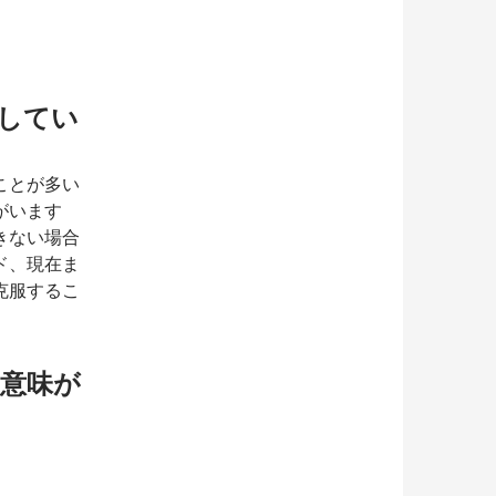
してい
ことが多い
がいます
きない場合
ド、現在ま
克服するこ
意味が