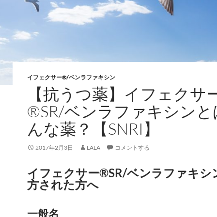
イフェクサー®/ベンラファキシン
【抗うつ薬】イフェクサ
®SR/ベンラファキシンと
んな薬？【SNRI】
2017年2月3日
LALA
コメントする
イフェクサー®SR/ベンラファキシ
方された方へ
一般名