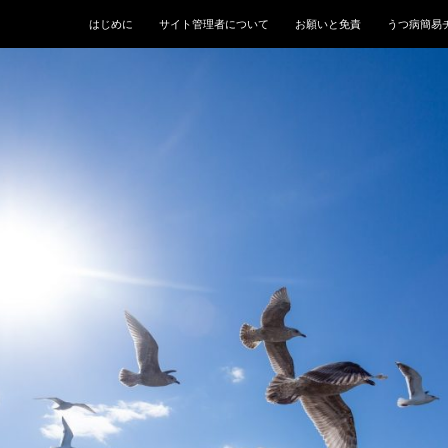
はじめに
サイト管理者について
お願いと免責
うつ病簡易