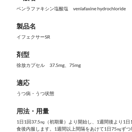
ベンラファキシン塩酸塩 venlafaxine hydrochloride
製品名
イフェクサーSR
剤型
徐放カプセル 37.5mg、75mg
適応
うつ病・うつ状態
用法・用量
1日1回37.5㎎（初期量）より開始し、1週間後より1日
食後内服します。1週間以上間隔をあけて1日75㎎ず