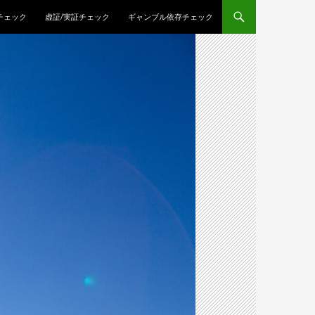
チェック
虚証/実証チェック
ギャンブル依存チェック