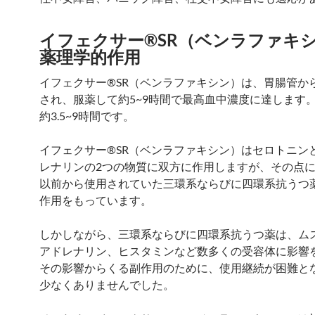
イフェクサー®SR（ベンラファキ
薬理学的作用
イフェクサー®SR（ベンラファキシン）は、胃腸管か
され、服薬して約5~9時間で最高血中濃度に達します
約3.5~9時間です。
イフェクサー®SR（ベンラファキシン）はセロトニン
レナリンの2つの物質に双方に作用しますが、その点
以前から使用されていた三環系ならびに四環系抗うつ
作用をもっています。
しかしながら、三環系ならびに四環系抗うつ薬は、ム
アドレナリン、ヒスタミンなど数多くの受容体に影響
その影響からくる副作用のために、使用継続が困難と
少なくありませんでした。