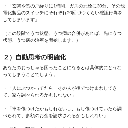
・「玄関や窓の戸締りに1時間、ガスの元栓に30分、その他
電化製品のスイッチにそれぞれ20回づつくらい確認行為を
してしまいます」
（この段階でうつ状態、うつ病の合併があれば、先にうつ
状態、うつ病の治療を開始します。）
２）自動思考の明確化
あなたのおっしゃる困ったことになるとは具体的にどうな
ってしまうことでしょう。
・「人にぶつかってたら、その人が後でつけまわしてき
て、家を調べられるかもしれない」
・「車を傷つけたかもしれないし、もし傷つけていたら調
べられて、多額のお金を請求されるかもしれない」