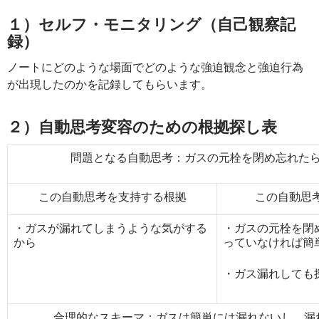
１）セルフ・モニタリング（自己観察記
録）
ノートにどのような場面でどのような強迫観念と強迫行為
が出現したのかを記録してもらいます。
２）自動思考変容のための根拠探し表
問題となる自動思考：ガスの元栓を閉め忘れた
この自動思考を支持する根拠
この自動思
・ガスが漏れてしまうような気がする
・ガスの元栓を閉
から
っていなければ簡
・ガス漏れしても
合理的なスキーマ：ガスは簡単には漏れないし、漏