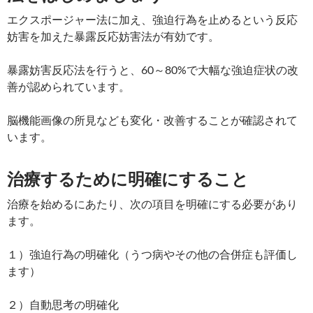
エクスポージャー法に加え、強迫行為を止めるという反応
妨害を加えた暴露反応妨害法が有効です。
暴露妨害反応法を行うと、60～80%で大幅な強迫症状の改
善が認められています。
脳機能画像の所見なども変化・改善することが確認されて
います。
治療するために明確にすること
治療を始めるにあたり、次の項目を明確にする必要があり
ます。
１）強迫行為の明確化（うつ病やその他の合併症も評価し
ます）
２）自動思考の明確化