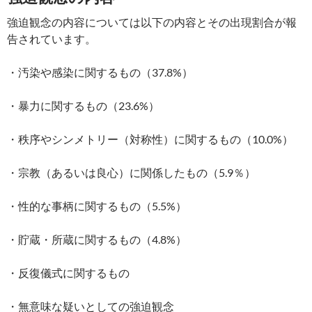
強迫観念の内容については以下の内容とその出現割合が報
告されています。
・汚染や感染に関するもの（37.8%）
・暴力に関するもの（23.6%）
・秩序やシンメトリー（対称性）に関するもの（10.0%）
・宗教（あるいは良心）に関係したもの（5.9％）
・性的な事柄に関するもの（5.5%）
・貯蔵・所蔵に関するもの（4.8%）
・反復儀式に関するもの
・無意味な疑いとしての強迫観念