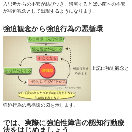
入思考からの不安が結びつき、帰宅するとばい菌への不安
が強迫観念として出現するようになります。
強迫観念から強迫行為の悪循環
上記に強迫観念と
強迫行為の悪循環の図を示します。
では、実際に強迫性障害の認知行動療
法をはじめましょう