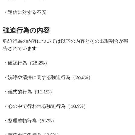
・迷信に対する不安
強迫行為の内容
強迫行為の内容については以下の内容とその出現割合が報
告されています
・確認行為（28.2%）
・洗浄や清掃に関する強迫行為（26.6%）
・儀式的行為（11.1%）
・心の中で行われる強迫行為（10.9%）
・整理整頓行為（5.7%）
・貯蔵や収集行為（3.5%）