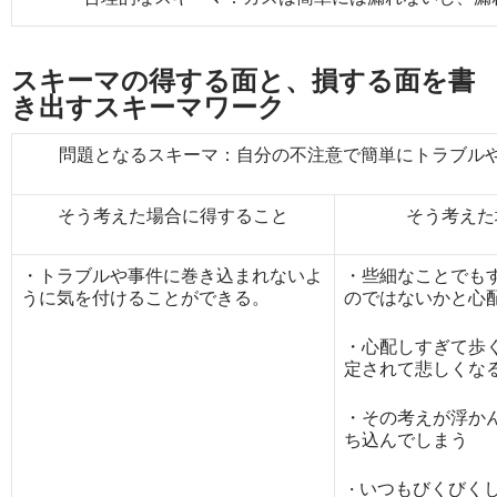
スキーマの得する面と、損する面を書
き出すスキーマワーク
問題となるスキーマ：自分の不注意で簡単にトラブル
そう考えた場合に得すること
そう考えた
・トラブルや事件に巻き込まれないよ
・些細なことでも
うに気を付けることができる。
のではないかと
心
・心配しすぎて歩
定されて悲しくな
・その考えが浮か
ち込んでしまう
いつもびくびく
・