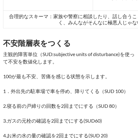
合理的なスキーマ：家族や警察に相談したり、話し合うこ
く、みんながそんなに極悪人じゃな
不安階層表をつくる
主観的障害単位（SUD:subjective units of disturbance)を使っ
て不安を数値化します。
100が最も不安、苦痛を感じる状態を示します。
1．外出先の駐車場で車を停め、降りてくる（SUD 100）
2.寝る前の戸締りの回数を2回までにする（SUD 80）
3.ガスの元栓の確認を2回までにする(SUD60)
4.お米の水の量の確認を2回までにする(SUD 20)