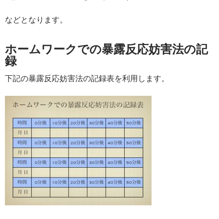
などとなります。
ホームワークでの暴露反応妨害法の記
録
下記の暴露反応妨害法の記録表を利用します。