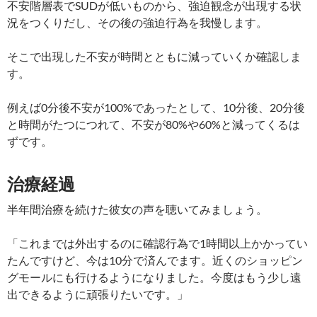
不安階層表でSUDが低いものから、強迫観念が出現する状
況をつくりだし、その後の強迫行為を我慢します。
そこで出現した不安が時間とともに減っていくか確認しま
す。
例えば0分後不安が100%であったとして、10分後、20分後
と時間がたつにつれて、不安が80%や60%と減ってくるは
ずです。
治療経過
半年間治療を続けた彼女の声を聴いてみましょう。
「これまでは外出するのに確認行為で1時間以上かかってい
たんですけど、今は10分で済んでます。近くのショッピン
グモールにも行けるようになりました。今度はもう少し遠
出できるように頑張りたいです。」