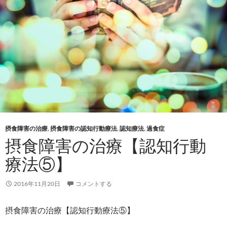
摂食障害の治療
,
摂食障害の認知行動療法
,
認知療法
,
過食症
摂食障害の治療【認知行動
療法⑤】
2016年11月20日
コメントする
摂食障害の治療【認知行動療法⑤】