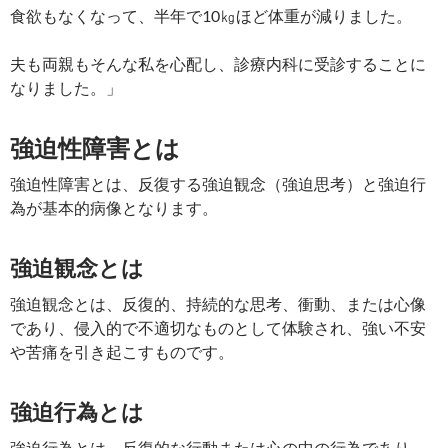
食欲もなくなって、半年で10㎏ほど体重が減りました。
夫も両親もそんな私を心配し、診療内科に受診することに
なりました。」
強迫性障害とは
強迫性障害とは、反復する強迫観念（強迫思考）と強迫行
為が基本的病像となります。
強迫観念とは
強迫観念とは、反復的、持続的な思考、衝動、または心像
であり、侵入的で不適切なものとして体験され、強い不安
や苦痛を引き起こすものです。
強迫行為とは
強迫行為とは、反復的な行動または心の中の行為であり、