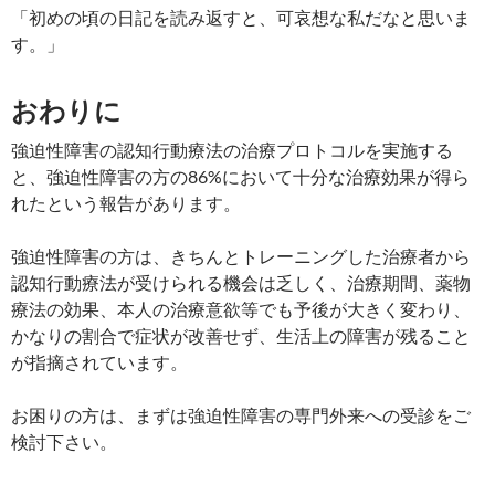
「初めの頃の日記を読み返すと、可哀想な私だなと思いま
す。」
おわりに
強迫性障害の認知行動療法の治療プロトコルを実施する
と、強迫性障害の方の86%において十分な治療効果が得ら
れたという報告があります。
強迫性障害の方は、きちんとトレーニングした治療者から
認知行動療法が受けられる機会は乏しく、治療期間、薬物
療法の効果、本人の治療意欲等でも予後が大きく変わり、
かなりの割合で症状が改善せず、生活上の障害が残ること
が指摘されています。
お困りの方は、まずは強迫性障害の専門外来への受診をご
検討下さい。