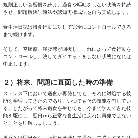
規則正しい食習慣を続け、過食や嘔吐をしない状態を持続
させ、問題解決訓練法や認知再構成法を自ら実施します。
食生活日誌は摂食行動に対して完全にコントロールできる
まで続けます。
そして、空腹感、満腹感が回復し、これによって食行動を
コントロールし、決してダイエットをしない状態になれば
中止します。
２）将来、問題に直面した時の準備
ストレス下において過食が再発しても、それに対処する技
能を学習してきたのであり、いつでもその技能を有してい
る。したがって将来過食を生じても、今まで学んできた技
能を駆使し、翌日から正常な食生活に戻れば再発ではない
とことを理解しましょう。
再発とは翌日からまた毎日連続して過食して嘔吐する生活