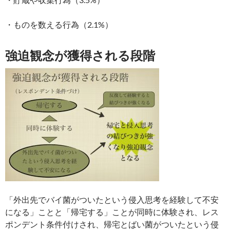
・ものを数える行為（2.1%）
強迫観念が獲得される段階
「外出先でバイ菌がついたという侵入思考を経験して不安
になる」ことと「帰宅する」ことが同時に体験され、レス
ポンデント条件付けされ、帰宅とばい菌がついたという侵