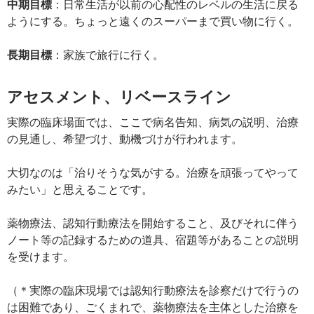
中期目標
：日常生活が以前の心配性のレベルの生活に戻る
ようにする。ちょっと遠くのスーパーまで買い物に行く。
長期目標
：家族で旅行に行く。
アセスメント、リベースライン
実際の臨床場面では、ここで病名告知、病気の説明、治療
の見通し、希望づけ、動機づけが行われます。
大切なのは「治りそうな気がする。治療を頑張ってやって
みたい」と思えることです。
薬物療法、認知行動療法を開始すること、及びそれに伴う
ノート等の記録するための道具、宿題等があることの説明
を受けます。
（＊実際の臨床現場では認知行動療法を診察だけで行うの
は困難であり、ごくまれで、薬物療法を主体とした治療を