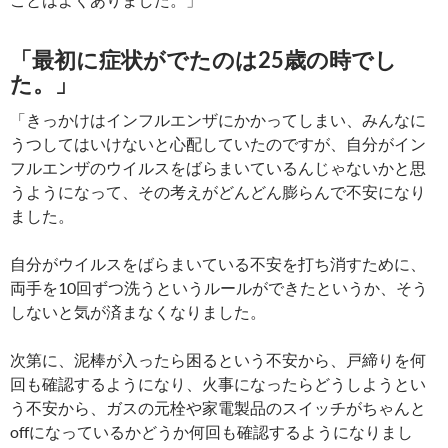
「最初に症状がでたのは25歳の時でし
た。」
「きっかけはインフルエンザにかかってしまい、みんなに
うつしてはいけないと心配していたのですが、自分がイン
フルエンザのウイルスをばらまいているんじゃないかと思
うようになって、その考えがどんどん膨らんで不安になり
ました。
自分がウイルスをばらまいている不安を打ち消すために、
両手を10回ずつ洗うというルールができたというか、そう
しないと気が済まなくなりました。
次第に、泥棒が入ったら困るという不安から、戸締りを何
回も確認するようになり、火事になったらどうしようとい
う不安から、ガスの元栓や家電製品のスイッチがちゃんと
offになっているかどうか何回も確認するようになりまし