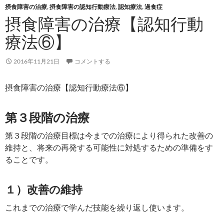
摂食障害の治療
,
摂食障害の認知行動療法
,
認知療法
,
過食症
摂食障害の治療【認知行動
療法⑥】
2016年11月21日
コメントする
摂食障害の治療【認知行動療法⑥】
第３段階の治療
第３段階の治療目標は今までの治療により得られた改善の
維持と、将来の再発する可能性に対処するための準備をす
ることです。
１）改善の維持
これまでの治療で学んだ技能を繰り返し使います。